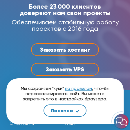
Более 23 000 клиентов
доверяют нам свои проекты
Обеспечиваем стабильную работу
проектов с 2016 года
Заказать хостинг
Заказать VPS
Мы сохраняем "куки"
по правилам
, что-бы
персонализировать сайт. Вы можете
запретить это в настройках браузера.
Понятно
О компании
Информация
О компании
Акции