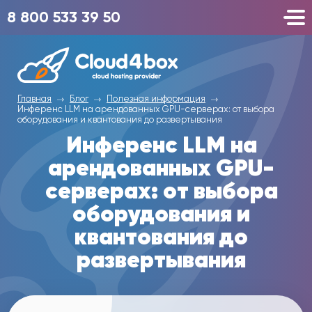
8 800 533 39 50
Главная
Блог
Полезная информация
Инференс LLM на арендованных GPU-серверах: от выбора
оборудования и квантования до развертывания
Инференс LLM на
арендованных GPU-
серверах: от выбора
оборудования и
квантования до
развертывания