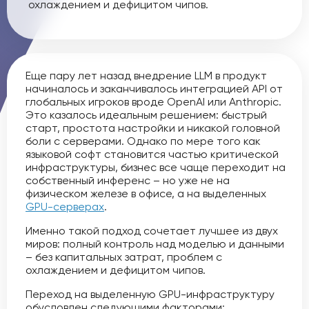
охлаждением и дефицитом чипов.
Еще пару лет назад внедрение LLM в продукт
начиналось и заканчивалось интеграцией API от
глобальных игроков вроде OpenAI или Anthropic.
Это казалось идеальным решением: быстрый
старт, простота настройки и никакой головной
боли с серверами. Однако по мере того как
языковой софт становится частью критической
инфраструктуры, бизнес все чаще переходит на
собственный инференс – но уже не на
физическом железе в офисе, а на выделенных
GPU-серверах
.
Именно такой подход сочетает лучшее из двух
миров: полный контроль над моделью и данными
– без капитальных затрат, проблем с
охлаждением и дефицитом чипов.
Переход на выделенную GPU-инфраструктуру
обусловлен следующими факторами: