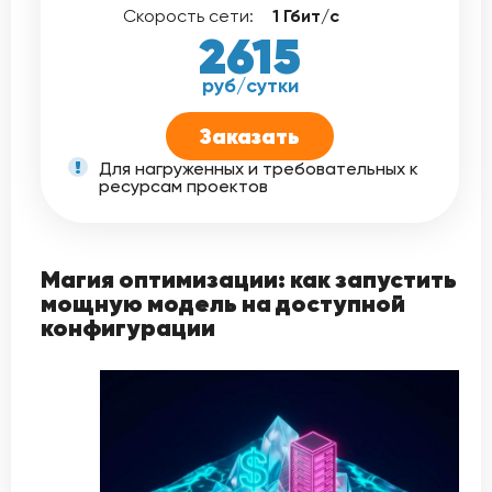
Скорость сети:
1 Гбит/с
2615
руб/сутки
Заказать
Для нагруженных и требовательных к
ресурсам проектов
Магия оптимизации: как запустить
мощную модель на доступной
конфигурации