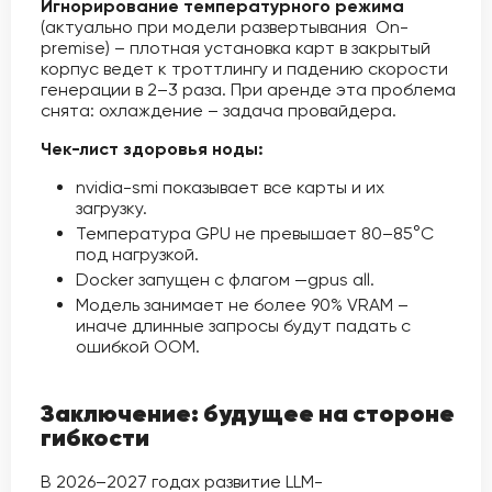
Игнорирование температурного режима
(актуально при модели развертывания On-
premise) – плотная установка карт в закрытый
корпус ведет к троттлингу и падению скорости
генерации в 2–3 раза. При аренде эта проблема
снята: охлаждение – задача провайдера.
Чек-лист здоровья ноды:
nvidia-smi показывает все карты и их
загрузку.
Температура GPU не превышает 80–85°C
под нагрузкой.
Docker запущен с флагом —gpus all.
Модель занимает не более 90% VRAM –
иначе длинные запросы будут падать с
ошибкой OOM.
Заключение: будущее на стороне
гибкости
В 2026–2027 годах развитие LLM-