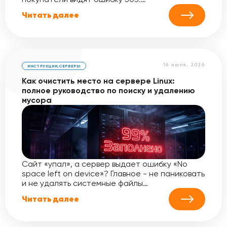
Читать далее
16 июля, 2026
ИНСТРУКЦИИ
,
СЕРВЕРЫ
Как очистить место на сервере Linux:
полное руководство по поиску и удалению
мусора
Сайт «упал», а сервер выдает ошибку «No
space left on device»? Главное - не паниковать
и не удалять системные файлы…
Читать далее