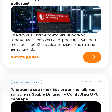
действий
Обнаружить взлом сайта или вирусное
заражение — серьезный стресс для бизнеса.
Главное — обойтись без паники и хаотичных
действий. В…
Читать далее
13 июля, 2026
ИНСТРУКЦИИ
,
СЕРВЕРЫ
Генерация картинок без ограничений: как
запустить Stable Diffusion + ComfyUI на GPU
сервере