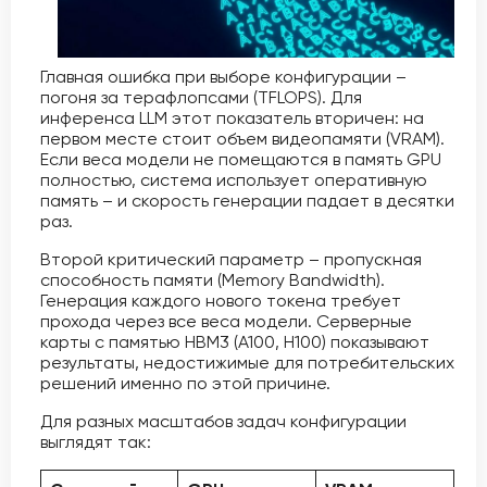
Главная ошибка при выборе конфигурации –
погоня за терафлопсами (TFLOPS). Для
инференса LLM этот показатель вторичен: на
первом месте стоит объем видеопамяти (VRAM).
Если веса модели не помещаются в память GPU
полностью, система использует оперативную
память – и скорость генерации падает в десятки
раз.
Второй критический параметр – пропускная
способность памяти (Memory Bandwidth).
Генерация каждого нового токена требует
прохода через все веса модели. Серверные
карты с памятью HBM3 (A100, H100) показывают
результаты, недостижимые для потребительских
решений именно по этой причине.
Для разных масштабов задач конфигурации
выглядят так: