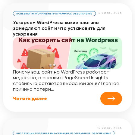
15 июля, 2026
ПОЛЕЗНАЯ ИНФОРМАЦИЯ
,
ПРОГРАММНОЕ ОБЕСПЕЧЕНИЕ
Ускоряем WordPress: какие плагины
замедляют сайт и что установить для
ускорения
Почему ваш сайт на WordPress работает
медленно, а оценки в PageSpeed Insights
стабильно остаются в красной зоне? Главная
причина потери…
Читать далее
15 июля, 2026
ИНСТРУКЦИИ
,
ПОЛЕЗНАЯ ИНФОРМАЦИЯ
,
ПРОГРАММНОЕ ОБЕСПЕЧЕНИЕ