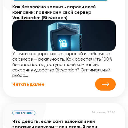
Как безопасно хранить пароли всей
компании: поднимаем свой сервер
Vaultwarden (Bitwarden)
Утечки корпоративных паролей из облачных
сервисов — реальность. Как обеспечить 100%
безопасность доступов всей компании,
сохранив удобство Bitwarden? Оптимальный
выбор…
Читать далее
14 июля, 2026
ИНСТРУКЦИИ
Что делать, если сайт взломали или
заразили вирусом – пошаговый план