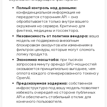
Полный контроль над данными:
конфиденциальная информация не
передается сторонним API – она
обрабатывается только внутри вашего
окружения на сервере. Критично для
финтеха, медицины и госсектора.
Независимость от политики вендора:
ваша
модель не подвержена внезапным
блокировкам аккаунтов или изменениям в
фильтрах цензуры, которые могут сломать
логику продукта.
Экономика масштаба:
при тысячах
запросов в минуту аренда GPU-мощностей
оказывается принципиально выгоднее, чем
оплата каждого сгенерированного токена у
OpenAI.
Предсказуемая задержка:
собственная
инфраструктура под вашу модель позволяет
избежать очередей на стороне публичных
API и обеспечить стабильный отклик для
конечного пользователя.