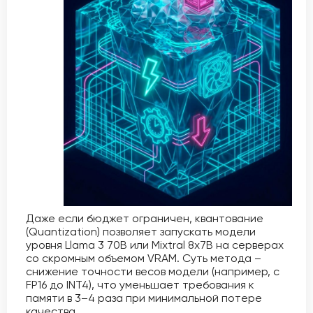
Даже если бюджет ограничен, квантование
(Quantization) позволяет запускать модели
уровня Llama 3 70B или Mixtral 8x7B на серверах
со скромным объемом VRAM. Суть метода –
снижение точности весов модели (например, с
FP16 до INT4), что уменьшает требования к
памяти в 3–4 раза при минимальной потере
качества.