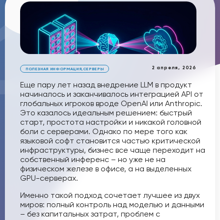
2 апреля, 2026
ПОЛЕЗНАЯ ИНФОРМАЦИЯ
,
СЕРВЕРЫ
Еще пару лет назад внедрение LLM в продукт
начиналось и заканчивалось интеграцией API от
глобальных игроков вроде OpenAI или Anthropic.
Это казалось идеальным решением: быстрый
старт, простота настройки и никакой головной
боли с серверами. Однако по мере того как
языковой софт становится частью критической
инфраструктуры, бизнес все чаще переходит на
собственный инференс – но уже не на
физическом железе в офисе, а на выделенных
GPU-серверах.
Именно такой подход сочетает лучшее из двух
миров: полный контроль над моделью и данными
– без капитальных затрат, проблем с