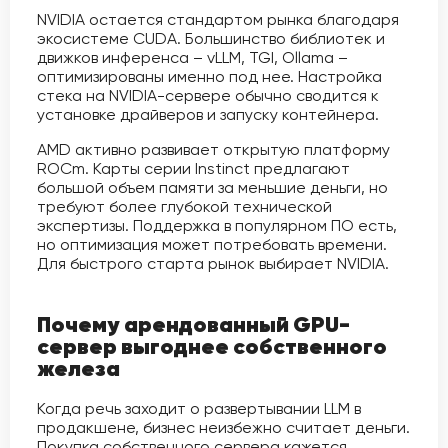
NVIDIA остается стандартом рынка благодаря
экосистеме CUDA. Большинство библиотек и
движков инференса – vLLM, TGI, Ollama –
оптимизированы именно под нее. Настройка
стека на NVIDIA-сервере обычно сводится к
установке драйверов и запуску контейнера.
AMD активно развивает открытую платформу
ROCm. Карты серии Instinct предлагают
большой объем памяти за меньшие деньги, но
требуют более глубокой технической
экспертизы. Поддержка в популярном ПО есть,
но оптимизация может потребовать времени.
Для быстрого старта рынок выбирает NVIDIA.
Почему арендованный GPU-
сервер выгоднее собственного
железа
Когда речь заходит о развертывании LLM в
продакшене, бизнес неизбежно считает деньги.
Покупка собственного сервера кажется