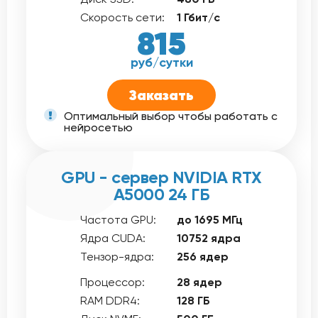
Скорость сети:
1 Гбит/с
815
руб/сутки
Заказать
Оптимальный выбор чтобы работать с
нейросетью
GPU - сервер NVIDIA RTX
A5000 24 ГБ
Частота GPU:
до 1695 МГц
Ядра CUDA:
10752 ядра
Тензор-ядра:
256 ядер
Процессор:
28 ядер
RAM DDR4:
128 ГБ