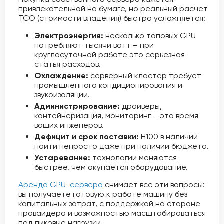
привлекательной на бумаге, но реальный расчет
TCO (стоимости владения) быстро усложняется:
Электроэнергия:
несколько топовых GPU
потребляют тысячи ватт – при
круглосуточной работе это серьезная
статья расходов.
Охлаждение:
серверный кластер требует
промышленного кондиционирования и
звукоизоляции.
Администрирование:
драйверы,
контейнеризация, мониторинг – это время
ваших инженеров.
Дефицит и срок поставки:
H100 в наличии
найти непросто даже при наличии бюджета.
Устаревание:
технологии меняются
быстрее, чем окупается оборудование.
Аренда GPU-сервера
снимает все эти вопросы:
вы получаете готовую к работе машину без
капитальных затрат, с поддержкой на стороне
провайдера и возможностью масштабироваться
под пиковые нагрузки.