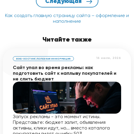
Следующая
Как создать главную страницу сайта – оформление и
наполнение
Читайте также
16 июля, 2026
ВЭБ-ХОСТИНГ
,
ПОЛЕЗНАЯ ИНФОРМАЦИЯ
Сайт упал во время рекламы: как
подготовить сайт к наплыву покупателей и
не слить бюджет
Запуск рекламы - это момент истины.
Представьте: бюджет залит, объявления
активны, клики идут, но... вместо каталога
покупатели видят ошибку 503.…