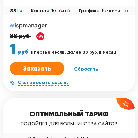
SSL
Канал
Трафик
10 Гбит/с
Безлимитно
88
руб
-99%
1
руб
в первый месяц, далее 88 руб. в месяц
Заказать
Сбросить
Скопировать ссылку
ОПТИМАЛЬНЫЙ ТАРИФ
ПОДОЙДЕТ ДЛЯ БОЛЬШИНСТВА САЙТОВ