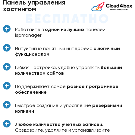
Панель управления
хостингом
БЕСПЛАТНО
Работайте в
одной из лучших
панелей
ispmanager
Интуитивно понятный интерфейс
с логичным
функционалом
Гибкая настройка, удобно управлять
большим
количеством сайтов
Поддерживает самое
разное программное
обеспечение
Быстрое создание и управление
резервными
копиями
Любое количество учетных записей.
Создавайте, удаляйте и устанавливайте