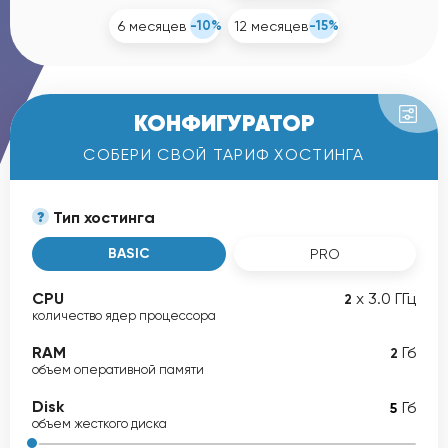
6 месяцев
-10%
12 месяцев
-15%
КОНФИГУРАТОР
СОБЕРИ СВОЙ ТАРИФ ХОСТИНГА
Тип хостинга
BASIC
PRO
CPU
х 3.0 ГГц
2
количество ядер процессора
RAM
Гб
2
объем оперативной памяти
Disk
Гб
объем жесткого диска