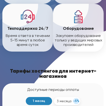
Техподдержка 24/7
Оборудование
Время ответа в течении
Закупаем оборудование
5-15 минут в любое
только у ведущих мировых
время суток
производителей
Тарифы хостингов для интернет-
магазинов
Доступные периоды оплаты
1 месяц
3 месяца
-5%