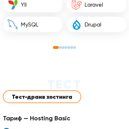
YII
Laravel
MySQL
Drupal
ТЕСТ
Тест-драив хостинга
Тариф — Hosting Basic