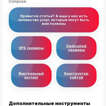
Compose.
Нравится статья? А еще у нас есть
множество услуг, которые могут быть
вам полезны
Dedicated
VPS серверы
серверы
Виртуальный
Конструктор
хостинг
сайтов
Дополнительные инструменты