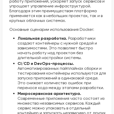
работу приложений, ускоряет запуск сервисов и
упрощает управление инфраструктурой.
Благодаря этим преимуществам платформа
применяется как в небольших проектах, так и в
крупных облачных системах.
Основные сценарии использования Docker:
Локальная разработка.
Разработчики
создают контейнеры с нужной средой и
зависимостями. Это позволяет быстро
начать работу над проектом без
длительной настройки системы.
CI/CD и DevOps-процессы.
Автоматизированных пайплайнах сборки и
тестирования контейнеры используются для
запуска приложений в одинаковой среде.
Это снижает количество ошибок при
переносе кода между этапами разработки.
Микросервисная архитектура.
Современные приложения часто состоят из
множества независимых сервисов. Каждый
сервис можно упаковать в отдельный
контейнер и запускать независимо от других