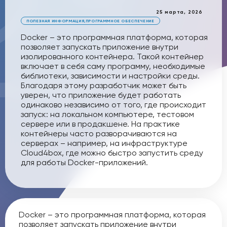
25 марта, 2026
ПОЛЕЗНАЯ ИНФОРМАЦИЯ
,
ПРОГРАММНОЕ ОБЕСПЕЧЕНИЕ
Docker – это программная платформа, которая
позволяет запускать приложение внутри
изолированного контейнера. Такой контейнер
включает в себя саму программу, необходимые
библиотеки, зависимости и настройки среды.
Благодаря этому разработчик может быть
уверен, что приложение будет работать
одинаково независимо от того, где происходит
запуск: на локальном компьютере, тестовом
сервере или в продакшене. На практике
контейнеры часто разворачиваются на
серверах – например, на инфраструктуре
Cloud4box, где можно быстро запустить среду
для работы Docker-приложений.
Docker – это программная платформа, которая
позволяет запускать приложение внутри