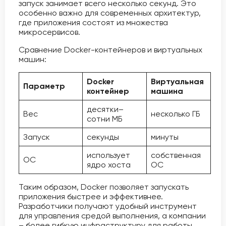
запуск занимает всего несколько секунд. Это
особенно важно для современных архитектур,
где приложения состоят из множества
микросервисов.
Сравнение Docker-контейнеров и виртуальных
машин:
Docker
Виртуальная
Параметр
контейнер
машина
десятки–
Вес
несколько ГБ
сотни МБ
Запуск
секунды
минуты
использует
собственная
ОС
ядро хоста
ОС
Таким образом, Docker позволяет запускать
приложения быстрее и эффективнее.
Разработчики получают удобный инструмент
для управления средой выполнения, а компании
– более гибкую инфраструктуру для работы