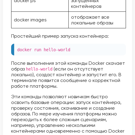
docker ps
запущенных
контейнеров
отображает все
docker images
локальные образы
Простейший пример запуска контейнера:
docker run hello-world
После выполнения этой команды Docker скачает
образ
(если он отсутствует
hello-world
локально), создаст контейнер и запустит его. В
терминале появится сообщение о корректной
работе платформы.
Эти команды позволяют новичкам быстро
освоить базовые операции: запуск контейнера,
проверку состояния, скачивание и создание
образов. По мере изучения платформы можно
переходить к более сложным сценариям,
например, управлению несколькими
контейнерами одновременно с помощью Docker