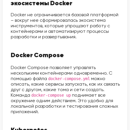
экосистемы Docker
Docker не ограничивается базовой платформой
– вокруг нее сформировалась экосистема
инструментов, которые упрощают работу с
контейнерами и автоматизируют процессы
разработки и развертывания.
Docker Compose
Docker Compose позволяет управлять
несколькими контейнерами одновременно. С
помощью файла
можно
docker-compose.yml
описать, какие сервисы запускать, как их связать
друг с другом, какие тома и сети создать.
Команда
поднимает все
docker-compose up
окружение одним действием. Это удобно для
локальной разработки и тестирования сложных
приложений.
Kubernetes