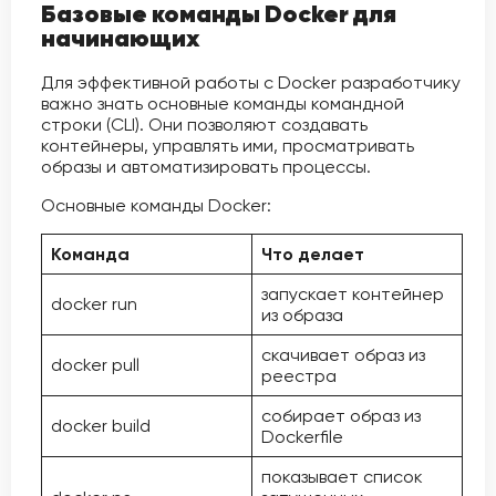
Базовые команды Docker для
начинающих
Для эффективной работы с Docker разработчику
важно знать основные команды командной
строки (CLI). Они позволяют создавать
контейнеры, управлять ими, просматривать
образы и автоматизировать процессы.
Основные команды Docker:
Команда
Что делает
запускает контейнер
docker run
из образа
скачивает образ из
docker pull
реестра
собирает образ из
docker build
Dockerfile
показывает список