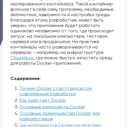
изолированного контейнера. Такой контейнер
включает в себя саму программу, необходимые
библиотеки, зависимости и настройки среды.
Благодаря этому разработчик может быть
уверен, что приложение будет работать
одинаково независимо от того, где происходит
запуск: на локальном компьютере, тестовом
сервере или в продакшене. На практике
контейнеры часто разворачиваются на
серверах – например, на инфраструктуре
Cloud4box
, где можно быстро запустить среду
для работы Docker-приложений.
Содержание
:
Почему Docker стал стандартом
современной разработки
Как работает Docker
Основные компоненты Docker
Основные преимущества Docker для
разработчиков
Где используется Docker на практике