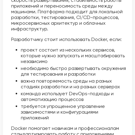
скорость развертывания, стабильность работы
приложений и переносимость среды между
машинами. Платформа подходит для локальной
разработки, тестирования, CI/CD-процессов,
микросервисных архитектур и облачных
инфраструктур.
Разработчику стоит использовать Docker, если:
проект состоит из нескольких сервисов,
которые нужно запускать и масштабировать
независимо
необходимо быстро развертывать окружения
для тестирования и разработки
важна повторяемость среды на разных
стадиях разработки и на разных серверах
команда использует DevOps-подходы и
автоматизацию процессов
требуется упрощенное управление
зависимостями и конфигурациями
приложений
Docker помогает новичкам и профессионалам
стандартизировать работу с приложениями,