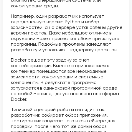
библиотек, операционной системы или
конфигурации среды.
Например, один разработчик использует
определенную версию Python и набор
зависимостей, а на сервере установлены другие
версии пакетов. Даже небольшое отличие в
окружении может привести к сбоям при запуске
программы. Подобные проблемы замедляют
разработку и усложняют поддержку проектов.
Docker решает эту задачу за счет
контейнеризации. Вместе с приложением в
контейнер помещаются все необходимые
зависимости, конфигурации и системные
компоненты. В результате программа
запускается в одинаковой программной среде
на любой машине, где установлена платформа
Docker.
Типичный сценарий работы выглядит так:
разработчик собирает образ приложения,
тестировщик запускает его в контейнере для
проверки, после чего тот же самый образ
отправляется на сервер и используется в