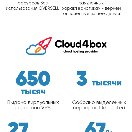
ресурсов без
заявленных
использования OVERSELL
характеристикам - вернём
оплаченные за неё деньги
650
3
тысячи
тысяч
Выдано виртуальных
Собрано выделенных
серверов VPS
серверов Dedicated
27
67