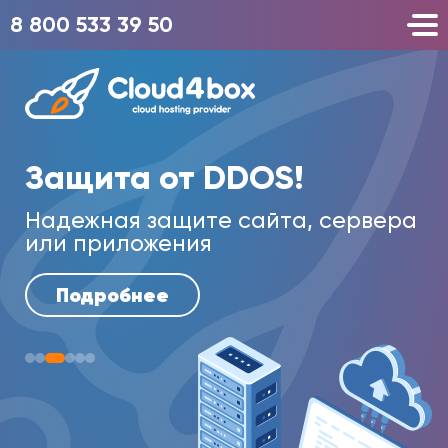
8 800 533 39 50
Защита от DDOS!
П
Надежная защите сайта, сервера
По
или приложения
У
Подробнее