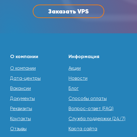
зарегистрировать свои уникальные доменные
имена в личном кабинете.
Заказать VPS
О компании
Информация
О компании
Акции
Дата-центры
Новости
Вакансии
Блог
Документы
Способы оплаты
Реквизиты
Вопрос-ответ (FAQ)
Контакты
Служба поддержки (24/7)
Отзывы
Карта сайта