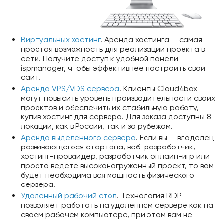
Виртуальных хостинг
. Аренда хостинга — самая
простая возможность для реализации проекта в
сети. Получите доступ к удобной панели
ispmanager, чтобы эффективнее настроить свой
сайт.
Аренда VPS/VDS сервера
. Клиенты Cloud4box
могут повысить уровень производительности своих
проектов и обеспечить их стабильную работу,
купив хостинг для сервера. Для заказа доступны 8
локаций, как в России, так и за рубежом.
Аренда выделенного сервера
. Если вы — владелец
развивающегося стартапа, веб-разработчик,
хостинг-провайдер, разработчик онлайн-игр или
просто ведете высоконагруженный проект, то вам
будет необходима вся мощность физического
сервера.
Удаленный рабочий стол
. Технология RDP
позволяет работать на удаленном сервере как на
своем рабочем компьютере, при этом вам не