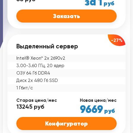
за 1
руб
Заказать
-27%
Выделенный сервер
Intel® Xeon™ 2x 2690v2
3.00-3.60 ГГц, 20 ядер
ОЗУ 64 Гб DDR4
Диск 2x 480 Гб SSD
1 Гбит/с
Старая цена/мес
Новая цена/мес
9669
13245
руб
руб
Конфигуратор