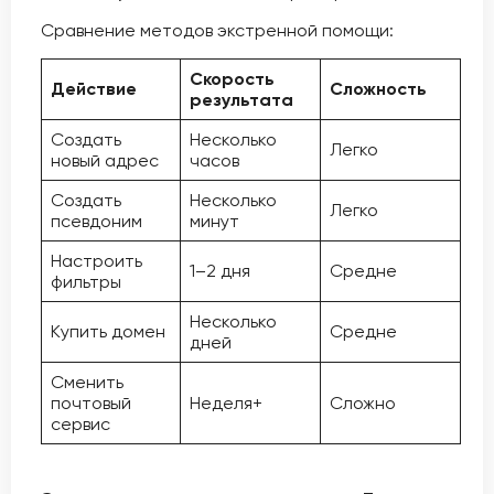
Сравнение методов экстренной помощи:
Скорость
Действие
Сложность
результата
Создать
Несколько
Легко
новый адрес
часов
Создать
Несколько
Легко
псевдоним
минут
Настроить
1–2 дня
Средне
фильтры
Несколько
Купить домен
Средне
дней
Сменить
почтовый
Неделя+
Сложно
сервис