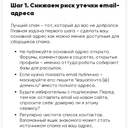
Шаг 1. Снижаем риск утечки email-
адреса
Лучший спам – тот, который до вас не добрался.
Главная задача первого шага – сделать ваш
основной адрес как можно менее доступным для
сборщиков спама.
Не публикуйте основной адрес открыто.
Форумы, комментарии в соцсетях, открытые
профили – именно оттуда роботы собирают
базы для рассылок.
Если нужно показать email публично –
маскируйте его: пишите “вашапочта [@]
домен.ru” вместо полного адреса.
Будьте избирательны с подписками. Перед
тем как оставлять email на новом сайте,
спросите себя: доверяю ли я этому
сервису?
Регулярно чистите список контактов.
Взломанный ящик знакомого может стать
источником спама на ваш адрес.