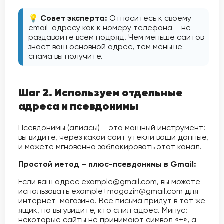
💡 Совет эксперта:
Относитесь к своему
email-адресу как к номеру телефона – не
раздавайте всем подряд. Чем меньше сайтов
знает ваш основной адрес, тем меньше
спама вы получите.
Шаг 2. Используем отдельные
адреса и псевдонимы
Псевдонимы (алиасы) – это мощный инструмент:
вы видите, через какой сайт утекли ваши данные,
и можете мгновенно заблокировать этот канал.
Простой метод – плюс-псевдонимы в Gmail:
Если ваш адрес example@gmail.com, вы можете
использовать example+magazin@gmail.com для
интернет-магазина. Все письма придут в тот же
ящик, но вы увидите, кто слил адрес. Минус:
некоторые сайты не принимают символ «+», а