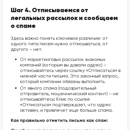
Шаг 4. Отписываемся от
легальных рассылок и сообщаем
о спаме
Здесь важно понять ключевое различие: от
одного типа писем нужно отписываться, от
другого – нет.
От маркетинговых рассылок знакомых
компаний (которым вы давали адрес) –
отписывайтесь через ссылку «Отписаться» в
нижней части письма. Это законный запрос,
который компании обязаны выполнить.
От явного спама (подозрительный
отправитель, мошеннический контент) – не
отписывайтесь! Клик по ссылке
«Отписаться» подтверждает, что адрес
активен, и привлечет еще больше спама.
Как правильно отметить письмо как спам: