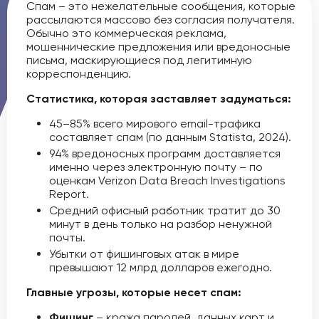
Спам – это нежелательные сообщения, которые
рассылаются массово без согласия получателя.
Обычно это коммерческая реклама,
мошеннические предложения или вредоносные
письма, маскирующиеся под легитимную
корреспонденцию.
Статистика, которая заставляет задуматься:
45–85% всего мирового email-трафика
составляет спам (по данным Statista, 2024).
94% вредоносных программ доставляется
именно через электронную почту – по
оценкам Verizon Data Breach Investigations
Report.
Средний офисный работник тратит до 30
минут в день только на разбор ненужной
почты.
Убытки от фишинговых атак в мире
превышают 12 млрд долларов ежегодно.
Главные угрозы, которые несет спам:
Фишинг
– кража паролей, данных карт и