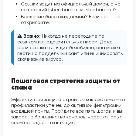
Ссылки ведут на официальный домен, а не
на похожий (sber-bank.ru vs sberbank.ru)?
Вложение было ожидаемым? Если нет – не
открывайте.
⚠️ Важно:
Никогда не переходите по
ссылкам из подозрительных писем. Даже
если ссылка выглядит безобидно, она может
вести на поддельный сайт или инициировать
скачивание вируса.
Пошаговая стратегия защиты от
спама
Эффективная защита строится как система – от
профилактики утечек до активной фильтрации
входящей почты. Пройдите все пять шагов, и вы
закроете большинство каналов, через которые
спам попадает в ваш ящик.