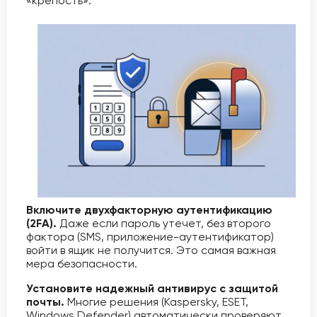
«крепость».
Включите двухфакторную аутентификацию
(2FA).
Даже если пароль утечет, без второго
фактора (SMS, приложение-аутентификатор)
войти в ящик не получится. Это самая важная
мера безопасности.
Установите надежный антивирус с защитой
почты.
Многие решения (Kaspersky, ESET,
Windows Defender) автоматически проверяют