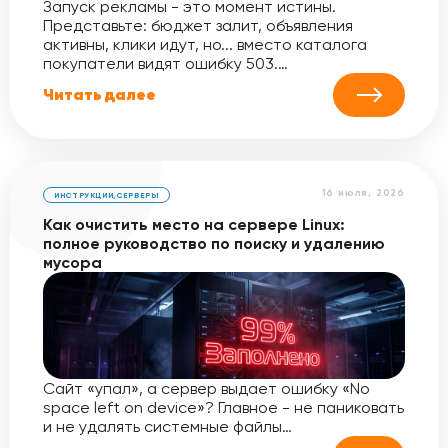
Запуск рекламы - это момент истины.
Представьте: бюджет залит, объявления
активны, клики идут, но... вместо каталога
покупатели видят ошибку 503.…
Читать далее
16 июля, 2026
ИНСТРУКЦИИ
,
СЕРВЕРЫ
Как очистить место на сервере Linux:
полное руководство по поиску и удалению
мусора
Сайт «упал», а сервер выдает ошибку «No
space left on device»? Главное - не паниковать
и не удалять системные файлы…