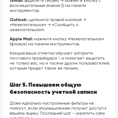
Gmail:
выделите письмо → нажмите кнопку с
восклицательным знаком (!) на панели
инструментов.
Outlook:
щелкните правой кнопкой →
«Нежелательное» → «Сообщить о
нежелательном».
Apple Mail:
нажмите кнопку «Нежелательное»
(флажок) на панели инструментов.
Каждая ваша отметка обучает алгоритм
почтового провайдера – и помогает защитить
не только вас, но и тысячи других пользователей,
которым придет такое же письмо.
Шаг 5. Повышаем общую
безопасность учетной записи
Даже идеально настроенные фильтры не
помогут, если злоумышленник получит доступ к
вашему ящику. Последний шаг – укрепить саму