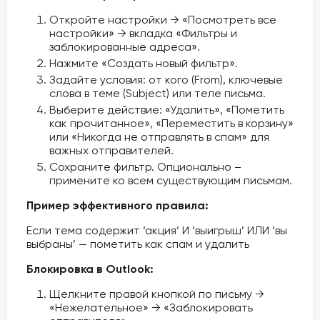
Откройте настройки → «Посмотреть все
настройки» → вкладка «Фильтры и
заблокированные адреса».
Нажмите «Создать новый фильтр».
Задайте условия: от кого (From), ключевые
слова в теме (Subject) или теле письма.
Выберите действие: «Удалить», «Пометить
как прочитанное», «Переместить в корзину»
или «Никогда не отправлять в спам» для
важных отправителей.
Сохраните фильтр. Опционально –
примените ко всем существующим письмам.
Пример эффективного правила:
Если тема содержит ‘акция’ И ‘выигрыш’ ИЛИ ‘вы
выбраны’ — пометить как спам и удалить
Блокировка в Outlook:
Щелкните правой кнопкой по письму →
«Нежелательное» → «Заблокировать