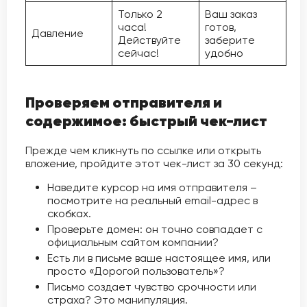
Только 2
Ваш заказ
часа!
готов,
Давление
Действуйте
заберите
сейчас!
удобно
Проверяем отправителя и
содержимое: быстрый чек-лист
Прежде чем кликнуть по ссылке или открыть
вложение, пройдите этот чек-лист за 30 секунд:
Наведите курсор на имя отправителя –
посмотрите на реальный email-адрес в
скобках.
Проверьте домен: он точно совпадает с
официальным сайтом компании?
Есть ли в письме ваше настоящее имя, или
просто «Дорогой пользователь»?
Письмо создает чувство срочности или
страха? Это манипуляция.