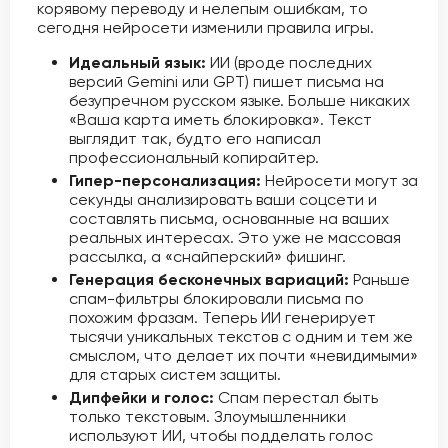
корявому переводу и нелепым ошибкам, то
сегодня нейросети изменили правила игры.
Идеальный язык:
ИИ (вроде последних
версий Gemini или GPT) пишет письма на
безупречном русском языке. Больше никаких
«Ваша карта иметь блокировка». Текст
выглядит так, будто его написал
профессиональный копирайтер.
Гипер-персонализация:
Нейросети могут за
секунды анализировать ваши соцсети и
составлять письма, основанные на ваших
реальных интересах. Это уже не массовая
рассылка, а «снайперский» фишинг.
Генерация бесконечных вариаций:
Раньше
спам-фильтры блокировали письма по
похожим фразам. Теперь ИИ генерирует
тысячи уникальных текстов с одним и тем же
смыслом, что делает их почти «невидимыми»
для старых систем защиты.
Дипфейки и голос:
Спам перестал быть
только текстовым. Злоумышленники
используют ИИ, чтобы подделать голос