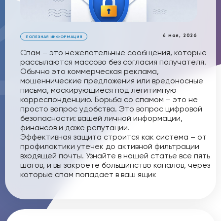
4 мая, 2026
ПОЛЕЗНАЯ ИНФОРМАЦИЯ
Спам – это нежелательные сообщения, которые
рассылаются массово без согласия получателя.
Обычно это коммерческая реклама,
мошеннические предложения или вредоносные
письма, маскирующиеся под легитимную
корреспонденцию. Борьба со спамом – это не
просто вопрос удобства. Это вопрос цифровой
безопасности: вашей личной информации,
финансов и даже репутации.
Эффективная защита строится как система – от
профилактики утечек до активной фильтрации
входящей почты. Узнайте в нашей статье все пять
шагов, и вы закроете большинство каналов, через
которые спам попадает в ваш ящик