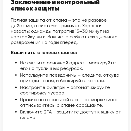
Заключение и контрольный
список защиты
Полная защита от спама – это не разовое
действие, а система привычек. Хорошая
новость: однажды потратив 15–30 минут на
настройку, вы избавляете себя от ежедневного
раздражения на годы вперед.
Ваши пять ключевых шагов:
Не светите основной адрес – маскируйте
его на публичных ресурсах.
Используйте псевдонимы – следите, откуда
приходит спам, и блокируйте каналы.
Настройте фильтры – автоматизируйте
сортировку мусора.
Правильно отписывайтесь – от маркетинга
отписывайтесь, о спаме сообщайте.
Включите 2FA – защитите доступ к ящику от
взлома.