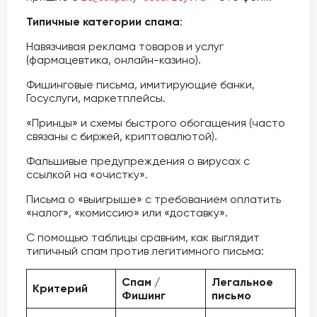
Типичные категории спама
:
Навязчивая реклама товаров и услуг
(фармацевтика, онлайн-казино).
Фишинговые письма, имитирующие банки,
Госуслуги, маркетплейсы.
«Принцы» и схемы быстрого обогащения (часто
связаны с биржей, криптовалютой).
Фальшивые предупреждения о вирусах с
ссылкой на «очистку».
Письма о «выигрыше» с требованием оплатить
«налог», «комиссию» или «доставку».
С помощью таблицы сравним, как выглядит
типичный спам против легитимного письма:
Спам /
Легальное
Критерий
Фишинг
письмо