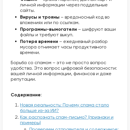
личной информации через поддельные
сайты.
Вирусы и трояны
– вредоносный код во
вложениях или по ссылкам.
Программы-вымогатели
– шифруют ваши
файлы и требуют выкуп.
Потеря времени
– ежедневный разбор
мусора отнимает часы продуктивного
времени.
Борьба со спамом – это не просто вопрос
удобства. Это вопрос цифровой безопасности:
вашей личной информации, финансов и даже
репутации.
Содержание
:
Новая реальность: Почему спама стало
больше из-за ИИ?
Как распознать спам-письмо? (признаки и
примеры)
Проверяем отправителя и содержимое: