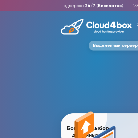
Поддержка
24/7 (Бесплатно)
13
Выделенный сервер
Большой выбор
доменных зон