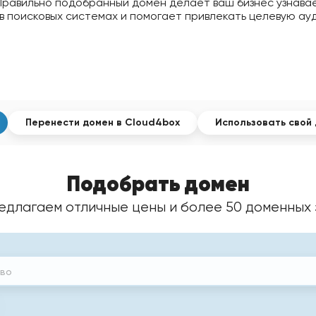
Правильно подобранный домен делает ваш бизнес узнава
 в поисковых системах и помогает привлекать целевую ау
Перенести домен
в Cloud4box
Использовать
свой 
Подобрать домен
едлагаем отличные цены и более 50 доменных 