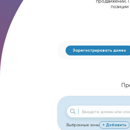
продвижении. 
позиции
Зарегистрировать
домен
Пр
+ Добавить
Выбранные зоны