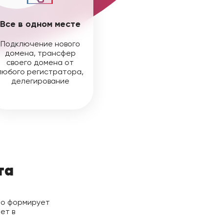
Все в одном месте
Подключение нового
домена, трансфер
своего домена от
любого регистратора,
делегирование
та
но формирует
ет в