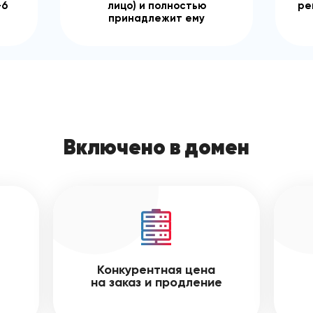
-6
лицо) и полностью
ре
принадлежит ему
Включено в домен
Конкурентная цена
на заказ и продление