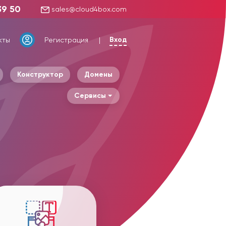
39 50
sales@cloud4box.com
Вход
кты
Регистрация
Конструктор
Домены
Сервисы