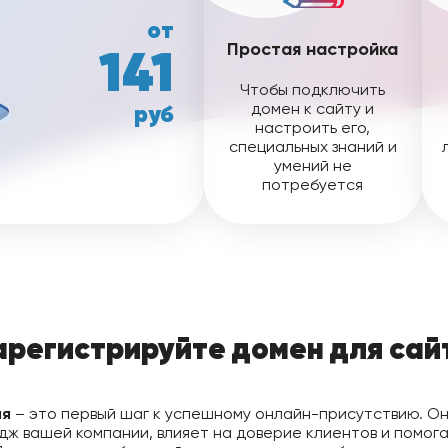
от
141
Простая настройка
Чтобы подключить
руб
домен к сайту и
настроить его,
специальных знаний и
умений не
потребуется
арегистрируйте домен для сай
мя
– это первый шаг к успешному онлайн-присутствию. О
дж вашей компании, влияет на доверие клиентов и помога