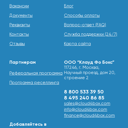
Вакансии
Блог
Документы
Способы оплаты
Реквизиты
Вопрос-ответ (FAQ)
Контакты
Служба поддержки (24/7)
Отзывы
Карта сайта
Партнерам
ООО “Клауд Фо Бокс”
117246, г. Москва,
Научный проезд, дом 20,
Реферальная программа
строение 2
Программа реселлинга
8 800 533 39 50
8 495 240 86 85
sales@cloud4box.com
info@cloud4box.com
finance@cloud4box.com
Добавляйтесь в