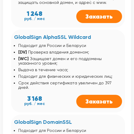
защищать основной домен, и адрес с www.
1 248
Заказать
руб. / мес
GlobalSign AlphaSSL Wildcard
Подходит для России и Беларуси
[DV]
Проверка владения доменом;
[WC]
Защищает домен и его поддомены
указанного уровня;
Выдача в течение часа;
Подходит для физических и юридических лиц;
Срок действия сертификата увеличен до 397
дней.
3 168
Заказать
руб. / мес
GlobalSign DomainSSL
Подходит для России и Беларуси