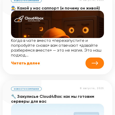
14 августа, 2025
НОВОСТИ КОМПАНИИ
👨‍🔧 Какой у нас саппорт (и почему он живой)
Когда в чате вместо «перезапустите и
попробуйте снова» вам отвечают «давайте
разберёмся вместе» — это не магия. Это наш
подход...
Читать далее
8 августа, 2025
НОВОСТИ КОМПАНИИ
🔧 Закулисье Cloud4Box: как мы готовим
серверы для вас