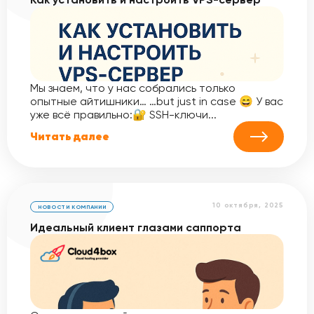
Мы знаем, что у нас собрались только
опытные айтишники… …but just in case 😄 У вас
уже всё правильно:🔐 SSH-ключи...
Читать далее
10 октября, 2025
НОВОСТИ КОМПАНИИ
Идеальный клиент глазами саппорта