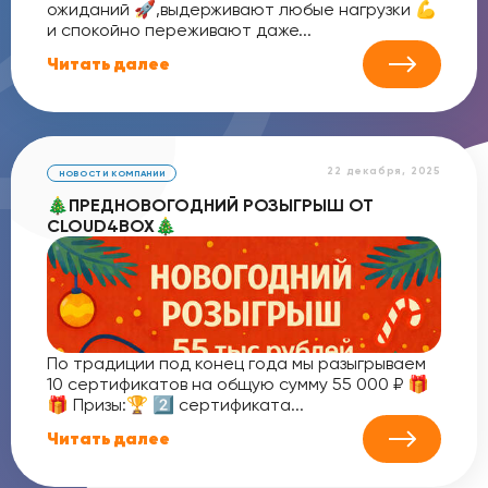
ожиданий 🚀,выдерживают любые нагрузки 💪
и спокойно переживают даже...
Читать далее
22 декабря, 2025
НОВОСТИ КОМПАНИИ
🎄ПРЕДНОВОГОДНИЙ РОЗЫГРЫШ ОТ
CLOUD4BOX🎄
По традиции под конец года мы разыгрываем
10 сертификатов на общую сумму 55 000 ₽ 🎁
🎁 Призы:🏆 2️⃣ сертификата...
Читать далее