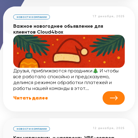
17 декабря, 2025
НОВОСТИ КОМПАНИИ
Важное новогоднее обьявление для
клиентов Cloud4box
Друзья, приближаются праздники🎄 И чтобы
всё работало спокойно и предсказуемо,
делимся режимом обработки платежей и
работы нашей команды в этот...
Читать далее
12 декабря, 2025
НОВОСТИ КОМПАНИИ
Как установить и настроить VPS-сервер