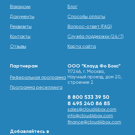
Вакансии
Блог
Документы
Способы оплаты
Реквизиты
Вопрос-ответ (FAQ)
Контакты
Служба поддержки (24/7)
Отзывы
Карта сайта
Партнерам
ООО “Клауд Фо Бокс”
117246, г. Москва,
Научный проезд, дом 20,
Реферальная программа
строение 2
Программа реселлинга
8 800 533 39 50
8 495 240 86 85
sales@cloud4box.com
info@cloud4box.com
finance@cloud4box.com
Добавляйтесь в