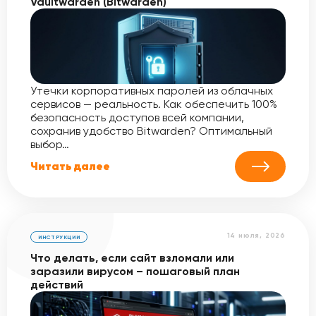
Vaultwarden (Bitwarden)
Утечки корпоративных паролей из облачных
сервисов — реальность. Как обеспечить 100%
безопасность доступов всей компании,
сохранив удобство Bitwarden? Оптимальный
выбор…
Читать далее
14 июля, 2026
ИНСТРУКЦИИ
Что делать, если сайт взломали или
заразили вирусом – пошаговый план
действий