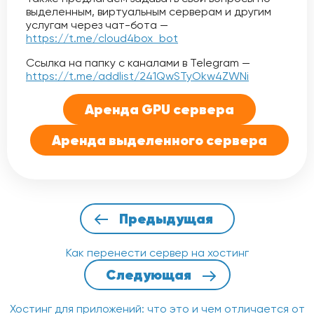
выделенным, виртуальным серверам и другим
услугам через чат-бота —
https://t.me/cloud4box_bot
Ссылка на папку с каналами в Telegram —
https://t.me/addlist/241QwSTyOkw4ZWNi
Аренда GPU сервера
Аренда выделенного сервера
Предыдущая
Как перенести сервер на хостинг
Следующая
Хостинг для приложений: что это и чем отличается от