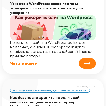
Ускоряем WordPress: какие плагины
замедляют сайт и что установить для
ускорения
Почему ваш сайт на WordPress работает
медленно, а оценки в PageSpeed Insights
стабильно остаются в красной зоне? Главная
причина потери…
Читать далее
15 июля, 2026
ИНСТРУКЦИИ
,
ПОЛЕЗНАЯ ИНФОРМАЦИЯ
,
ПРОГРАММНОЕ ОБЕСПЕЧЕНИЕ
Как безопасно хранить пароли всей
компании: поднимаем свой сервер