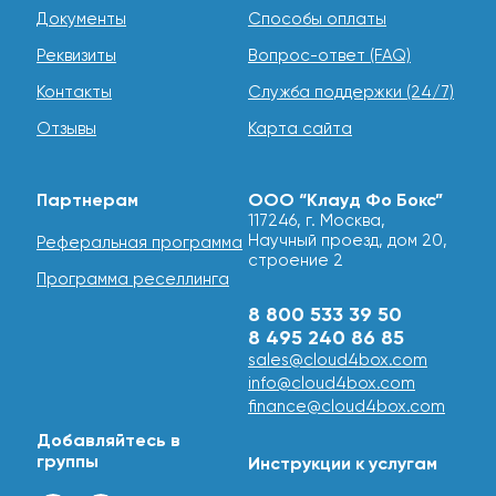
Документы
Способы оплаты
Реквизиты
Вопрос-ответ (FAQ)
Контакты
Служба поддержки (24/7)
Отзывы
Карта сайта
Партнерам
ООО “Клауд Фо Бокс”
117246, г. Москва,
Научный проезд, дом 20,
Реферальная программа
строение 2
Программа реселлинга
8 800 533 39 50
8 495 240 86 85
sales@cloud4box.com
info@cloud4box.com
finance@cloud4box.com
Добавляйтесь в
группы
Инструкции к услугам