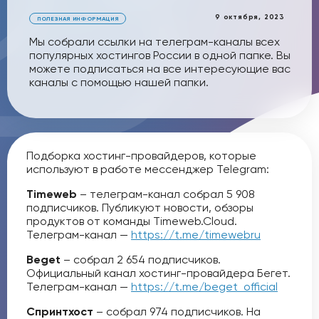
9 октября, 2023
ПОЛЕЗНАЯ ИНФОРМАЦИЯ
Мы собрали ссылки на телеграм-каналы всех
популярных хостингов России в одной папке. Вы
можете подписаться на все интересующие вас
каналы с помощью нашей папки.
Подборка хостинг-провайдеров, которые
используют в работе мессенджер Telegram:
Timeweb
– телеграм-канал собрал 5 908
подписчиков. Публикуют новости, обзоры
продуктов от команды Timeweb.Cloud.
Телеграм-канал —
https://t.me/timewebru
Beget
– собрал 2 654 подписчиков.
Официальный канал хостинг-провайдера Бегет.
Телеграм-канал —
https://t.me/beget_official
Спринтхост
– собрал 974 подписчиков. На