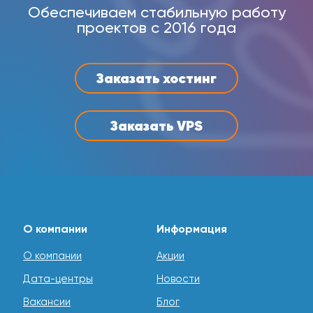
Обеспечиваем стабильную работу
проектов с 2016 года
Заказать хостинг
Заказать VPS
О компании
Информация
О компании
Акции
Дата-центры
Новости
Вакансии
Блог