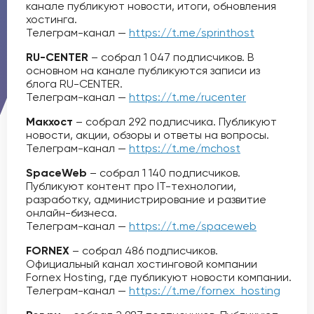
канале публикуют новости, итоги, обновления
хостинга.
Телеграм-канал —
https://t.me/sprinthost
RU-CENTER
– собрал 1 047 подписчиков. В
основном на канале публикуются записи из
блога RU-CENTER.
Телеграм-канал —
https://t.me/rucenter
Макхост
– собрал 292 подписчика. Публикуют
новости, акции, обзоры и ответы на вопросы.
Телеграм-канал —
https://t.me/mchost
SpaceWeb
– собрал 1 140 подписчиков.
Публикуют контент про IT-технологии,
разработку, администрирование и развитие
онлайн-бизнеса.
Телеграм-канал —
https://t.me/spaceweb
FORNEX
– собрал 486 подписчиков.
Официальный канал хостинговой компании
Fornex Hosting, где публикуют новости компании.
Телеграм-канал —
https://t.me/fornex_hosting