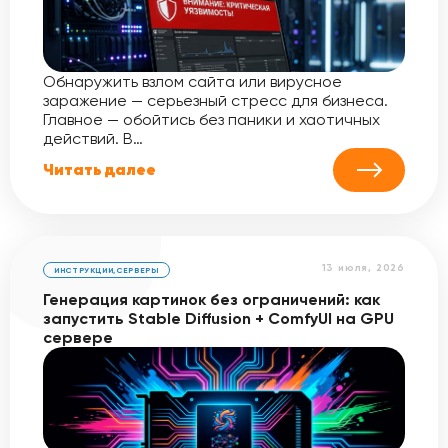
Обнаружить взлом сайта или вирусное
заражение — серьезный стресс для бизнеса.
Главное — обойтись без паники и хаотичных
действий. В…
Читать далее
13 июля, 2026
ИНСТРУКЦИИ
,
СЕРВЕРЫ
Генерация картинок без ограничений: как
запустить Stable Diffusion + ComfyUI на GPU
сервере