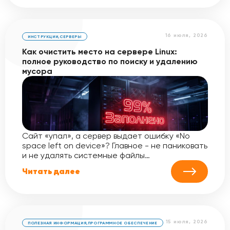
16 июля, 2026
ИНСТРУКЦИИ
,
СЕРВЕРЫ
Как очистить место на сервере Linux:
полное руководство по поиску и удалению
мусора
Сайт «упал», а сервер выдает ошибку «No
space left on device»? Главное - не паниковать
и не удалять системные файлы…
Читать далее
15 июля, 2026
ПОЛЕЗНАЯ ИНФОРМАЦИЯ
,
ПРОГРАММНОЕ ОБЕСПЕЧЕНИЕ