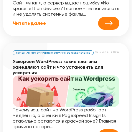
Сайт «упал», а сервер выдает ошибку «No
space left on device»? Главное - не паниковать
и не удалять системные файлы…
Читать далее
15 июля, 2026
ПОЛЕЗНАЯ ИНФОРМАЦИЯ
,
ПРОГРАММНОЕ ОБЕСПЕЧЕНИЕ
Ускоряем WordPress: какие плагины
замедляют сайт и что установить для
ускорения
Почему ваш сайт на WordPress работает
медленно, а оценки в PageSpeed Insights
стабильно остаются в красной зоне? Главная
причина потери…