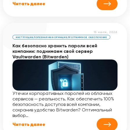
Читать далее
15 июля, 2026
ИНСТРУКЦИИ
,
ПОЛЕЗНАЯ ИНФОРМАЦИЯ
,
ПРОГРАММНОЕ ОБЕСПЕЧЕНИЕ
Как безопасно хранить пароли всей
компании: поднимаем свой сервер
Vaultwarden (Bitwarden)
Утечки корпоративных паролей из облачных
сервисов — реальность. Как обеспечить 100%
безопасность доступов всей компании,
сохранив удобство Bitwarden? Оптимальный
выбор…
Читать далее