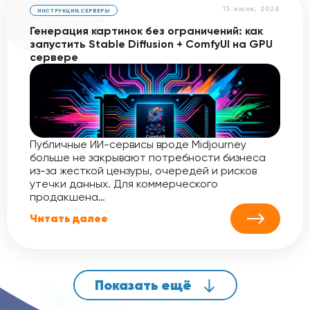
13 июля, 2026
ИНСТРУКЦИИ
,
СЕРВЕРЫ
Генерация картинок без ограничений: как
запустить Stable Diffusion + ComfyUI на GPU
сервере
Публичные ИИ-сервисы вроде Midjourney
больше не закрывают потребности бизнеса
из-за жесткой цензуры, очередей и рисков
утечки данных. Для коммерческого
продакшена…
Читать далее
Показать ещё