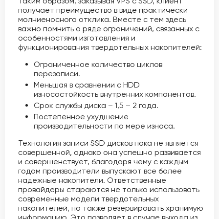
Таким образом, заказывая VPS с SSD, клиент
получает преимущество в виде практически
молниеносного отклика. Вместе с тем здесь
важно помнить о ряде ограничений, связанных с
особенностями изготовления и
функционирования твердотельных накопителей:
Ограниченное количество циклов
перезаписи.
Меньшая в сравнении с HDD
износостойкость внутренних компонентов.
Срок службы диска – 1,5 – 2 года.
Постепенное ухудшение
производительности по мере износа.
Технология записи SSD дисков пока не является
совершенной, однако она успешно развивается
и совершенствует, благодаря чему с каждым
годом производители выпускают все более
надежные накопители. Ответственные
провайдеры стараются не только использовать
современные модели твердотельных
накопителей, но также резервировать хранимую
информацию. Это позволяет в случае выхода из