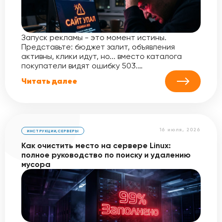
Запуск рекламы - это момент истины.
Представьте: бюджет залит, объявления
активны, клики идут, но... вместо каталога
покупатели видят ошибку 503.…
Читать далее
16 июля, 2026
ИНСТРУКЦИИ
,
СЕРВЕРЫ
Как очистить место на сервере Linux:
полное руководство по поиску и удалению
мусора