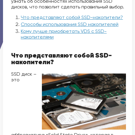
узнать об особенностях использования SSD
дисков, что позволит сделать правильный выбор.
Что представляют собой SSD-накопители?
Способы использования SSD накопителей
Кому лучше приобретать VDS с SSD-
накопителями
Что представляют собой SSD-
накопители?
SSD диск –
это
аббревиатура «Solid State Drive», которая в