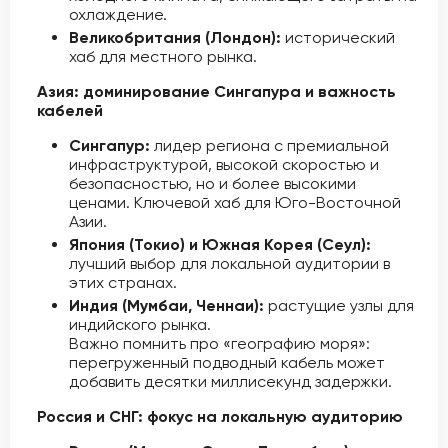
охлаждение.
Великобритания (Лондон):
исторический
хаб для местного рынка.
Азия: доминирование Сингапура и важность
кабелей
Сингапур:
лидер региона с премиальной
инфраструктурой, высокой скоростью и
безопасностью, но и более высокими
ценами. Ключевой хаб для Юго-Восточной
Азии.
Япония (Токио) и Южная Корея (Сеул):
лучший выбор для локальной аудитории в
этих странах.
Индия (Мумбаи, Ченнаи):
растущие узлы для
индийского рынка.
Важно помнить про «географию моря»:
перегруженный подводный кабель может
добавить десятки миллисекунд задержки.
Россия и СНГ: фокус на локальную аудиторию