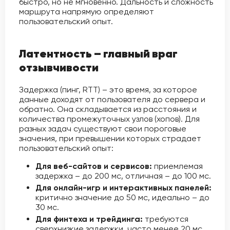
быстро, но не мгновенно. Дальность и сложность
маршрута напрямую определяют
пользовательский опыт.
Латентность – главный враг
отзывчивости
Задержка (пинг, RTT) – это время, за которое
данные доходят от пользователя до сервера и
обратно. Она складывается из расстояния и
количества промежуточных узлов (хопов). Для
разных задач существуют свои пороговые
значения, при превышении которых страдает
пользовательский опыт:
Для веб-сайтов и сервисов:
приемлемая
задержка – до 200 мс, отличная – до 100 мс.
Для онлайн-игр и интерактивных панелей:
критично значение до 50 мс, идеально – до
30 мс.
Для финтеха и трейдинга:
требуются
сверхнизкие задержки, часто менее 20 мс,