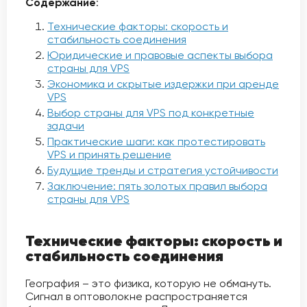
Содержание
:
Технические факторы: скорость и
стабильность соединения
Юридические и правовые аспекты выбора
страны для VPS
Экономика и скрытые издержки при аренде
VPS
Выбор страны для VPS под конкретные
задачи
Практические шаги: как протестировать
VPS и принять решение
Будущие тренды и стратегия устойчивости
Заключение: пять золотых правил выбора
страны для VPS
Технические факторы: скорость и
стабильность соединения
География – это физика, которую не обмануть.
Сигнал в оптоволокне распространяется