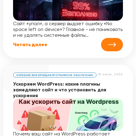
Сайт «упал», а сервер выдает ошибку «No
space left on device»? Главное - не паниковать
и не удалять системные файлы…
Читать далее
15 июля, 2026
ПОЛЕЗНАЯ ИНФОРМАЦИЯ
,
ПРОГРАММНОЕ ОБЕСПЕЧЕНИЕ
Ускоряем WordPress: какие плагины
замедляют сайт и что установить для
ускорения
Почему ваш сайт на WordPress работает