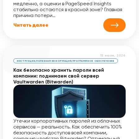
медленно, а оценки в PageSpeed Insights
стабильно остаются в красной зоне? Главная
причина потери…
Читать далее
15 июля, 2026
ИНСТРУКЦИИ
,
ПОЛЕЗНАЯ ИНФОРМАЦИЯ
,
ПРОГРАММНОЕ ОБЕСПЕЧЕНИЕ
Как безопасно хранить пароли всей
компании: поднимаем свой сервер
Vaultwarden (Bitwarden)
Утечки корпоративных паролей из облачных
сервисов — реальность. Как обеспечить 100%
безопасность доступов всей компании,
сохранив удобство Bitwarden? Оптимальный