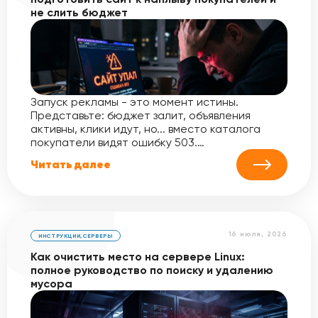
не слить бюджет
Запуск рекламы - это момент истины.
Представьте: бюджет залит, объявления
активны, клики идут, но... вместо каталога
покупатели видят ошибку 503.…
Читать далее
16 июля, 2026
ИНСТРУКЦИИ
,
СЕРВЕРЫ
Как очистить место на сервере Linux:
полное руководство по поиску и удалению
мусора