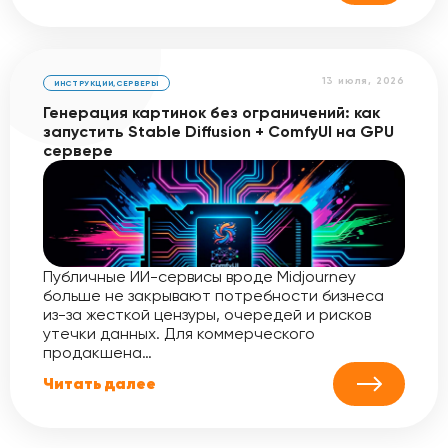
13 июля, 2026
ИНСТРУКЦИИ
,
СЕРВЕРЫ
Генерация картинок без ограничений: как
запустить Stable Diffusion + ComfyUI на GPU
сервере
Публичные ИИ-сервисы вроде Midjourney
больше не закрывают потребности бизнеса
из-за жесткой цензуры, очередей и рисков
утечки данных. Для коммерческого
продакшена…
Читать далее