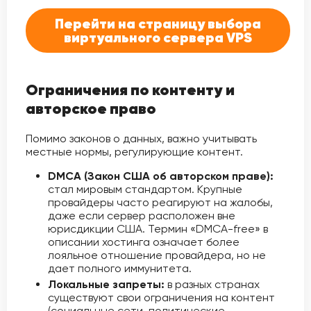
Перейти на страницу выбора
виртуального сервера VPS
Ограничения по контенту и
авторское право
Помимо законов о данных, важно учитывать
местные нормы, регулирующие контент.
DMCA (Закон США об авторском праве):
стал мировым стандартом. Крупные
провайдеры часто реагируют на жалобы,
даже если сервер расположен вне
юрисдикции США. Термин «DMCA-free» в
описании хостинга означает более
лояльное отношение провайдера, но не
дает полного иммунитета.
Локальные запреты:
в разных странах
существуют свои ограничения на контент
(социальные сети, политические