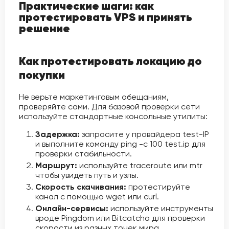
Практические шаги: как
протестировать VPS и принять
решение
Как протестировать локацию до
покупки
Не верьте маркетинговым обещаниям,
проверяйте сами. Для базовой проверки сети
используйте стандартные консольные утилиты:
Задержка:
запросите у провайдера test-IP
и выполните команду ping -c 100 test.ip для
проверки стабильности.
Маршрут:
используйте traceroute или mtr
чтобы увидеть путь и узлы.
Скорость скачивания:
протестируйте
канал с помощью wget или curl.
Онлайн-сервисы:
используйте инструменты
вроде Pingdom или Bitcatcha для проверки
скорости из разных точек мира.