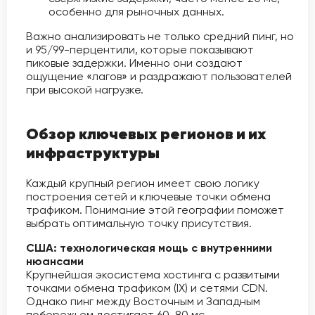
особенно для рыночных данных.
Важно анализировать не только средний пинг, но
и 95/99-перцентили, которые показывают
пиковые задержки. Именно они создают
ощущение «лагов» и раздражают пользователей
при высокой нагрузке.
Обзор ключевых регионов и их
инфраструктуры
Каждый крупный регион имеет свою логику
построения сетей и ключевые точки обмена
трафиком. Понимание этой географии поможет
выбрать оптимальную точку присутствия.
США: технологическая мощь с внутренними
нюансами
Крупнейшая экосистема хостинга с развитыми
точками обмена трафиком (IX) и сетями CDN.
Однако пинг между Восточным и Западным
побережьем достигает 60-80 мс.