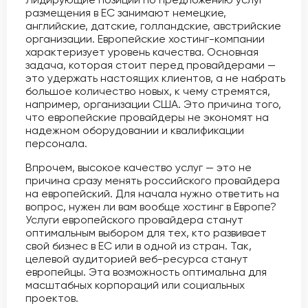
размещения в ЕС занимают немецкие,
английские, датские, голландские, австрийские
организации. Европейские хостинг-компании
характеризует уровень качества. Основная
задача, которая стоит перед провайдерами —
это удержать настоящих клиентов, а не набрать
большое количество новых, к чему стремятся,
например, организации США. Это причина того,
что европейские провайдеры не экономят на
надежном оборудовании и квалификации
персонала.
Впрочем, высокое качество услуг — это не
причина сразу менять российского провайдера
на европейский. Для начала нужно ответить на
вопрос, нужен ли вам вообще хостинг в Европе?
Услуги европейского провайдера станут
оптимальным выбором для тех, кто развивает
свой бизнес в ЕС или в одной из стран. Так,
целевой аудиторией веб-ресурса станут
европейцы. Эта возможность оптимальна для
масштабных корпораций или социальных
проектов.