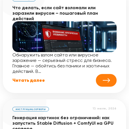
Что делать, если сайт взломали или
заразили вирусом – пошаговый план
действий
Обнаружить взлом сайта или вирусное
заражение — серьезный стресс для бизнеса.
Главное — обойтись без паники и хаотичных
действий. В…
Читать далее
13 июля, 2026
ИНСТРУКЦИИ
,
СЕРВЕРЫ
Генерация картинок без ограничений: как
запустить Stable Diffusion + ComfyUI на GPU
сервере