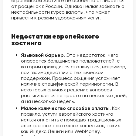
европейском хостинге не особенно отличается
от расценок в России. Однако нельзя забывать о
нестабильности курса валюты, что может
привести к резким удорожаниям услуг.
Недостатки европейского
хостинга
Языковой барьер
. Это недостаток, чего
опасается большинство пользователей, с
которым приходится столкнуться, например,
при взаимодействии с технической
поддержкой. Процесс общения усложняет
наличие специфической терминологии. В
некоторых случаях решение вопросов
растягивается не просто на несколько дней,
а на несколько недель.
Малое количество способов оплаты
. Как
правило, услуги европейского хостинга
нельзя оплатить с помощью традиционных
электронных платежных кошельков, таких
как Яндекс.Деньги или WebMoney.