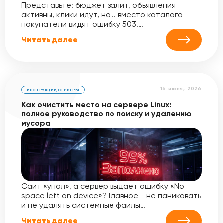
Представьте: бюджет залит, объявления
активны, клики идут, но... вместо каталога
покупатели видят ошибку 503.…
Читать далее
16 июля, 2026
ИНСТРУКЦИИ
,
СЕРВЕРЫ
Как очистить место на сервере Linux:
полное руководство по поиску и удалению
мусора
Сайт «упал», а сервер выдает ошибку «No
space left on device»? Главное - не паниковать
и не удалять системные файлы…
Читать далее