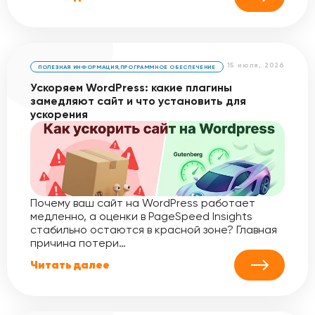
15 июля, 2026
ПОЛЕЗНАЯ ИНФОРМАЦИЯ
,
ПРОГРАММНОЕ ОБЕСПЕЧЕНИЕ
Ускоряем WordPress: какие плагины
замедляют сайт и что установить для
ускорения
Почему ваш сайт на WordPress работает
медленно, а оценки в PageSpeed Insights
стабильно остаются в красной зоне? Главная
причина потери…
Читать далее