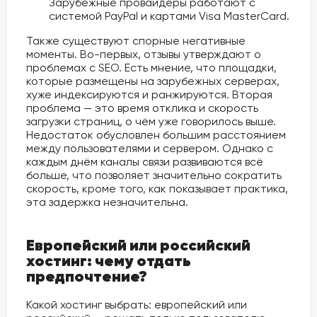
Зарубежные провайдеры работают с
системой PayPal и картами Visa MasterCard.
Также существуют спорные негативные
моменты. Во-первых, отзывы утверждают о
проблемах с SEO. Есть мнение, что площадки,
которые размещены на зарубежных серверах,
хуже индексируются и ранжируются. Вторая
проблема — это время отклика и скорость
загрузки страниц, о чём уже говорилось выше.
Недостаток обусловлен большим расстоянием
между пользователями и сервером. Однако с
каждым днём каналы связи развиваются всё
больше, что позволяет значительно сократить
скорость, кроме того, как показывает практика,
эта задержка незначительна.
Европейский или российский
хостинг: чему отдать
предпочтение?
Какой хостинг выбрать: европейский или