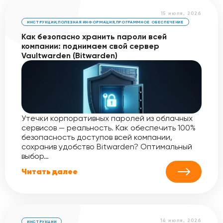
15 июля, 2026
ИНСТРУКЦИИ
,
ПОЛЕЗНАЯ ИНФОРМАЦИЯ
,
ПРОГРАММНОЕ ОБЕСПЕЧЕНИЕ
Как безопасно хранить пароли всей
компании: поднимаем свой сервер
Vaultwarden (Bitwarden)
Утечки корпоративных паролей из облачных
сервисов — реальность. Как обеспечить 100%
безопасность доступов всей компании,
сохранив удобство Bitwarden? Оптимальный
выбор…
Читать далее
14 июля, 2026
ИНСТРУКЦИИ