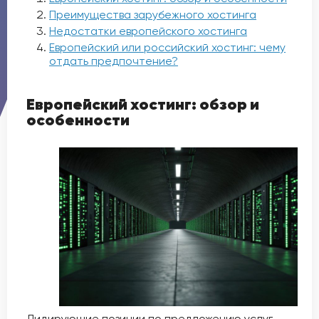
Преимущества зарубежного хостинга
Недостатки европейского хостинга
Европейский или российский хостинг: чему
отдать предпочтение?
Европейский хостинг: обзор и
особенности
Лидирующие позиции по предложению услуг