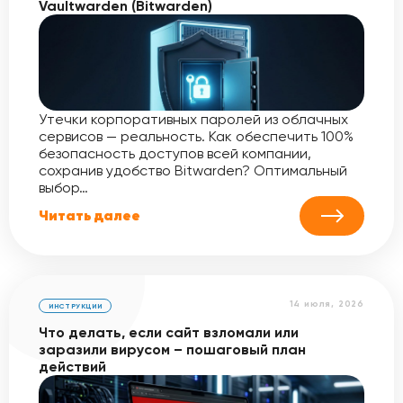
Vaultwarden (Bitwarden)
Утечки корпоративных паролей из облачных
сервисов — реальность. Как обеспечить 100%
безопасность доступов всей компании,
сохранив удобство Bitwarden? Оптимальный
выбор…
Читать далее
14 июля, 2026
ИНСТРУКЦИИ
Что делать, если сайт взломали или
заразили вирусом – пошаговый план
действий