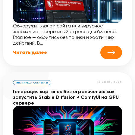
Обнаружить взлом сайта или вирусное
заражение — серьезный стресс для бизнеса.
Главное — обойтись без паники и хаотичных
действий. В…
Читать далее
13 июля, 2026
ИНСТРУКЦИИ
,
СЕРВЕРЫ
Генерация картинок без ограничений: как
запустить Stable Diffusion + ComfyUI на GPU
сервере