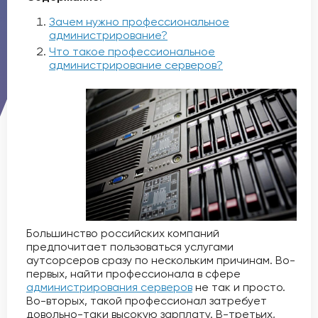
Зачем нужно профессиональное
администрирование?
Что такое профессиональное
администрирование серверов?
Большинство российских компаний
предпочитает пользоваться услугами
аутсорсеров сразу по нескольким причинам. Во-
первых, найти профессионала в сфере
администрирования серверов
не так и просто.
Во-вторых, такой профессионал затребует
довольно-таки высокую зарплату. В-третьих,