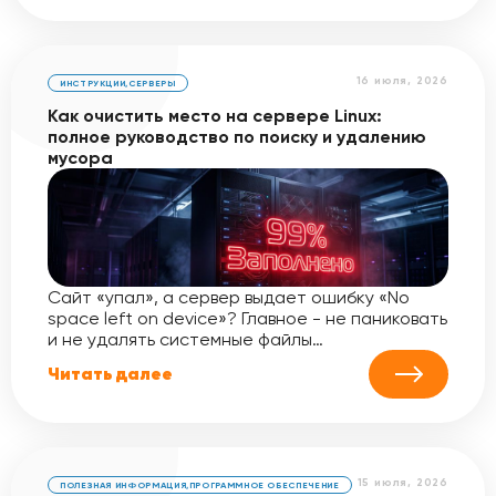
16 июля, 2026
ИНСТРУКЦИИ
,
СЕРВЕРЫ
Как очистить место на сервере Linux:
полное руководство по поиску и удалению
мусора
Сайт «упал», а сервер выдает ошибку «No
space left on device»? Главное - не паниковать
и не удалять системные файлы…
Читать далее
15 июля, 2026
ПОЛЕЗНАЯ ИНФОРМАЦИЯ
,
ПРОГРАММНОЕ ОБЕСПЕЧЕНИЕ