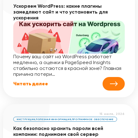
Ускоряем WordPress: какие плагины
замедляют сайт и что установить для
ускорения
Почему ваш сайт на WordPress работает
медленно, а оценки в PageSpeed Insights
стабильно остаются в красной зоне? Главная
причина потери…
Читать далее
15 июля, 2026
ИНСТРУКЦИИ
,
ПОЛЕЗНАЯ ИНФОРМАЦИЯ
,
ПРОГРАММНОЕ ОБЕСПЕЧЕНИЕ
Как безопасно хранить пароли всей
компании: поднимаем свой сервер