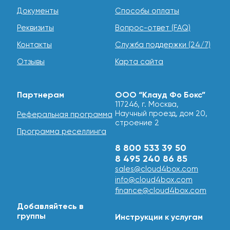
Документы
Способы оплаты
Реквизиты
Вопрос-ответ (FAQ)
Контакты
Служба поддержки (24/7)
Отзывы
Карта сайта
Партнерам
ООО “Клауд Фо Бокс”
117246, г. Москва,
Научный проезд, дом 20,
Реферальная программа
строение 2
Программа реселлинга
8 800 533 39 50
8 495 240 86 85
sales@cloud4box.com
info@cloud4box.com
finance@cloud4box.com
Добавляйтесь в
группы
Инструкции к услугам