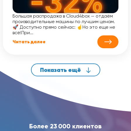
Большая распродажа в Cloud4box — отдаём
производительные машины по лучшим ценам.
🚀 Доступно прямо сейчас: ☝️Но это еще не
всё!При...
Читать далее
Показать ещё
Более 23 000 клиентов