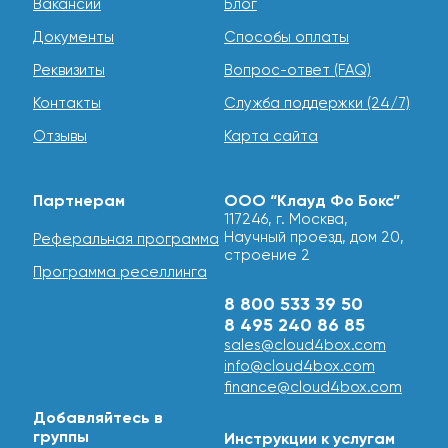
Вакансии
Блог
Документы
Способы оплаты
Реквизиты
Вопрос-ответ (FAQ)
Контакты
Служба поддержки (24/7)
Отзывы
Карта сайта
Партнерам
ООО “Клауд Фо Бокс”
117246, г. Москва,
Научный проезд, дом 20,
Реферальная программа
строение 2
Программа реселлинга
8 800 533 39 50
8 495 240 86 85
sales@cloud4box.com
info@cloud4box.com
finance@cloud4box.com
Добавляйтесь в
группы
Инструкции к услугам