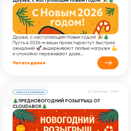
Друзья, с наступающим Новым годом! 🎉🎄
Друзья, с наступающим Новым годом! 🎉🎄
Пусть в 2026-м ваши проектырастут быстрее
ожиданий 🚀,выдерживают любые нагрузки 💪
и спокойно переживают даже...
Читать далее
22 декабря, 2025
НОВОСТИ КОМПАНИИ
🎄ПРЕДНОВОГОДНИЙ РОЗЫГРЫШ ОТ
CLOUD4BOX🎄