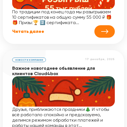
По традиции под конец года мы разыгрываем
10 сертификатов на общую сумму 55 000 ₽ 🎁
🎁 Призы:🏆 2️⃣ сертификата...
Читать далее
17 декабря, 2025
НОВОСТИ КОМПАНИИ
Важное новогоднее обьявление для
клиентов Cloud4box
Друзья, приближаются праздники🎄 И чтобы
всё работало спокойно и предсказуемо,
делимся режимом обработки платежей и
работы нашей команды в этот...