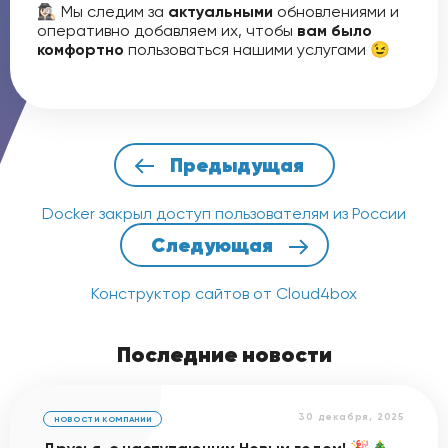
🕵🏻‍♀️ Мы следим за
актуальными
обновлениями и
оперативно добавляем их, чтобы
вам было
комфортно
пользоваться нашими услугами 😉
Предыдущая
Docker закрыл доступ пользователям из России
Следующая
Конструктор сайтов от Cloud4box
Последние новости
30 декабря, 2025
НОВОСТИ КОМПАНИИ