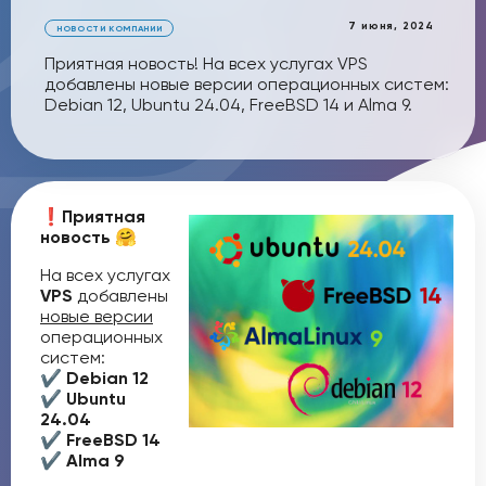
7 июня, 2024
НОВОСТИ КОМПАНИИ
Приятная новость! На всех услугах VPS
добавлены новые версии операционных систем:
Debian 12, Ubuntu 24.04, FreeBSD 14 и Alma 9.
❗️
Приятная
новость
🤗
На всех услугах
VPS
добавлены
новые версии
операционных
систем:
✔️
Debian 12
✔️
Ubuntu
24.04
✔️
FreeBSD 14
✔️
Alma 9