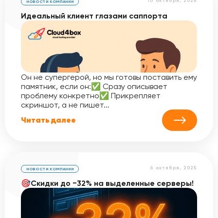
10 октября, 2025
НОВОСТИ КОМПАНИИ
Идеальный клиент глазами саппорта
Он не супергерой, но мы готовы поставить ему
памятник, если он:✅ Сразу описывает
проблему конкретно✅ Прикрепляет
скриншот, а не пишет...
Читать далее
6 октября, 2025
НОВОСТИ КОМПАНИИ
🎯Скидки до −32% на выделенные серверы!