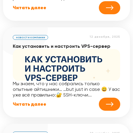
Читать далее
12 декабря, 2025
НОВОСТИ КОМПАНИИ
Как установить и настроить VPS-сервер
Мы знаем, что у нас собрались только
опытные айтишники… …but just in case 😄 У вас
уже всё правильно:🔐 SSH-ключи...
Читать далее