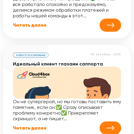
всё работало спокойно и предсказуемо,
делимся режимом обработки платежей и
работы нашей команды в этот...
Читать далее
10 октября, 2025
НОВОСТИ КОМПАНИИ
Идеальный клиент глазами саппорта
Он не супергерой, но мы готовы поставить ему
памятник, если он:✅ Сразу описывает
проблему конкретно✅ Прикрепляет
скриншот, а не пишет...
Читать далее