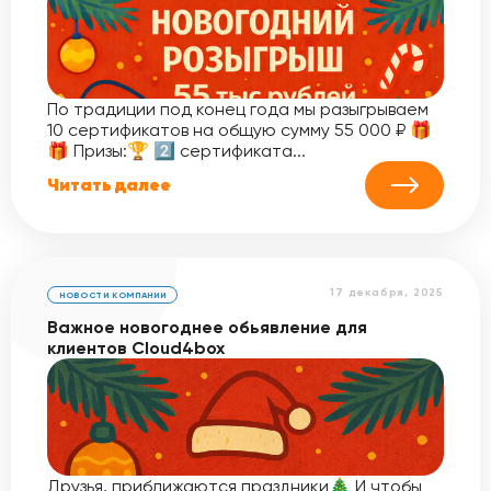
По традиции под конец года мы разыгрываем
10 сертификатов на общую сумму 55 000 ₽ 🎁
🎁 Призы:🏆 2️⃣ сертификата...
Читать далее
17 декабря, 2025
НОВОСТИ КОМПАНИИ
Важное новогоднее обьявление для
клиентов Cloud4box
Друзья, приближаются праздники🎄 И чтобы