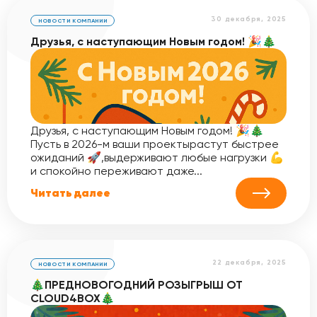
30 декабря, 2025
НОВОСТИ КОМПАНИИ
Друзья, с наступающим Новым годом! 🎉🎄
Друзья, с наступающим Новым годом! 🎉🎄
Пусть в 2026-м ваши проектырастут быстрее
ожиданий 🚀,выдерживают любые нагрузки 💪
и спокойно переживают даже...
Читать далее
22 декабря, 2025
НОВОСТИ КОМПАНИИ
🎄ПРЕДНОВОГОДНИЙ РОЗЫГРЫШ ОТ
CLOUD4BOX🎄