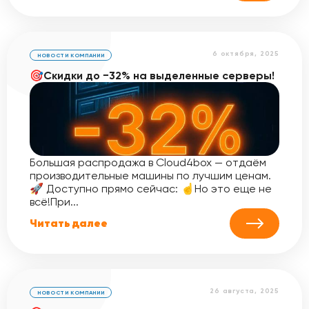
6 октября, 2025
НОВОСТИ КОМПАНИИ
🎯Скидки до −32% на выделенные серверы!
Большая распродажа в Cloud4box — отдаём
производительные машины по лучшим ценам.
🚀 Доступно прямо сейчас: ☝️Но это еще не
всё!При...
Читать далее
26 августа, 2025
НОВОСТИ КОМПАНИИ