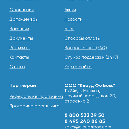
О компании
Акции
Дата-центры
Новости
Вакансии
Блог
Документы
Способы оплаты
Реквизиты
Вопрос-ответ (FAQ)
Контакты
Служба поддержки (24/7)
Отзывы
Карта сайта
Партнерам
ООО “Клауд Фо Бокс”
117246, г. Москва,
Научный проезд, дом 20,
Реферальная программа
строение 2
Программа реселлинга
8 800 533 39 50
8 495 240 86 85
sales@cloud4box.com