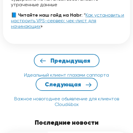
утраченные данные
📘
Читайте наш гайд на Habr
: “
Как установить и
настроить VPS-сервер: чек-лист для
начинающих
»
Предыдущая
Идеальный клиент глазами саппорта
Следующая
Важное новогоднее обьявление для клиентов
Cloud4box
Последние новости