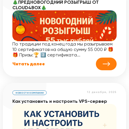
🎄ПРЕДНОВОГОДНИЙ РОЗЫГРЫШ ОТ
CLOUD4BOX🎄
По традиции под конец года мы разыгрываем
10 сертификатов на общую сумму 55 000 ₽ 🎁
🎁 Призы:🏆 2️⃣ сертификата...
Читать далее
12 декабря, 2025
НОВОСТИ КОМПАНИИ
Как установить и настроить VPS-сервер