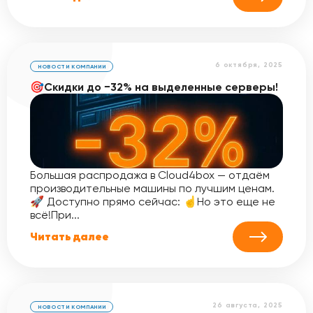
6 октября, 2025
НОВОСТИ КОМПАНИИ
🎯Скидки до −32% на выделенные серверы!
Большая распродажа в Cloud4box — отдаём
производительные машины по лучшим ценам.
🚀 Доступно прямо сейчас: ☝️Но это еще не
всё!При...
Читать далее
26 августа, 2025
НОВОСТИ КОМПАНИИ