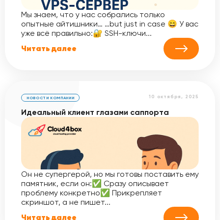
Мы знаем, что у нас собрались только
опытные айтишники… …but just in case 😄 У вас
уже всё правильно:🔐 SSH-ключи...
Читать далее
10 октября, 2025
НОВОСТИ КОМПАНИИ
Идеальный клиент глазами саппорта
Он не супергерой, но мы готовы поставить ему
памятник, если он:✅ Сразу описывает
проблему конкретно✅ Прикрепляет
скриншот, а не пишет...
Читать далее