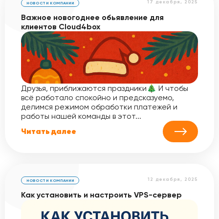
17 декабря, 2025
НОВОСТИ КОМПАНИИ
Важное новогоднее обьявление для
клиентов Cloud4box
Друзья, приближаются праздники🎄 И чтобы
всё работало спокойно и предсказуемо,
делимся режимом обработки платежей и
работы нашей команды в этот...
Читать далее
12 декабря, 2025
НОВОСТИ КОМПАНИИ
Как установить и настроить VPS-сервер