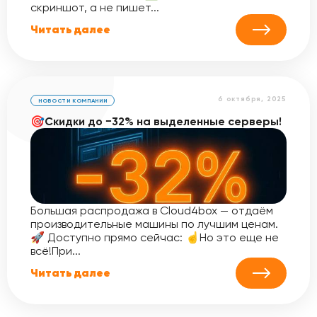
скриншот, а не пишет...
Читать далее
6 октября, 2025
НОВОСТИ КОМПАНИИ
🎯Скидки до −32% на выделенные серверы!
Большая распродажа в Cloud4box — отдаём
производительные машины по лучшим ценам.
🚀 Доступно прямо сейчас: ☝️Но это еще не
всё!При...
Читать далее