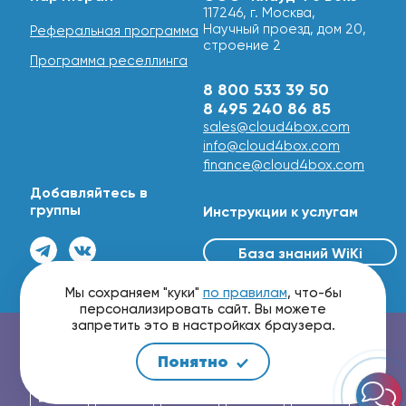
117246, г. Москва,
Научный проезд, дом 20,
Реферальная программа
строение 2
Программа реселлинга
8 800 533 39 50
8 495 240 86 85
sales@cloud4box.com
info@cloud4box.com
finance@cloud4box.com
Добавляйтесь в
группы
Инструкции к услугам
База знаний WiKi
© 2016 - 2026
Мы сохраняем "куки"
по правилам
, что-бы
персонализировать сайт. Вы можете
запретить это в настройках браузера.
Проверить маршрутизацию и скорость сети
Понятно
Мы принимаем