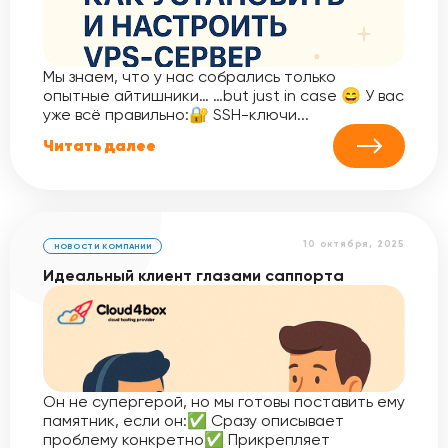
Мы знаем, что у нас собрались только
опытные айтишники… …but just in case 😄 У вас
уже всё правильно:🔐 SSH-ключи...
Читать далее
10 октября, 2025
НОВОСТИ КОМПАНИИ
Идеальный клиент глазами саппорта
Он не супергерой, но мы готовы поставить ему
памятник, если он:✅ Сразу описывает
проблему конкретно✅ Прикрепляет