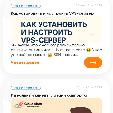
12 декабря, 2025
НОВОСТИ КОМПАНИИ
Как установить и настроить VPS-сервер
Мы знаем, что у нас собрались только
опытные айтишники… …but just in case 😄 У вас
уже всё правильно:🔐 SSH-ключи...
Читать далее
10 октября, 2025
НОВОСТИ КОМПАНИИ
Идеальный клиент глазами саппорта