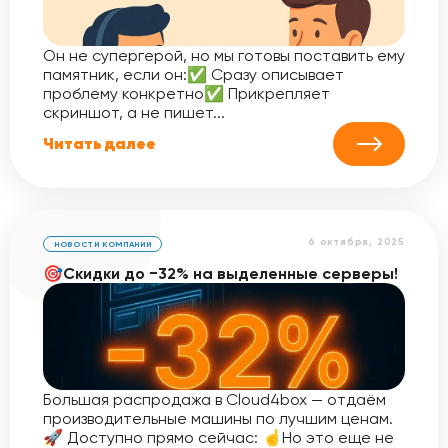
Он не супергерой, но мы готовы поставить ему
памятник, если он:✅ Сразу описывает
проблему конкретно✅ Прикрепляет
скриншот, а не пишет...
Читать далее
6 октября, 2025
НОВОСТИ КОМПАНИИ
🎯Скидки до −32% на выделенные серверы!
Большая распродажа в Cloud4box — отдаём
производительные машины по лучшим ценам.
🚀 Доступно прямо сейчас: ☝️Но это еще не