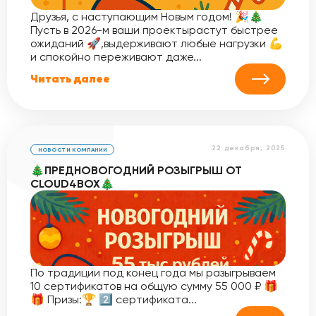
Друзья, с наступающим Новым годом! 🎉🎄
Пусть в 2026-м ваши проектырастут быстрее
ожиданий 🚀,выдерживают любые нагрузки 💪
и спокойно переживают даже...
Читать далее
22 декабря, 2025
НОВОСТИ КОМПАНИИ
🎄ПРЕДНОВОГОДНИЙ РОЗЫГРЫШ ОТ
CLOUD4BOX🎄
По традиции под конец года мы разыгрываем
10 сертификатов на общую сумму 55 000 ₽ 🎁
🎁 Призы:🏆 2️⃣ сертификата...