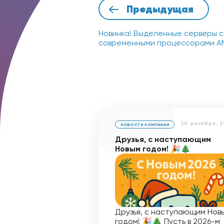
Предыдущая
Новинка! Выделенные серверы с
современными процессорами A
30 декабря, 2
НОВОСТИ КОМПАНИИ
Друзья, с наступающим
Новым годом! 🎉🎄
Друзья, с наступающим Нов
годом! 🎉🎄 Пусть в 2026-м