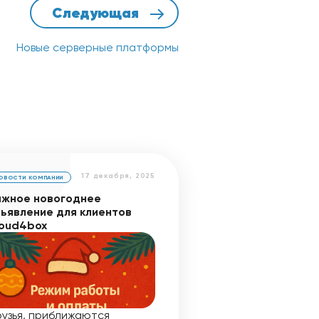
Следующая
Новые серверные платформы
17 декабря, 2025
ОВОСТИ КОМПАНИИ
жное новогоднее
ьявление для клиентов
oud4box
узья, приближаются