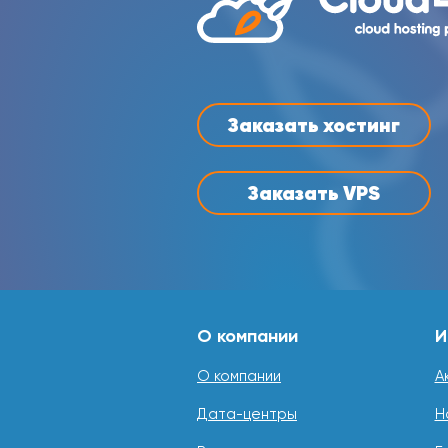
Заказать хостинг
Заказать VPS
О компании
И
О компании
А
Дата-центры
Н