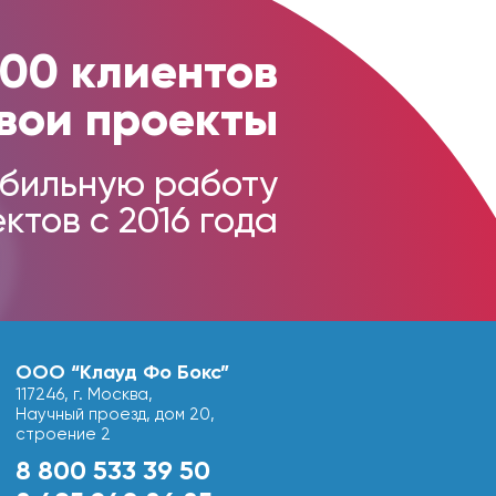
000 клиентов
вои проекты
бильную работу
ктов с 2016 года
ООО “Клауд Фо Бокс”
117246, г. Москва,
Научный проезд, дом 20,
строение 2
8 800 533 39 50