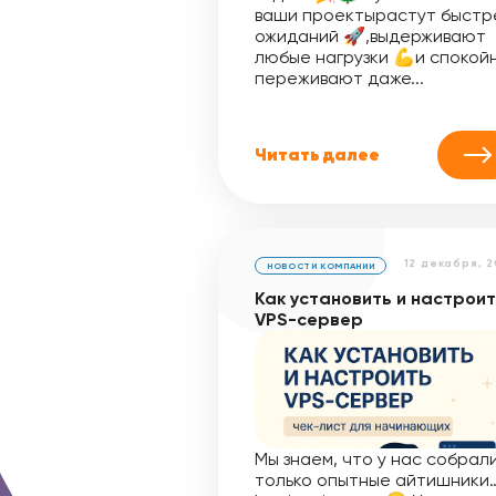
ваши проектырастут быстр
ожиданий 🚀,выдерживают
любые нагрузки 💪и спокой
переживают даже...
Читать далее
12 декабря, 
НОВОСТИ КОМПАНИИ
Как установить и настрои
VPS-сервер
Мы знаем, что у нас собрал
только опытные айтишники