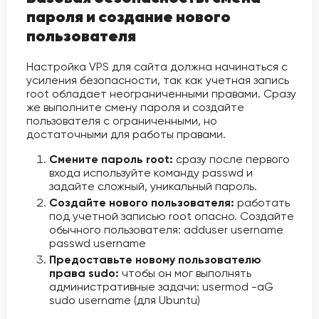
пароля и создание нового
пользователя
Настройка VPS для сайта должна начинаться с
усиления безопасности, так как учетная запись
root обладает неограниченными правами. Сразу
же выполните смену пароля и создайте
пользователя с ограниченными, но
достаточными для работы правами.
Смените пароль root:
сразу после первого
входа используйте команду passwd и
задайте сложный, уникальный пароль.
Создайте нового пользователя:
работать
под учетной записью root опасно. Создайте
обычного пользователя: adduser username
passwd username
Предоставьте новому пользователю
права sudo:
чтобы он мог выполнять
административные задачи: usermod -aG
sudo username (для Ubuntu)