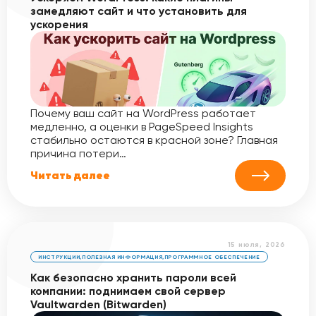
замедляют сайт и что установить для
ускорения
Почему ваш сайт на WordPress работает
медленно, а оценки в PageSpeed Insights
стабильно остаются в красной зоне? Главная
причина потери…
Читать далее
15 июля, 2026
ИНСТРУКЦИИ
,
ПОЛЕЗНАЯ ИНФОРМАЦИЯ
,
ПРОГРАММНОЕ ОБЕСПЕЧЕНИЕ
Как безопасно хранить пароли всей
компании: поднимаем свой сервер
Vaultwarden (Bitwarden)