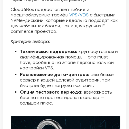
Cloud4Box предоставляет гибкие и
масштабируемые тарифы
VPS/VDS
с быстрыми
NVMe-дисками, которые идеально подходят как
для небольших блогов, так и для крупных E-
commerce проектов.
Критерии выбора:
Техническая поддержка:
круглосуточная и
квалифицированная помощь — это must-
have, особенно на этапе первоначальной
настройки VPS.
Расположение дата-центров:
чем ближе
сервер к вашей целевой аудитории, тем
быстрее будет загружаться сайт.
Опция тестового периода:
возможность
бесплатно протестировать сервер —
большой плюс.