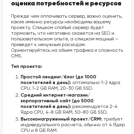
оценка потребностей и ресурсов
Прежде чем оплачивать сервер, важно оценить,
какие именно ресурсы необходимы вашему
проекту. Слишком слабый сервер будет
тормозить, что негативно скажется на SEO и
пользовательском опыте, а слишком мощный —
приведет к ненужным расходам.
Ориентируйтесь на объем трафика и сложность
CMS.
Тип проекта:
Простой лендинг/блог (до 1000
посетителей в день):
оптимально 1-2 ядра
CPU, 1-2 GB RAM, 20-30 GB SSD.
Средний интернет-магазин/
корпоративный сайт (до 5000
посетителей в день):
рекомендуется 2-4
Ядра CPU, 4-8 GB RAM, 50-80 GB SSD.
Высоконагруженный проект/CRM:
требует
индивидуального расчета, обычно от 4 Ядер
CPU и 8 GB RAM.