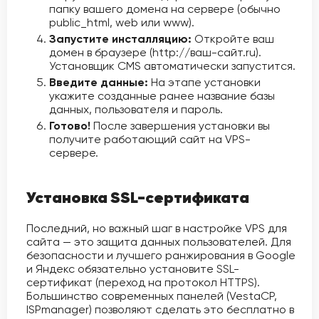
папку вашего домена на сервере (обычно
public_html, web или www).
Запустите инсталляцию:
Откройте ваш
домен в браузере (http://ваш-сайт.ru).
Установщик CMS автоматически запустится.
Введите данные:
На этапе установки
укажите созданные ранее название базы
данных, пользователя и пароль.
Готово!
После завершения установки вы
получите работающий сайт на VPS-
сервере.
Установка SSL-сертификата
Последний, но важный шаг в настройке VPS для
сайта — это защита данных пользователей. Для
безопасности и лучшего ранжирования в Google
и Яндекс обязательно установите SSL-
сертификат (переход на протокол HTTPS).
Большинство современных панелей (VestaCP,
ISPmanager) позволяют сделать это бесплатно в