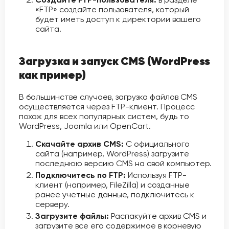
«FTP» создайте пользователя, который
будет иметь доступ к директории вашего
сайта.
Загрузка и запуск CMS (WordPress
как пример)
В большинстве случаев, загрузка файлов CMS
осуществляется через FTP-клиент. Процесс
похож для всех популярных систем, будь то
WordPress, Joomla или OpenCart.
Скачайте архив CMS:
С официального
сайта (например, WordPress) загрузите
последнюю версию CMS на свой компьютер.
Подключитесь по FTP:
Используя FTP-
клиент (например, FileZilla) и созданные
ранее учетные данные, подключитесь к
серверу.
Загрузите файлы:
Распакуйте архив CMS и
загрузите все его содержимое в корневую