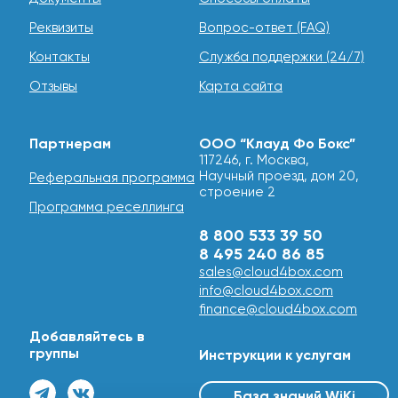
Реквизиты
Вопрос-ответ (FAQ)
Контакты
Служба поддержки (24/7)
Отзывы
Карта сайта
Партнерам
ООО “Клауд Фо Бокс”
117246, г. Москва,
Научный проезд, дом 20,
Реферальная программа
строение 2
Программа реселлинга
8 800 533 39 50
8 495 240 86 85
sales@cloud4box.com
info@cloud4box.com
finance@cloud4box.com
Добавляйтесь в
группы
Инструкции к услугам
База знаний WiKi