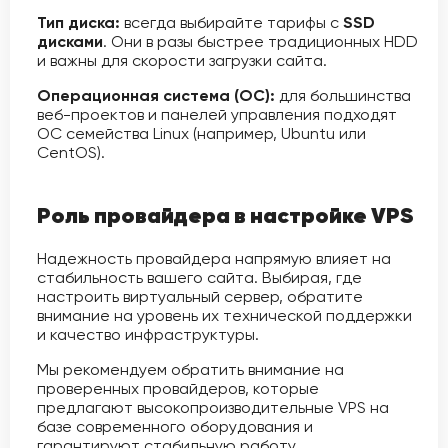
Тип диска:
всегда выбирайте тарифы с
SSD
дисками
. Они в разы быстрее традиционных HDD
и важны для скорости загрузки сайта.
Операционная система (ОС):
для большинства
веб-проектов и панелей управления подходят
ОС семейства Linux (например, Ubuntu или
CentOS).
Роль провайдера в настройке VPS
Надежность провайдера напрямую влияет на
стабильность вашего сайта. Выбирая, где
настроить виртуальный сервер, обратите
внимание на уровень их технической поддержки
и качество инфраструктуры.
Мы рекомендуем обратить внимание на
проверенных провайдеров, которые
предлагают высокопроизводительные VPS на
базе современного оборудования и
гарантируют стабильную работу.