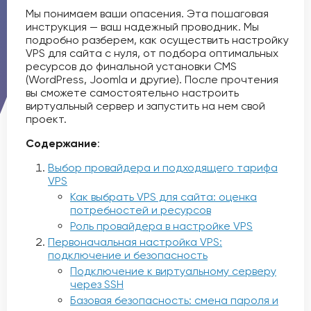
Мы понимаем ваши опасения. Эта пошаговая
инструкция — ваш надежный проводник. Мы
подробно разберем, как осуществить настройку
VPS для сайта с нуля, от подбора оптимальных
ресурсов до финальной установки CMS
(WordPress, Joomla и другие). После прочтения
вы сможете самостоятельно настроить
виртуальный сервер и запустить на нем свой
проект.
Содержание
:
Выбор провайдера и подходящего тарифа
VPS
Как выбрать VPS для сайта: оценка
потребностей и ресурсов
Роль провайдера в настройке VPS
Первоначальная настройка VPS:
подключение и безопасность
Подключение к виртуальному серверу
через SSH
Базовая безопасность: смена пароля и