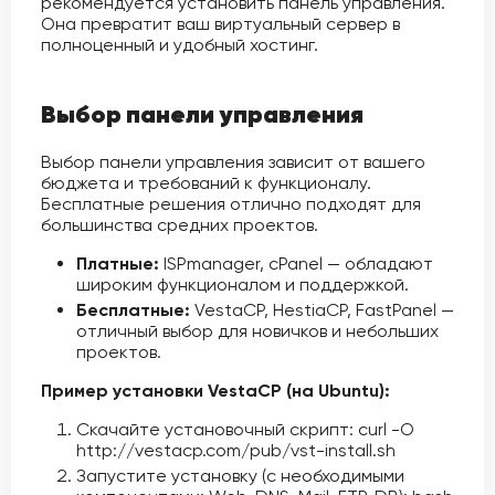
рекомендуется установить панель управления.
Она превратит ваш виртуальный сервер в
полноценный и удобный хостинг.
Выбор панели управления
Выбор панели управления зависит от вашего
бюджета и требований к функционалу.
Бесплатные решения отлично подходят для
большинства средних проектов.
Платные:
ISPmanager, cPanel — обладают
широким функционалом и поддержкой.
Бесплатные:
VestaCP, HestiaCP, FastPanel —
отличный выбор для новичков и небольших
проектов.
Пример установки VestaCP (на Ubuntu):
Скачайте установочный скрипт: curl -O
http://vestacp.com/pub/vst-install.sh
Запустите установку (с необходимыми