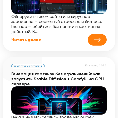
Обнаружить взлом сайта или вирусное
заражение — серьезный стресс для бизнеса.
Главное — обойтись без паники и хаотичных
действий. В…
Читать далее
13 июля, 2026
ИНСТРУКЦИИ
,
СЕРВЕРЫ
Генерация картинок без ограничений: как
запустить Stable Diffusion + ComfyUI на GPU
сервере
Публичные ИИ-сервисы вроде Midjourney