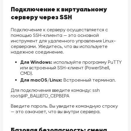
Подключение к виртуальному
серверу через SSH
Подключение к серверу осуществляется с
помощью SSH-клиента — это основной
инструмент для удаленного управления Linux-
серверами. Убедитесь, что вы используете
надежное соединение.
Для Windows:
используйте программу PuTTY
или встроенный SSH-клиент (PowerShell,
CMD).
Для macOS/Linux:
Встроенный терминал.
Для подключения введите команду: ssh
root@IP_ВАШЕГО_СЕРВЕРА
Введите пароль. Вы увидите командную строку
— это означает, что вы внутри сервера.
Базовая безопасность: смена