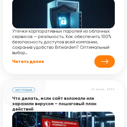
Утечки корпоративных паролей из облачных
сервисов — реальность. Как обеспечить 100%
безопасность доступов всей компании,
сохранив удобство Bitwarden? Оптимальный
выбор…
Читать далее
14 июля, 2026
ИНСТРУКЦИИ
Что делать, если сайт взломали или
заразили вирусом – пошаговый план
действий