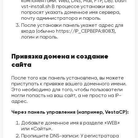
компонентами: Web, DNS, Mail, FTP, DB): bash
vst-install.sh В процессе установки вас
попросят указать доменное имя сервера,
почту администратора и пароль.
После установки панель укажет адрес для
входа (обычно https://IP_СЕРВЕРА:8083),
логин и пароль.
Привязка домена и создание
сайта
После того как панель установлена, вы можете
приступать к привязке вашего доменного имени.
Это необходимо для того, чтобы пользователи
могли попасть на ваш сайт, а не просто на IP-
адрес.
Через панель управления (например, VestaCP):
Добавьте доменное имя в разделе «WEB»
или «Сайты».
Пропишите DNS-записи: У регистратора