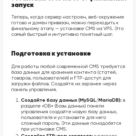
запуск
Теперь, когда сервер настроен, веб-окружение
готово и домен привязан, можно переходить к
финальному этапу — установке CMS на VPS. Это
самый быстрый и интуитивно понятный шаг.
Подготовка к установке
Для работы любой современной CMS требуется
база данных для хранения контента (статей,
товаров, пользователей) и FTP-доступ для
загрузки файлов. Создайте их заранее через
панель управления.
Создайте базу данных (MySQL/MariaDB):
в
разделе «DB» (Базы данных) панели
управления создайте новую базу данных,
пользователя и установите для него
сложный пароль. Эти данные понадобятся
при установке CMS.
Создайте FTP-пользователя:
в разделе