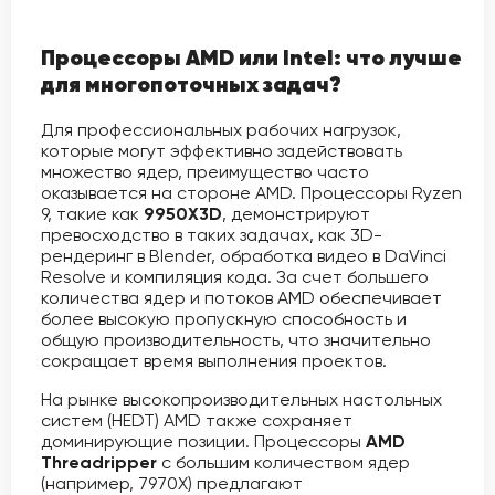
Процессоры AMD или Intel: что лучше
для многопоточных задач?
Для профессиональных рабочих нагрузок,
которые могут эффективно задействовать
множество ядер, преимущество часто
оказывается на стороне AMD. Процессоры Ryzen
9, такие как
9950X3D
, демонстрируют
превосходство в таких задачах, как 3D-
рендеринг в Blender, обработка видео в DaVinci
Resolve и компиляция кода. За счет большего
количества ядер и потоков AMD обеспечивает
более высокую пропускную способность и
общую производительность, что значительно
сокращает время выполнения проектов.
На рынке высокопроизводительных настольных
систем (HEDT) AMD также сохраняет
доминирующие позиции. Процессоры
AMD
Threadripper
с большим количеством ядер
(например, 7970X) предлагают