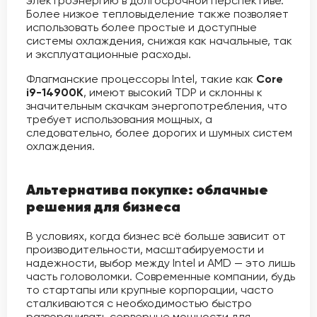
электроэнергию в долгосрочной перспективе.
Более низкое тепловыделение также позволяет
использовать более простые и доступные
системы охлаждения, снижая как начальные, так
и эксплуатационные расходы.
Флагманские процессоры Intel, такие как
Core
i9-14900K
, имеют высокий TDP и склонны к
значительным скачкам энергопотребления, что
требует использования мощных, а
следовательно, более дорогих и шумных систем
охлаждения.
Альтернатива покупке: облачные
решения для бизнеса
В условиях, когда бизнес всё больше зависит от
производительности, масштабируемости и
надежности, выбор между Intel и AMD — это лишь
часть головоломки. Современные компании, будь
то стартапы или крупные корпорации, часто
сталкиваются с необходимостью быстро
разворачивать серверные мощности для