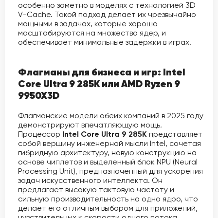
особенно заметно в моделях с технологией 3D
V-Cache. Такой подход делает их чрезвычайно
мощными в задачах, которые хорошо
масштабируются на множество ядер, и
обеспечивает минимальные задержки в играх.
Флагманы для бизнеса и игр: Intel
Core Ultra 9 285K или AMD Ryzen 9
9950X3D
Флагманские модели обеих компаний в 2025 году
демонстрируют впечатляющую мощь.
Процессор
Intel Core Ultra 9 285K
представляет
собой вершину инженерной мысли Intel, сочетая
гибридную архитектуру, новую конструкцию на
основе чиплетов и выделенный блок NPU (Neural
Processing Unit), предназначенный для ускорения
задач искусственного интеллекта. Он
предлагает высокую тактовую частоту и
сильную производительность на одно ядро, что
делает его отличным выбором для приложений,
чувствительных к скорости одного потока.