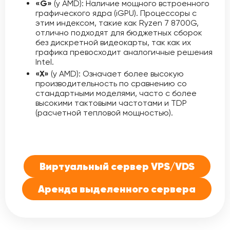
«G»
(у AMD): Наличие мощного встроенного
графического ядра (iGPU). Процессоры с
этим индексом, такие как Ryzen 7 8700G,
отлично подходят для бюджетных сборок
без дискретной видеокарты, так как их
графика превосходит аналогичные решения
Intel.
«X»
(у AMD): Означает более высокую
производительность по сравнению со
стандартными моделями, часто с более
высокими тактовыми частотами и TDP
(расчетной тепловой мощностью).
Виртуальный сервер VPS/VDS
Аренда выделенного сервера