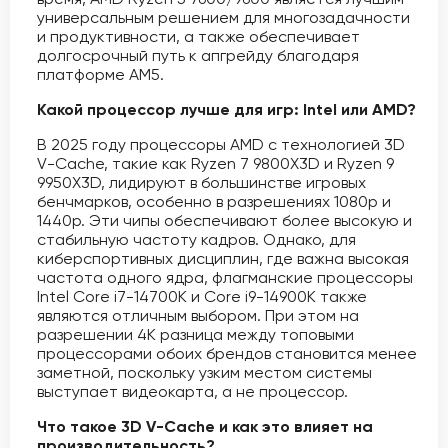
универсальным решением для многозадачности
и продуктивности, а также обеспечивает
долгосрочный путь к апгрейду благодаря
платформе AM5.
Какой процессор лучше для игр: Intel или AMD?
В 2025 году процессоры AMD с технологией 3D
V-Cache, такие как Ryzen 7 9800X3D и Ryzen 9
9950X3D, лидируют в большинстве игровых
бенчмарков, особенно в разрешениях 1080p и
1440p. Эти чипы обеспечивают более высокую и
стабильную частоту кадров. Однако, для
киберспортивных дисциплин, где важна высокая
частота одного ядра, флагманские процессоры
Intel Core i7-14700K и Core i9-14900K также
являются отличным выбором. При этом на
разрешении 4K разница между топовыми
процессорами обоих брендов становится менее
заметной, поскольку узким местом системы
выступает видеокарта, а не процессор.
Что такое 3D V-Cache и как это влияет на
производительность?