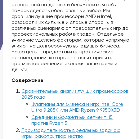
основанный на данных и бенчмарках, чтобы
помочь сделать обоснованный выбор. Мы
сравнили лучшие процессоры AMD и Intel,
разобрали их сильные и слабые стороны в
различных сценариях: от требовательных игр до
профессиональных рабочих задач. Отдельное
внимание уделено факторам, которые напрямую
влияют на долгосрочную выгоду для бизнеса.
Наша цель — предоставить практические
рекомендации, которые позволят принять
правильное решение, экономя ваше время и
деньги.
Содержание
:
Сравнительный анализ лучших процессоров
2025 года
Флагманы для бизнеса и игр: Intel Core
Ultra 9 285K или AMD Ryzen 9 9950X3D
Средний и бюджетный сегмент: i5
против Ryzen 5
Производительность в реальных задачах:
игры, работа, творчество