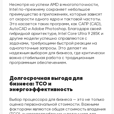
Несмотря на успехи AMD в многопоточности,
Intel по-прежнему сохраняет небольшое
преимущество в приложениях, которые зависят
от скорости одного ядра и тактовой частоты.
Это касается таких программ, как САПР (CAD),
AutoCAD и Adobe Photoshop. Благодаря своей
гибридной архитектуре, Intel Core Ultra 9 285K и
другие модели успешно справляются с
задачами, требующими быстрой реакции на
однопоточные запросы. Это делает их
надежным выбором для бизнеса, где критически
важна стабильная работа с традиционным
программным обеспечением.
Долгосрочная выгода для
бизнеса: TCO и
энергоэффективность
Выбор процессора для бизнеса — это не только
оценка первоначальной стоимости. Важными
факторами являются общая стоимость владения
(TCO), энергопотребление и потенциал для