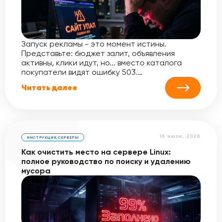
Запуск рекламы - это момент истины.
Представьте: бюджет залит, объявления
активны, клики идут, но... вместо каталога
покупатели видят ошибку 503.…
Читать далее
16 июля, 2026
ИНСТРУКЦИИ
,
СЕРВЕРЫ
Как очистить место на сервере Linux:
полное руководство по поиску и удалению
мусора