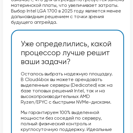
материнской платы, что увеличивает затраты.
Выбор Intel LGA 1700 в 2025 году является менее
дальновидным решением с точки зрения
будущего апгрейда.
Уже определились, какой
процессор лучше решит
ваши задачи?
Осталось выбрать надежную площадку.
В Cloud4box вы можете арендовать
выделенные серверы (Dedicated) как на
базе топовых решений Intel, так и на
высокопроизводительных AMD
Ryzen/EPYC с быстрыми NVMe-дисками.
Мы гарантируем 100% выделенной
мощности без соседей по серверу,
полный физический контроль и
круглосуточную поддержку. Идеальные