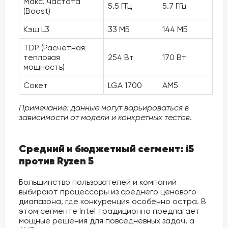
Макс. частота
5.5 ГГц
5.7 ГГц
(Boost)
Кэш L3
33 МБ
144 МБ
TDP (Расчетная
тепловая
254 Вт
170 Вт
мощность)
Сокет
LGA 1700
AM5
Примечание: данные могут варьироваться в
зависимости от модели и конкретных тестов
.
Средний и бюджетный сегмент: i5
против Ryzen 5
Большинство пользователей и компаний
выбирают процессоры из среднего ценового
диапазона, где конкуренция особенно остра. В
этом сегменте Intel традиционно предлагает
мощные решения для повседневных задач, а