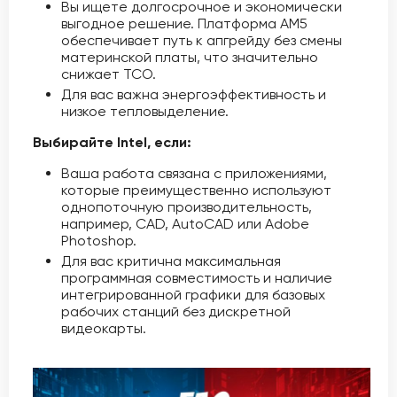
Вы ищете долгосрочное и экономически
выгодное решение. Платформа AM5
обеспечивает путь к апгрейду без смены
материнской платы, что значительно
снижает TCO.
Для вас важна энергоэффективность и
низкое тепловыделение.
Выбирайте Intel, если:
Ваша работа связана с приложениями,
которые преимущественно используют
однопоточную производительность,
например, CAD, AutoCAD или Adobe
Photoshop.
Для вас критична максимальная
программная совместимость и наличие
интегрированной графики для базовых
рабочих станций без дискретной
видеокарты.