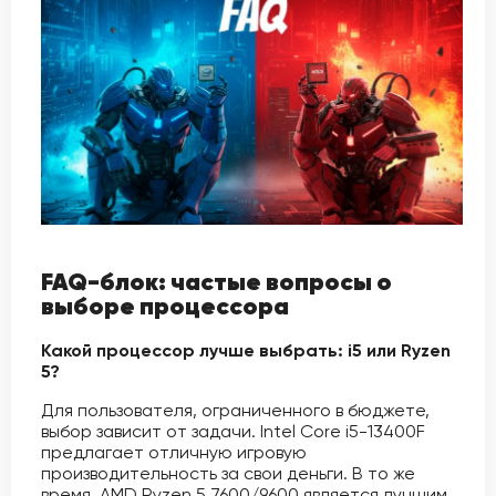
FAQ-блок: частые вопросы о
выборе процессора
Какой процессор лучше выбрать: i5 или Ryzen
5?
Для пользователя, ограниченного в бюджете,
выбор зависит от задачи. Intel Core i5-13400F
предлагает отличную игровую
производительность за свои деньги. В то же
время, AMD Ryzen 5 7600/9600 является лучшим