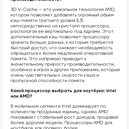
3D V-Cache — это уникальная технология AMD,
которая позволяет добавлять огромный объем
кэш-памяти третьего уровня (L3)
непосредственно на кристалл процессора,
располагая ее вертикально под ядрами. Этот
дополнительный кэш позволяет процессору
хранить больше данных, к которым требуется
быстрый доступ, что снижает необходимость
обращаться к более медленной оперативной
памяти. Это напрямую приводит к
значительному приросту производительности,
особенно в играх и других приложениях, которые
очень чувствительны к скорости кэша и
пропускной способности памяти.
Какой процессор выбрать для ноутбука: Intel
или AMD?
В мобильном сегменте Intel доминирует по
количеству проданных единиц, однако AMD
показывает стабильный рост доходов, продавая
более дорогие модели. Процессоры AMD для
ноутбуков, как правило, более