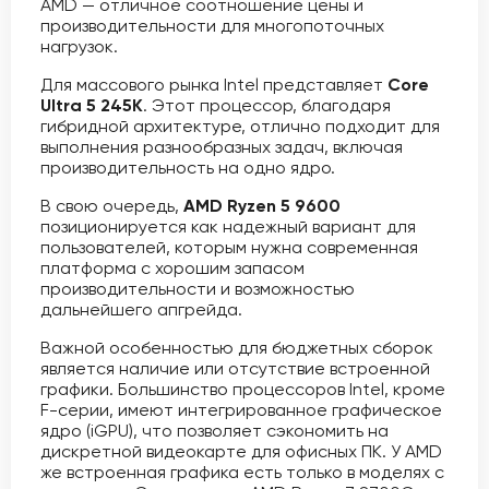
AMD — отличное соотношение цены и
производительности для многопоточных
нагрузок.
Для массового рынка Intel представляет
Core
Ultra 5 245K
. Этот процессор, благодаря
гибридной архитектуре, отлично подходит для
выполнения разнообразных задач, включая
производительность на одно ядро.
В свою очередь,
AMD Ryzen 5 9600
позиционируется как надежный вариант для
пользователей, которым нужна современная
платформа с хорошим запасом
производительности и возможностью
дальнейшего апгрейда.
Важной особенностью для бюджетных сборок
является наличие или отсутствие встроенной
графики. Большинство процессоров Intel, кроме
F-серии, имеют интегрированное графическое
ядро (iGPU), что позволяет сэкономить на
дискретной видеокарте для офисных ПК. У AMD
же встроенная графика есть только в моделях с