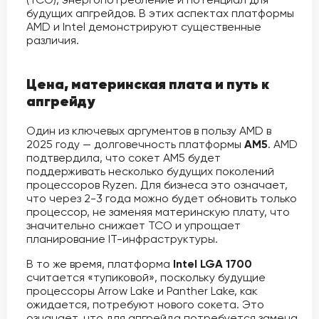
будущих апгрейдов. В этих аспектах платформы
AMD и Intel демонстрируют существенные
различия.
Цена, материнская плата и путь к
апгрейду
Один из ключевых аргументов в пользу AMD в
2025 году — долговечность платформы
AM5
. AMD
подтвердила, что сокет AM5 будет
поддерживать несколько будущих поколений
процессоров Ryzen. Для бизнеса это означает,
что через 2-3 года можно будет обновить только
процессор, не заменяя материнскую плату, что
значительно снижает TCO и упрощает
планирование IT-инфраструктуры.
В то же время, платформа
Intel LGA 1700
считается «тупиковой», поскольку будущие
процессоры Arrow Lake и Panther Lake, как
ожидается, потребуют нового сокета. Это
означает, что для апгрейда потребуется замена