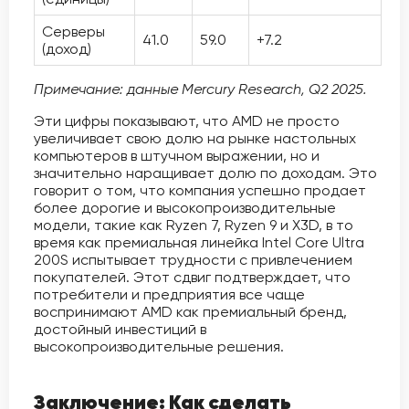
Серверы
41.0
59.0
+7.2
(доход)
Примечание: данные Mercury Research, Q2 2025.
Эти цифры показывают, что AMD не просто
увеличивает свою долю на рынке настольных
компьютеров в штучном выражении, но и
значительно наращивает долю по доходам. Это
говорит о том, что компания успешно продает
более дорогие и высокопроизводительные
модели, такие как Ryzen 7, Ryzen 9 и X3D, в то
время как премиальная линейка Intel Core Ultra
200S испытывает трудности с привлечением
покупателей. Этот сдвиг подтверждает, что
потребители и предприятия все чаще
воспринимают AMD как премиальный бренд,
достойный инвестиций в
высокопроизводительные решения.
Заключение: Как сделать