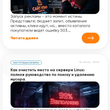
Запуск рекламы - это момент истины.
Представьте: бюджет залит, объявления
активны, клики идут, но... вместо каталога
покупатели видят ошибку 503.…
Читать далее
16 июля, 2026
ИНСТРУКЦИИ
,
СЕРВЕРЫ
Как очистить место на сервере Linux:
полное руководство по поиску и удалению
мусора