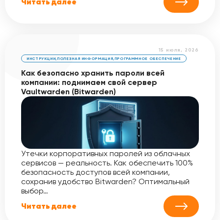
Читать далее
15 июля, 2026
ИНСТРУКЦИИ
,
ПОЛЕЗНАЯ ИНФОРМАЦИЯ
,
ПРОГРАММНОЕ ОБЕСПЕЧЕНИЕ
Как безопасно хранить пароли всей
компании: поднимаем свой сервер
Vaultwarden (Bitwarden)
Утечки корпоративных паролей из облачных
сервисов — реальность. Как обеспечить 100%
безопасность доступов всей компании,
сохранив удобство Bitwarden? Оптимальный
выбор…
Читать далее