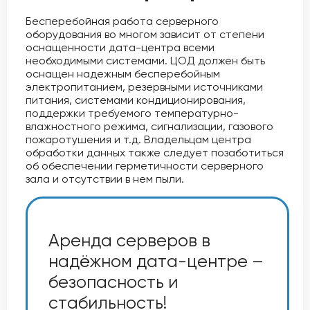
Бесперебойная работа серверного
оборудования во многом зависит от степени
оснащенности дата-центра всеми
необходимыми системами. ЦОД должен быть
оснащен надежным бесперебойным
электропитанием, резервными источниками
питания, системами кондиционирования,
поддержки требуемого температурно-
влажностного режима, сигнализации, газового
пожаротушения и т.д. Владельцам центра
обработки данных также следует позаботиться
об обеспечении герметичности серверного
зала и отсутствии в нем пыли.
Аренда серверов в
надёжном дата-центре –
безопасность и
стабильность!