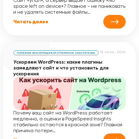
Сайт «упал», а сервер выдает ошибку «No
space left on device»? Главное - не паниковать
и не удалять системные файлы…
Читать далее
15 июля, 2026
ПОЛЕЗНАЯ ИНФОРМАЦИЯ
,
ПРОГРАММНОЕ ОБЕСПЕЧЕНИЕ
Ускоряем WordPress: какие плагины
замедляют сайт и что установить для
ускорения
Почему ваш сайт на WordPress работает
медленно, а оценки в PageSpeed Insights
стабильно остаются в красной зоне? Главная
причина потери…