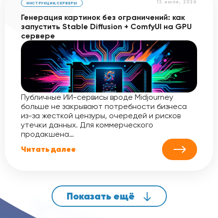
13 июля, 2026
ИНСТРУКЦИИ
,
СЕРВЕРЫ
Генерация картинок без ограничений: как
запустить Stable Diffusion + ComfyUI на GPU
сервере
Публичные ИИ-сервисы вроде Midjourney
больше не закрывают потребности бизнеса
из-за жесткой цензуры, очередей и рисков
утечки данных. Для коммерческого
продакшена…
Читать далее
Показать ещё