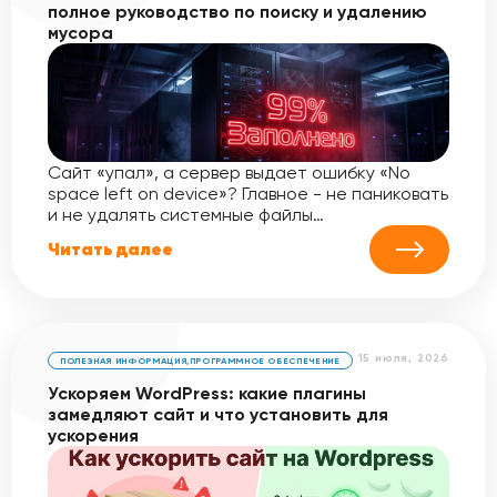
полное руководство по поиску и удалению
мусора
Сайт «упал», а сервер выдает ошибку «No
space left on device»? Главное - не паниковать
и не удалять системные файлы…
Читать далее
15 июля, 2026
ПОЛЕЗНАЯ ИНФОРМАЦИЯ
,
ПРОГРАММНОЕ ОБЕСПЕЧЕНИЕ
Ускоряем WordPress: какие плагины
замедляют сайт и что установить для
ускорения