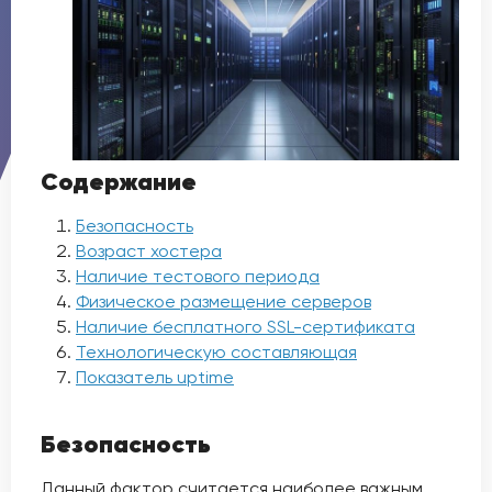
Содержание
Безопасность
Возраст хостера
Наличие тестового периода
Физическое размещение серверов
Наличие бесплатного SSL-сертификата
Технологическую составляющая
Показатель uptime
Безопасность
Данный фактор считается наиболее важным.