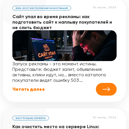
16 июля, 2026
ВЭБ-ХОСТИНГ
,
ПОЛЕЗНАЯ ИНФОРМАЦИЯ
Сайт упал во время рекламы: как
подготовить сайт к наплыву покупателей и
не слить бюджет
Запуск рекламы - это момент истины.
Представьте: бюджет залит, объявления
активны, клики идут, но... вместо каталога
покупатели видят ошибку 503.…
Читать далее
16 июля, 2026
ИНСТРУКЦИИ
,
СЕРВЕРЫ
Как очистить место на сервере Linux: