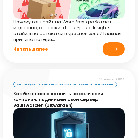
Почему ваш сайт на WordPress работает
медленно, а оценки в PageSpeed Insights
стабильно остаются в красной зоне? Главная
причина потери…
Читать далее
15 июля, 2026
ИНСТРУКЦИИ
,
ПОЛЕЗНАЯ ИНФОРМАЦИЯ
,
ПРОГРАММНОЕ ОБЕСПЕЧЕНИЕ
Как безопасно хранить пароли всей
компании: поднимаем свой сервер
Vaultwarden (Bitwarden)