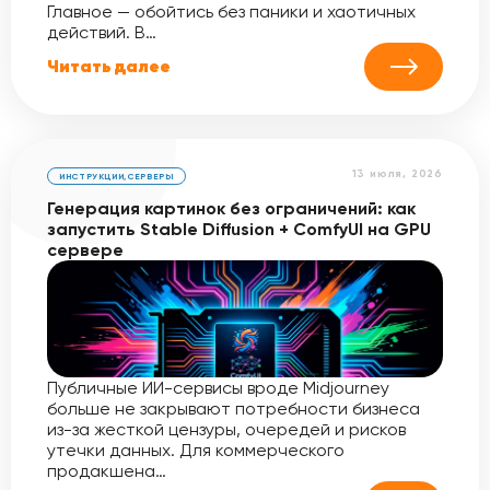
Главное — обойтись без паники и хаотичных
действий. В…
Читать далее
13 июля, 2026
ИНСТРУКЦИИ
,
СЕРВЕРЫ
Генерация картинок без ограничений: как
запустить Stable Diffusion + ComfyUI на GPU
сервере
Публичные ИИ-сервисы вроде Midjourney
больше не закрывают потребности бизнеса
из-за жесткой цензуры, очередей и рисков
утечки данных. Для коммерческого
продакшена…