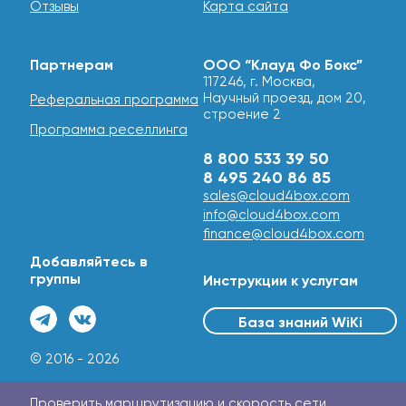
Отзывы
Карта сайта
Партнерам
ООО “Клауд Фо Бокс”
117246, г. Москва,
Научный проезд, дом 20,
Реферальная программа
строение 2
Программа реселлинга
8 800 533 39 50
8 495 240 86 85
sales@cloud4box.com
info@cloud4box.com
finance@cloud4box.com
Добавляйтесь в
группы
Инструкции к услугам
База знаний WiKi
© 2016 - 2026
Проверить маршрутизацию и скорость сети