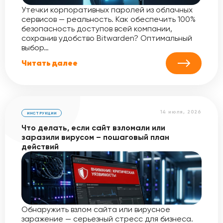
Утечки корпоративных паролей из облачных
сервисов — реальность. Как обеспечить 100%
безопасность доступов всей компании,
сохранив удобство Bitwarden? Оптимальный
выбор…
Читать далее
14 июля, 2026
ИНСТРУКЦИИ
Что делать, если сайт взломали или
заразили вирусом – пошаговый план
действий
Обнаружить взлом сайта или вирусное
заражение — серьезный стресс для бизнеса.