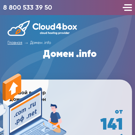
8 800 533 39 50
Главная
Домен .info
Домен .info
Большой выбор
доменных зон
от
141