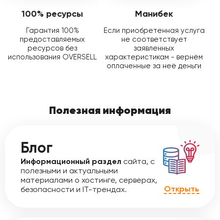
100% ресурсы
Манибек
Гарантия 100%
Если приобретенная услуга
предоставляемых
не соответствует
ресурсов без
заявленных
использования OVERSELL
характеристикам - вернём
оплаченные за неё деньги
Полезная информация
Блог
Информационный раздел
сайта, с
полезными и актуальными
материалами о хостинге, серверах,
Открыть
безопасности и IT-трендах.