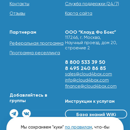
Контакты
Служба поддержки (24/7)
Отзывы
Карта сайта
Партнерам
ООО “Клауд Фо Бокс”
117246, г. Москва,
Научный проезд, дом 20,
Реферальная программа
строение 2
Программа реселлинга
8 800 533 39 50
8 495 240 86 85
sales@cloud4box.com
info@cloud4box.com
finance@cloud4box.com
Добавляйтесь в
группы
Инструкции к услугам
База знаний WiKi
© 2016 - 2026
Мы сохраняем "куки"
по правилам
, что-бы