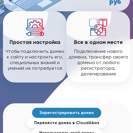
руб
Простая настройка
Все в одном месте
Чтобы подключить домен
Подключение нового
к сайту и настроить его,
домена, трансфер своего
специальных знаний и
домена от любого
умений не потребуется
регистратора,
делегирование
Зарегистрировать
домен
Перенести домен
в Cloud4box
Использовать
свой домен