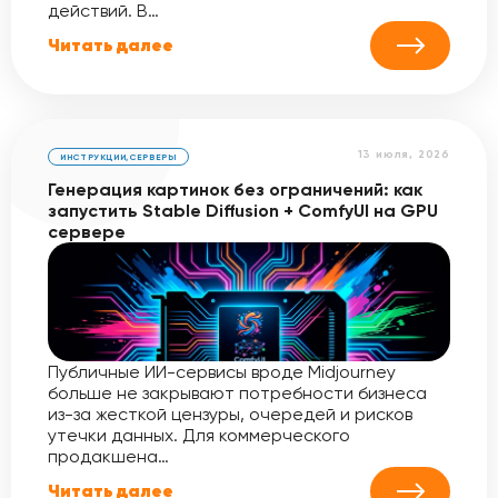
действий. В…
Читать далее
13 июля, 2026
ИНСТРУКЦИИ
,
СЕРВЕРЫ
Генерация картинок без ограничений: как
запустить Stable Diffusion + ComfyUI на GPU
сервере
Публичные ИИ-сервисы вроде Midjourney
больше не закрывают потребности бизнеса
из-за жесткой цензуры, очередей и рисков
утечки данных. Для коммерческого
продакшена…
Читать далее