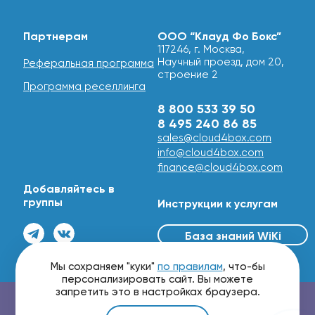
Партнерам
ООО “Клауд Фо Бокс”
117246, г. Москва,
Научный проезд, дом 20,
Реферальная программа
строение 2
Программа реселлинга
8 800 533 39 50
8 495 240 86 85
sales@cloud4box.com
info@cloud4box.com
finance@cloud4box.com
Добавляйтесь в
группы
Инструкции к услугам
База знаний WiKi
© 2016 - 2026
Мы сохраняем "куки"
по правилам
, что-бы
персонализировать сайт. Вы можете
запретить это в настройках браузера.
Проверить маршрутизацию и скорость сети