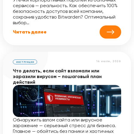
сервисов — реальность. Как обеспечить 100%
безопасность доступов всей компании,
сохранив удобство Bitwarden? Оптимальный
выбор…
Читать далее
14 июля, 2026
ИНСТРУКЦИИ
Что делать, если сайт взломали или
заразили вирусом – пошаговый план
действий
Обнаружить взлом сайта или вирусное
заражение — серьезный стресс для бизнеса.
Главное — обойтись без паники и хаотичных