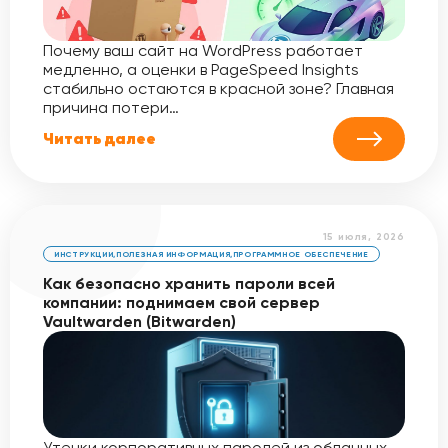
Почему ваш сайт на WordPress работает
медленно, а оценки в PageSpeed Insights
стабильно остаются в красной зоне? Главная
причина потери…
Читать далее
15 июля, 2026
ИНСТРУКЦИИ
,
ПОЛЕЗНАЯ ИНФОРМАЦИЯ
,
ПРОГРАММНОЕ ОБЕСПЕЧЕНИЕ
Как безопасно хранить пароли всей
компании: поднимаем свой сервер
Vaultwarden (Bitwarden)
Утечки корпоративных паролей из облачных