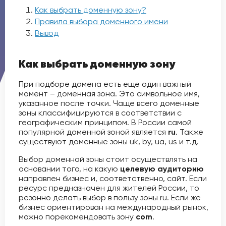
Как выбрать доменную зону?
Правила выбора доменного имени
Вывод
Как выбрать доменную зону
При подборе домена есть еще один важный
момент – доменная зона. Это символьное имя,
указанное после точки. Чаще всего доменные
зоны классифицируются в соответствии с
географическим принципом. В России самой
популярной доменной зоной является
ru
. Также
существуют доменные зоны uk, by, ua, us и т.д.
Выбор доменной зоны стоит осуществлять на
основании того, на какую
целевую аудиторию
направлен бизнес и, соответственно, сайт. Если
ресурс предназначен для жителей России, то
резонно делать выбор в пользу зоны ru. Если же
бизнес ориентирован на международный рынок,
можно порекомендовать зону
com
.