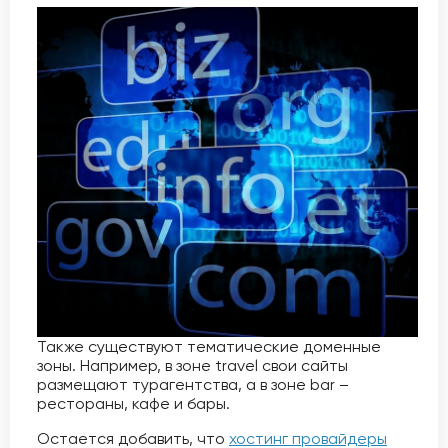
Также существуют тематические доменные
зоны. Например, в зоне travel свои сайты
размещают турагентства, а в зоне bar –
рестораны, кафе и бары.
Остается добавить, что
хостинг провайдеры