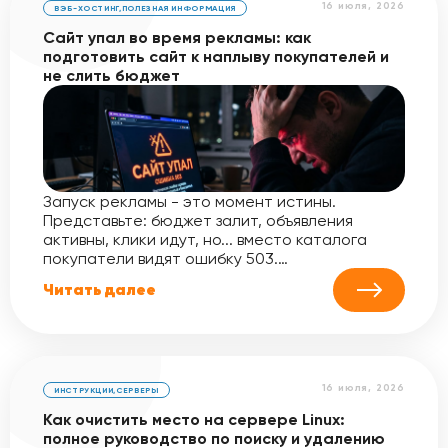
16 июля, 2026
ВЭБ-ХОСТИНГ
,
ПОЛЕЗНАЯ ИНФОРМАЦИЯ
Сайт упал во время рекламы: как
подготовить сайт к наплыву покупателей и
не слить бюджет
Запуск рекламы - это момент истины.
Представьте: бюджет залит, объявления
активны, клики идут, но... вместо каталога
покупатели видят ошибку 503.…
Читать далее
16 июля, 2026
ИНСТРУКЦИИ
,
СЕРВЕРЫ
Как очистить место на сервере Linux:
полное руководство по поиску и удалению