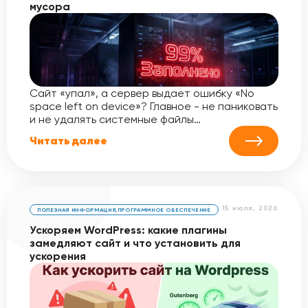
мусора
Сайт «упал», а сервер выдает ошибку «No
space left on device»? Главное - не паниковать
и не удалять системные файлы…
Читать далее
15 июля, 2026
ПОЛЕЗНАЯ ИНФОРМАЦИЯ
,
ПРОГРАММНОЕ ОБЕСПЕЧЕНИЕ
Ускоряем WordPress: какие плагины
замедляют сайт и что установить для
ускорения