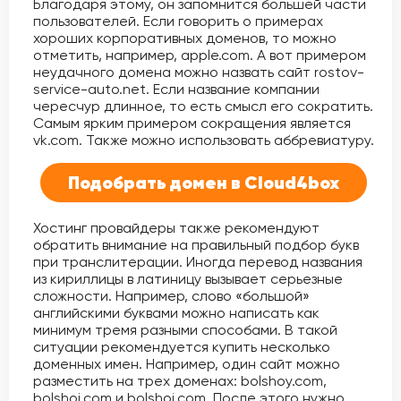
Благодаря этому, он запомнится большей части
пользователей. Если говорить о примерах
хороших корпоративных доменов, то можно
отметить, например, apple.com. А вот примером
неудачного домена можно назвать сайт rostov-
service-auto.net. Если название компании
чересчур длинное, то есть смысл его сократить.
Самым ярким примером сокращения является
vk.com. Также можно использовать аббревиатуру.
Подобрать домен в Cloud4box
Хостинг провайдеры также рекомендуют
обратить внимание на правильный подбор букв
при транслитерации. Иногда перевод названия
из кириллицы в латиницу вызывает серьезные
сложности. Например, слово «большой»
английскими буквами можно написать как
минимум тремя разными способами. В такой
ситуации рекомендуется купить несколько
доменных имен. Например, один сайт можно
разместить на трех доменах: bolshoy.com,
bolshoj.com и bolshoi.com. После этого нужно