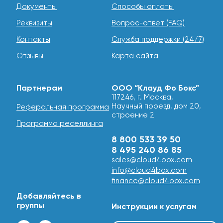
Документы
Способы оплаты
Реквизиты
Вопрос-ответ (FAQ)
Контакты
Служба поддержки (24/7)
Отзывы
Карта сайта
Партнерам
ООО “Клауд Фо Бокс”
117246, г. Москва,
Научный проезд, дом 20,
Реферальная программа
строение 2
Программа реселлинга
8 800 533 39 50
8 495 240 86 85
sales@cloud4box.com
info@cloud4box.com
finance@cloud4box.com
Добавляйтесь в
группы
Инструкции к услугам