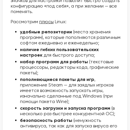
значков для настройки позволит быстро создать
конфигурацию «под себя», а при желании — все
поменять.
Рассмотрим
плюсы
Linux:
удобные репозитории
(места хранения
программ), которые пополняются различным
софтом ежедневно и еженедельно;
наличие гибких пользовательских
настроек
для быстрого доступа;
набор программ для работы
(текстовые
процессоры, редакторы кода, графические
пакеты);
пополняющиеся пакеты для игр
,
приложение Steam — для заядлых игроков
имеется возможность запускать игры,
изначально сделанные под Windows (при
помощи пакета Wine);
скорость загрузки и запуска программ
(в
несколько раз быстрее конкурентной ОС);
безопасность работы
(ненужность
антивируса, так как для запуска вируса его