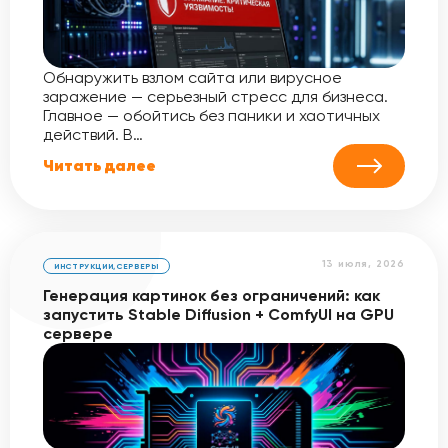
Обнаружить взлом сайта или вирусное
заражение — серьезный стресс для бизнеса.
Главное — обойтись без паники и хаотичных
действий. В…
Читать далее
13 июля, 2026
ИНСТРУКЦИИ
,
СЕРВЕРЫ
Генерация картинок без ограничений: как
запустить Stable Diffusion + ComfyUI на GPU
сервере