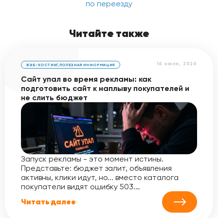
по переезду
Читайте также
16 июля, 2026
ВЭБ-ХОСТИНГ
,
ПОЛЕЗНАЯ ИНФОРМАЦИЯ
Сайт упал во время рекламы: как
подготовить сайт к наплыву покупателей и
не слить бюджет
Запуск рекламы - это момент истины.
Представьте: бюджет залит, объявления
активны, клики идут, но... вместо каталога
покупатели видят ошибку 503.…
Читать далее