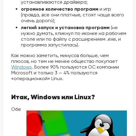
устанавливаются драйвера;
огромное количество программ
и игр
(правда, все они платные, стоят чаще всего
очень дорого);
легкий запуск и установка программ
(не
нужно думать, кликнул по иконке на рабочем
столе или по файлу с расширением .exe, и
программа запустилась).
Как можно заметить, минусов больше, чем
плюсов, но тем не менее общество покупает
Windows
. Более 90% пользуются ОС компании
Microsoft и только 3 — 4% пользуются
«операционкой» Linux.
Итак, Windows или Linux?
Обе