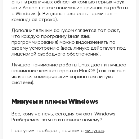
опыт в различных областях компьютерных наук,
но и более легкое понимание принципов работы
с Windows (в Виндовс тоже есть терминал —
командная строка).
Дополнительным бонусом является тот факт,
что каждую программу (зная язык
программирования) можно видоизменять по
своему усмотрению (весь линукс действует под
лицензией свободного обеспечения).
Лучшее понимание работы Linux даст и лучшее
понимание компьютеров на MacOS (так как она
является коммерческим вариантом линукс
системы).
Минусы и плюсы Windows
Все, кому не лень, сегодня ругают Windows.
Разберемся, за что и главное почему?
Поступим наоборот, начнем с
минусов
: