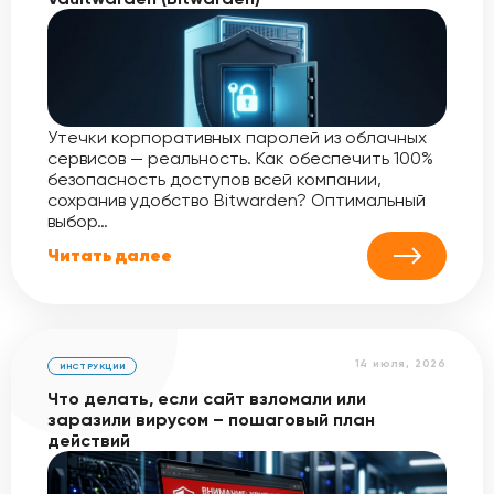
Утечки корпоративных паролей из облачных
сервисов — реальность. Как обеспечить 100%
безопасность доступов всей компании,
сохранив удобство Bitwarden? Оптимальный
выбор…
Читать далее
14 июля, 2026
ИНСТРУКЦИИ
Что делать, если сайт взломали или
заразили вирусом – пошаговый план
действий