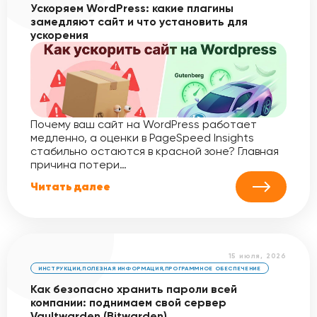
Ускоряем WordPress: какие плагины
замедляют сайт и что установить для
ускорения
Почему ваш сайт на WordPress работает
медленно, а оценки в PageSpeed Insights
стабильно остаются в красной зоне? Главная
причина потери…
Читать далее
15 июля, 2026
ИНСТРУКЦИИ
,
ПОЛЕЗНАЯ ИНФОРМАЦИЯ
,
ПРОГРАММНОЕ ОБЕСПЕЧЕНИЕ
Как безопасно хранить пароли всей
компании: поднимаем свой сервер
Vaultwarden (Bitwarden)