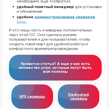
необходимо еще «собрать»);
удобный пакетный менеджер
для установки
и обновлений.
удобное
администрирование серверов
Linux.
И это лишь часть очевидных положительных
черт этой ОС. Она сделана руками
пользователей и для пользователей, чтобы
создать «свой мир» для удобной работы и
комфортного времяпрепровождения.
Нравится статья? А еще у нас есть
множество услуг, которые могут быть
вам полезны
Dedicated
VPS серверы
серверы