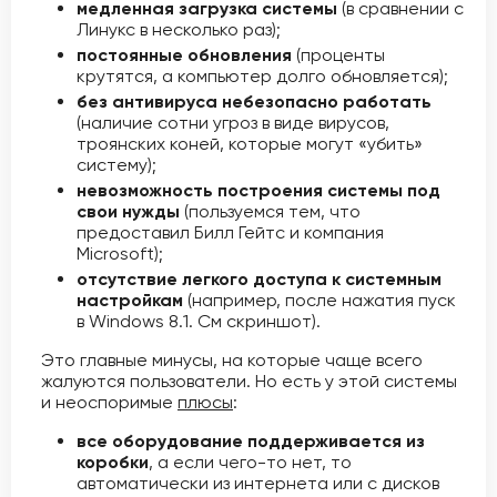
медленная загрузка системы
(в сравнении с
Линукс в несколько раз);
постоянные обновления
(проценты
крутятся, а компьютер долго обновляется);
без антивируса небезопасно работать
(наличие сотни угроз в виде вирусов,
троянских коней, которые могут «убить»
систему);
невозможность построения системы под
свои нужды
(пользуемся тем, что
предоставил Билл Гейтс и компания
Microsoft);
отсутствие легкого доступа к системным
настройкам
(например, после нажатия пуск
в Windows 8.1. См скриншот).
Это главные минусы, на которые чаще всего
жалуются пользователи. Но есть у этой системы
и неоспоримые
плюсы
:
все оборудование поддерживается из
коробки
, а если чего-то нет, то
автоматически из интернета или с дисков