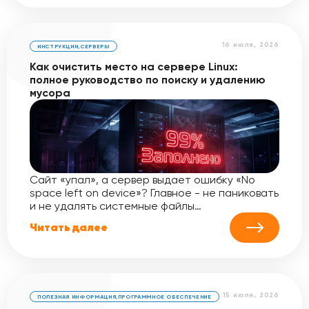
16 июля, 2026
ИНСТРУКЦИИ
,
СЕРВЕРЫ
Как очистить место на сервере Linux:
полное руководство по поиску и удалению
мусора
Сайт «упал», а сервер выдает ошибку «No
space left on device»? Главное - не паниковать
и не удалять системные файлы…
Читать далее
15 июля, 2026
ПОЛЕЗНАЯ ИНФОРМАЦИЯ
,
ПРОГРАММНОЕ ОБЕСПЕЧЕНИЕ