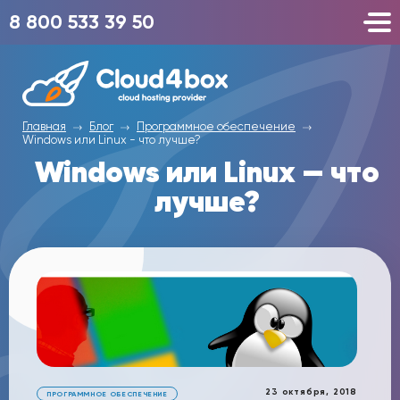
8 800 533 39 50
Главная
Блог
Программное обеспечение
Windows или Linux - что лучше?
Windows или Linux — что
лучше?
23 октября, 2018
ПРОГРАММНОЕ ОБЕСПЕЧЕНИЕ