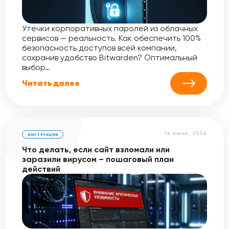
Утечки корпоративных паролей из облачных
сервисов — реальность. Как обеспечить 100%
безопасность доступов всей компании,
сохранив удобство Bitwarden? Оптимальный
выбор…
Читать далее
14 июля, 2026
ИНСТРУКЦИИ
Что делать, если сайт взломали или
заразили вирусом – пошаговый план
действий