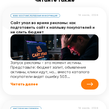
16 июля, 2026
ВЭБ-ХОСТИНГ
,
ПОЛЕЗНАЯ ИНФОРМАЦИЯ
Сайт упал во время рекламы: как
подготовить сайт к наплыву покупателей и
не слить бюджет
Запуск рекламы - это момент истины.
Представьте: бюджет залит, объявления
активны, клики идут, но... вместо каталога
покупатели видят ошибку 503.…
Читать далее
16 июля, 2026
ИНСТРУКЦИИ
,
СЕРВЕРЫ