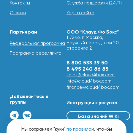
Контакты
Служба поддержки (24/7)
Отзывы
Карта сайта
Партнерам
ООО “Клауд Фо Бокс”
117246, г. Москва,
Научный проезд, дом 20,
Реферальная программа
строение 2
Программа реселлинга
8 800 533 39 50
8 495 240 86 85
sales@cloud4box.com
info@cloud4box.com
finance@cloud4box.com
Добавляйтесь в
группы
Инструкции к услугам
База знаний WiKi
© 2016 - 2026
Мы сохраняем "куки"
по правилам
, что-бы