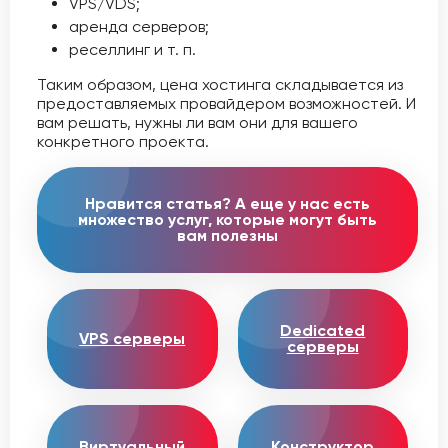
VPS/VDS;
аренда серверов;
реселлинг и т. п.
Таким образом, цена хостинга складывается из
предоставляемых провайдером возможностей. И
вам решать, нужны ли вам они для вашего
конкретного проекта.
Нравится статья? А еще у нас есть
множество услуг, которые могут быть
вам полезны
Dedicated
VPS серверы
серверы
Виртуальный
Конструктор