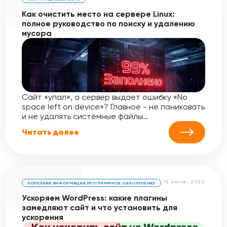
Как очистить место на сервере Linux:
полное руководство по поиску и удалению
мусора
Сайт «упал», а сервер выдает ошибку «No
space left on device»? Главное - не паниковать
и не удалять системные файлы…
Читать далее
15 июля, 2026
ПОЛЕЗНАЯ ИНФОРМАЦИЯ
,
ПРОГРАММНОЕ ОБЕСПЕЧЕНИЕ
Ускоряем WordPress: какие плагины
замедляют сайт и что установить для
ускорения