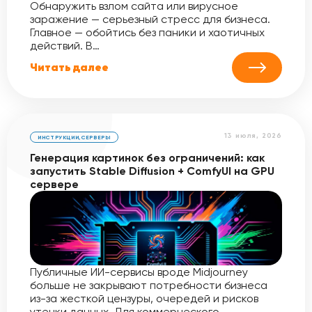
Обнаружить взлом сайта или вирусное
заражение — серьезный стресс для бизнеса.
Главное — обойтись без паники и хаотичных
действий. В…
Читать далее
13 июля, 2026
ИНСТРУКЦИИ
,
СЕРВЕРЫ
Генерация картинок без ограничений: как
запустить Stable Diffusion + ComfyUI на GPU
сервере
Публичные ИИ-сервисы вроде Midjourney
больше не закрывают потребности бизнеса
из-за жесткой цензуры, очередей и рисков
утечки данных. Для коммерческого