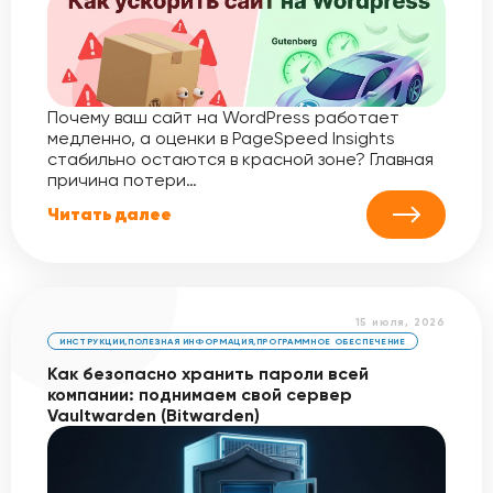
Почему ваш сайт на WordPress работает
медленно, а оценки в PageSpeed Insights
стабильно остаются в красной зоне? Главная
причина потери…
Читать далее
15 июля, 2026
ИНСТРУКЦИИ
,
ПОЛЕЗНАЯ ИНФОРМАЦИЯ
,
ПРОГРАММНОЕ ОБЕСПЕЧЕНИЕ
Как безопасно хранить пароли всей
компании: поднимаем свой сервер
Vaultwarden (Bitwarden)