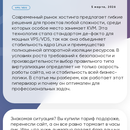
5 марта, 2026
VPS/VDS
Современный рынок хостинга предлагает гибкие
решения для проектов любой сложности, среди
которых особое место занимает KVM. Эта
технология стала стандартом де-факто для
мощных VPS/VDS, так как она объединяет
стабильность ядра Linux и преимущества
полноценной аппаратной изоляции ресурсов. В
условиях роста требований к безопасности и
производительности выбор правильного типа
виртуализации определяет не только скорость
работы сайта, но и стабильность всей бизнес-
логики. В статье мы разберем, как работает этот
гипервизор и почему он оптимален для
профессиональных задач.
Знакомая ситуация? Вы купили тариф подороже,
перенесли сайт, а он все равно тормозит в часы
пик. Или, что хуже, внезапно падает база данных,