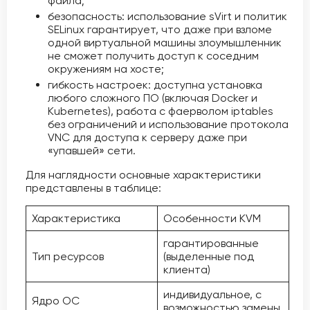
файла;
безопасность: использование sVirt и политик
SELinux гарантирует, что даже при взломе
одной виртуальной машины злоумышленник
не сможет получить доступ к соседним
окружениям на хосте;
гибкость настроек: доступна установка
любого сложного ПО (включая Docker и
Kubernetes), работа с фаерволом iptables
без ограничений и использование протокола
VNC для доступа к серверу даже при
«упавшей» сети.
Для наглядности основные характеристики
представлены в таблице:
Характеристика
Особенности KVM
гарантированные
Тип ресурсов
(выделенные под
клиента)
индивидуальное, с
Ядро ОС
возможностью замены