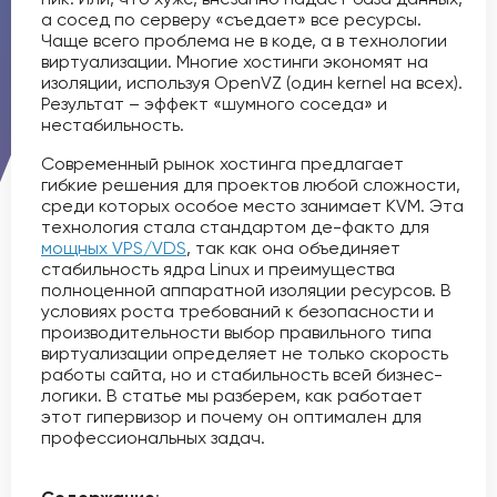
а сосед по серверу «съедает» все ресурсы.
Чаще всего проблема не в коде, а в технологии
виртуализации. Многие хостинги экономят на
изоляции, используя OpenVZ (один kernel на всех).
Результат – эффект «шумного соседа» и
нестабильность.
Современный рынок хостинга предлагает
гибкие решения для проектов любой сложности,
среди которых особое место занимает KVM. Эта
технология стала стандартом де-факто для
мощных VPS/VDS
, так как она объединяет
стабильность ядра Linux и преимущества
полноценной аппаратной изоляции ресурсов. В
условиях роста требований к безопасности и
производительности выбор правильного типа
виртуализации определяет не только скорость
работы сайта, но и стабильность всей бизнес-
логики. В статье мы разберем, как работает
этот гипервизор и почему он оптимален для
профессиональных задач.