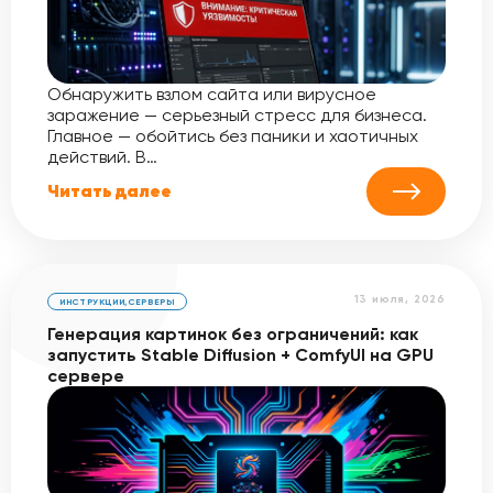
Обнаружить взлом сайта или вирусное
заражение — серьезный стресс для бизнеса.
Главное — обойтись без паники и хаотичных
действий. В…
Читать далее
13 июля, 2026
ИНСТРУКЦИИ
,
СЕРВЕРЫ
Генерация картинок без ограничений: как
запустить Stable Diffusion + ComfyUI на GPU
сервере