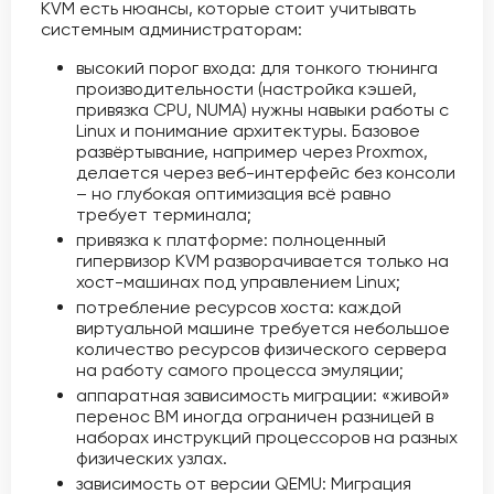
KVM есть нюансы, которые стоит учитывать
системным администраторам:
высокий порог входа: для тонкого тюнинга
производительности (настройка кэшей,
привязка CPU, NUMA) нужны навыки работы с
Linux и понимание архитектуры. Базовое
развёртывание, например через Proxmox,
делается через веб-интерфейс без консоли
– но глубокая оптимизация всё равно
требует терминала;
привязка к платформе: полноценный
гипервизор KVM разворачивается только на
хост-машинах под управлением Linux;
потребление ресурсов хоста: каждой
виртуальной машине требуется небольшое
количество ресурсов физического сервера
на работу самого процесса эмуляции;
аппаратная зависимость миграции: «живой»
перенос ВМ иногда ограничен разницей в
наборах инструкций процессоров на разных
физических узлах.
зависимость от версии QEMU: Миграция