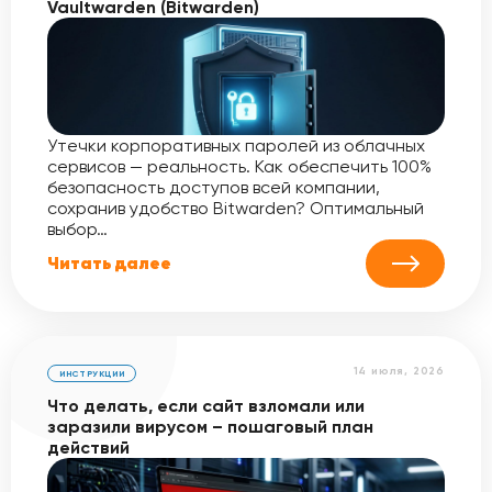
Vaultwarden (Bitwarden)
Утечки корпоративных паролей из облачных
сервисов — реальность. Как обеспечить 100%
безопасность доступов всей компании,
сохранив удобство Bitwarden? Оптимальный
выбор…
Читать далее
14 июля, 2026
ИНСТРУКЦИИ
Что делать, если сайт взломали или
заразили вирусом – пошаговый план
действий