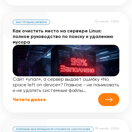
16 июля, 2026
ИНСТРУКЦИИ
,
СЕРВЕРЫ
Как очистить место на сервере Linux:
полное руководство по поиску и удалению
мусора
Сайт «упал», а сервер выдает ошибку «No
space left on device»? Главное - не паниковать
и не удалять системные файлы…
Читать далее
15 июля, 2026
ПОЛЕЗНАЯ ИНФОРМАЦИЯ
,
ПРОГРАММНОЕ ОБЕСПЕЧЕНИЕ