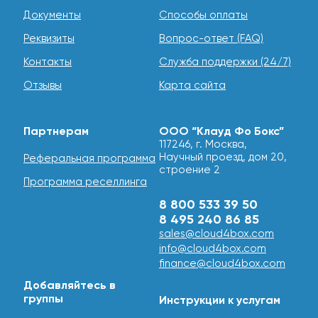
Документы
Способы оплаты
Реквизиты
Вопрос-ответ (FAQ)
Контакты
Служба поддержки (24/7)
Отзывы
Карта сайта
Партнерам
ООО “Клауд Фо Бокс”
117246, г. Москва,
Научный проезд, дом 20,
Реферальная программа
строение 2
Программа реселлинга
8 800 533 39 50
8 495 240 86 85
sales@cloud4box.com
info@cloud4box.com
finance@cloud4box.com
Добавляйтесь в
группы
Инструкции к услугам