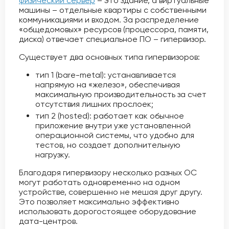
физический сервер
– это здание, а виртуальные
машины – отдельные квартиры с собственными
коммуникациями и входом. За распределение
«общедомовых» ресурсов (процессора, памяти,
диска) отвечает специальное ПО – гипервизор.
Существует два основных типа гипервизоров:
тип 1 (bare-metal): устанавливается
напрямую на «железо», обеспечивая
максимальную производительность за счет
отсутствия лишних прослоек;
тип 2 (hosted): работает как обычное
приложение внутри уже установленной
операционной системы, что удобно для
тестов, но создает дополнительную
нагрузку.
Благодаря гипервизору несколько разных ОС
могут работать одновременно на одном
устройстве, совершенно не мешая друг другу.
Это позволяет максимально эффективно
использовать дорогостоящее оборудование
дата-центров.