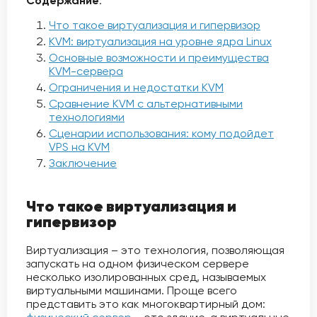
Содержание
:
Что такое виртуализация и гипервизор
KVM: виртуализация на уровне ядра Linux
Основные возможности и преимущества
KVM-сервера
Ограничения и недостатки KVM
Сравнение KVM с альтернативными
технологиями
Сценарии использования: кому подойдет
VPS на KVM
Заключение
Что такое виртуализация и
гипервизор
Виртуализация – это технология, позволяющая
запускать на одном физическом сервере
несколько изолированных сред, называемых
виртуальными машинами. Проще всего
представить это как многоквартирный дом: