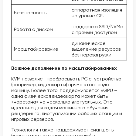
аппаратная изоляция
Безопасность
на уровне CPU
поддержка SSD/NVMe
Работа с диском
с прямым доступом
динамическое
Масштабирование
выделение ресурсов
без перезагрузки
Важное дополнение по масштабированию:
KVM позволяет пробрасывать PCIe-устройства
(например, видеокарты) прямо в гостевую
машину. Более того, поддерживается vGPU –
одна физическая видеокарта может быть
«нарезана» на несколько виртуальных. Это
идеально для задач машинного обучения,
рендеринга, виртуализации рабочих станций и
игровых серверов.
Технология также поддерживает снапшоты
(моментальные снимки состояния) и