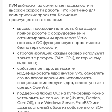
KVM выбирают за сочетание надежности и
высокой скорости работы, что критично для
коммерческих проектов. Ключевые
преимущества технологии:
высокая производительность: благодаря
прямой работе с оборудованием и
оптимизированным драйверам Virtio
гостевые ОС функционируют практически
без потерь скорости;
строгая изоляция: каждый сервер использует
только те ресурсы (RAM, CPU), которые ему
выделены;
собственное ядро: вы можете
модифицировать ядро внутри VPS, обновлять
его до любой версии или использовать
специфические модули ядра, недоступные в
средах OpenVZ;
поддержка любых ОС: на KVM-сервер можно
установить не только Linux (Ubuntu, Debian,
CentOS), но и Windows Server, FreeBSD или
даже кастомный образ из собственного ISO-