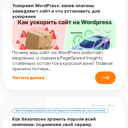
Ускоряем WordPress: какие плагины
замедляют сайт и что установить для
ускорения
Почему ваш сайт на WordPress работает
медленно, а оценки в PageSpeed Insights
стабильно остаются в красной зоне? Главная
причина потери…
Читать далее
15 июля, 2026
ИНСТРУКЦИИ
,
ПОЛЕЗНАЯ ИНФОРМАЦИЯ
,
ПРОГРАММНОЕ ОБЕСПЕЧЕНИЕ
Как безопасно хранить пароли всей
компании: поднимаем свой сервер