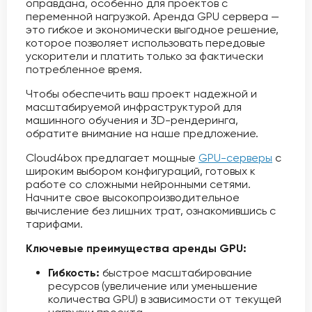
оправдана, особенно для проектов с
переменной нагрузкой. Аренда GPU сервера —
это гибкое и экономически выгодное решение,
которое позволяет использовать передовые
ускорители и платить только за фактически
потребленное время.
Чтобы обеспечить ваш проект надежной и
масштабируемой инфраструктурой для
машинного обучения и 3D-рендеринга,
обратите внимание на наше предложение.
Cloud4box предлагает мощные
GPU-серверы
с
широким выбором конфигураций, готовых к
работе со сложными нейронными сетями.
Начните свое высокопроизводительное
вычисление без лишних трат, ознакомившись с
тарифами.
Ключевые преимущества аренды GPU:
Гибкость:
быстрое масштабирование
ресурсов (увеличение или уменьшение
количества GPU) в зависимости от текущей