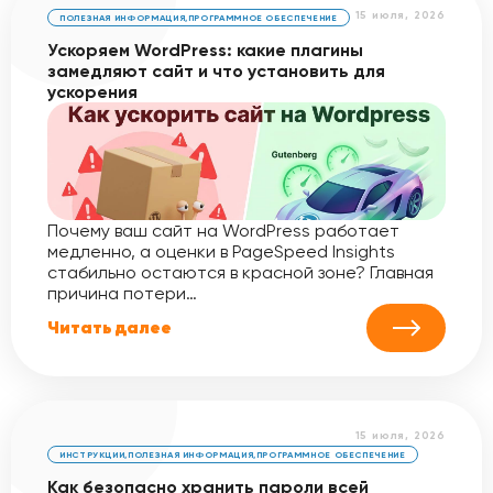
15 июля, 2026
ПОЛЕЗНАЯ ИНФОРМАЦИЯ
,
ПРОГРАММНОЕ ОБЕСПЕЧЕНИЕ
Ускоряем WordPress: какие плагины
замедляют сайт и что установить для
ускорения
Почему ваш сайт на WordPress работает
медленно, а оценки в PageSpeed Insights
стабильно остаются в красной зоне? Главная
причина потери…
Читать далее
15 июля, 2026
ИНСТРУКЦИИ
,
ПОЛЕЗНАЯ ИНФОРМАЦИЯ
,
ПРОГРАММНОЕ ОБЕСПЕЧЕНИЕ
Как безопасно хранить пароли всей