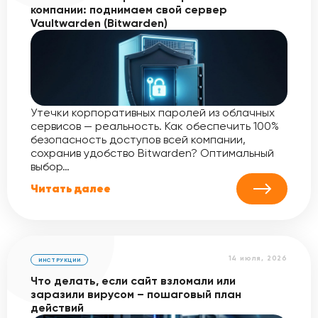
компании: поднимаем свой сервер
Vaultwarden (Bitwarden)
Утечки корпоративных паролей из облачных
сервисов — реальность. Как обеспечить 100%
безопасность доступов всей компании,
сохранив удобство Bitwarden? Оптимальный
выбор…
Читать далее
14 июля, 2026
ИНСТРУКЦИИ
Что делать, если сайт взломали или
заразили вирусом – пошаговый план
действий