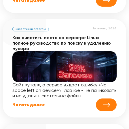
Читать далее
16 июля, 2026
ИНСТРУКЦИИ
,
СЕРВЕРЫ
Как очистить место на сервере Linux:
полное руководство по поиску и удалению
мусора
Сайт «упал», а сервер выдает ошибку «No
space left on device»? Главное - не паниковать
и не удалять системные файлы…
Читать далее