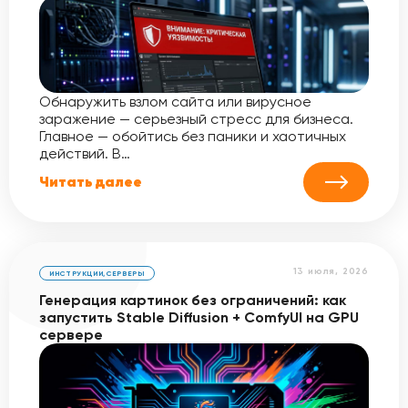
Обнаружить взлом сайта или вирусное
заражение — серьезный стресс для бизнеса.
Главное — обойтись без паники и хаотичных
действий. В…
Читать далее
13 июля, 2026
ИНСТРУКЦИИ
,
СЕРВЕРЫ
Генерация картинок без ограничений: как
запустить Stable Diffusion + ComfyUI на GPU
сервере