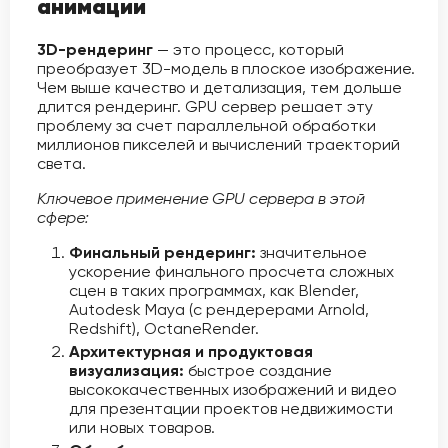
анимации
3D-рендеринг
— это процесс, который
преобразует 3D-модель в плоское изображение.
Чем выше качество и детализация, тем дольше
длится рендеринг. GPU сервер решает эту
проблему за счет параллельной обработки
миллионов пикселей и вычислений траекторий
света.
Ключевое применение GPU сервера в этой
сфере:
Финальный рендеринг:
значительное
ускорение финального просчета сложных
сцен в таких программах, как Blender,
Autodesk Maya (с рендерерами Arnold,
Redshift), OctaneRender.
Архитектурная и продуктовая
визуализация:
быстрое создание
высококачественных изображений и видео
для презентации проектов недвижимости
или новых товаров.