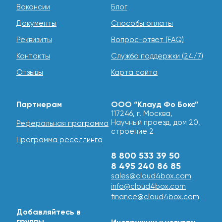
Вакансии
Блог
Документы
Способы оплаты
Реквизиты
Вопрос-ответ (FAQ)
Контакты
Служба поддержки (24/7)
Отзывы
Карта сайта
Партнерам
ООО “Клауд Фо Бокс”
117246, г. Москва,
Научный проезд, дом 20,
Реферальная программа
строение 2
Программа реселлинга
8 800 533 39 50
8 495 240 86 85
sales@cloud4box.com
info@cloud4box.com
finance@cloud4box.com
Добавляйтесь в
группы