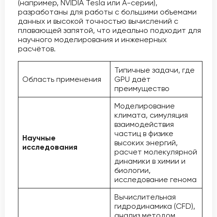
(например, NVIDIA Tesla или A-серии),
разработаны для работы с большими объемами
данных и высокой точностью вычислений с
плавающей запятой, что идеально подходит для
научного моделирования и инженерных
расчётов.
Типичные задачи, где
Область применения
GPU даёт
преимущество
Моделирование
климата, симуляция
взаимодействия
частиц в физике
Научные
высоких энергий,
исследования
расчет молекулярной
динамики в химии и
биологии,
исследование генома
Вычислительная
гидродинамика (CFD),
анализ методом