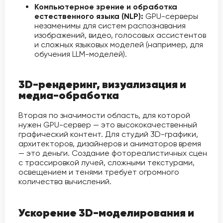
Компьютерное зрение и обработка
естественного языка (NLP):
GPU-серверы
незаменимы для систем распознавания
изображений, видео, голосовых ассистентов
и сложных языковых моделей (например, для
обучения LLM-моделей).
3D-рендеринг, визуализация и
медиа-обработка
Вторая по значимости область, для которой
нужен GPU-сервер — это высококачественный
графический контент. Для студий 3D-графики,
архитекторов, дизайнеров и аниматоров время
— это деньги. Создание фотореалистичных сцен
с трассировкой лучей, сложными текстурами,
освещением и тенями требует огромного
количества вычислений.
Ускорение 3D-моделирования и