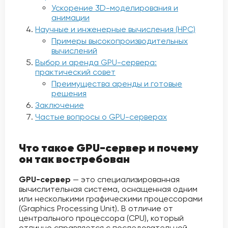
Ускорение 3D-моделирования и
анимации
Научные и инженерные вычисления (HPC)
Примеры высокопроизводительных
вычислений
Выбор и аренда GPU-сервера:
практический совет
Преимущества аренды и готовые
решения
Заключение
Частые вопросы о GPU-серверах
Что такое GPU-сервер и почему
он так востребован
GPU-сервер
— это специализированная
вычислительная система, оснащенная одним
или несколькими графическими процессорами
(Graphics Processing Unit). В отличие от
центрального процессора (CPU), который
отлично справляется с последовательной