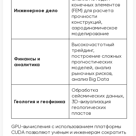
конечных элементов
Инженерное дело
(FEM) для расчета
прочности
конструкций,
аэродинамическое
моделирование
Высокочастотный
трейдинг,
построение сложных
Финансы и
прогностических
аналитика
моделей, анализ
рыночных рисков,
анализ Big Data
Обработка
сейсмических данных,
Геология и геофизика
3D-визуализация
геологических
пластов
GPU-вычисления с использованием платформы
CUDA позволяют учёным и инженерам сократить