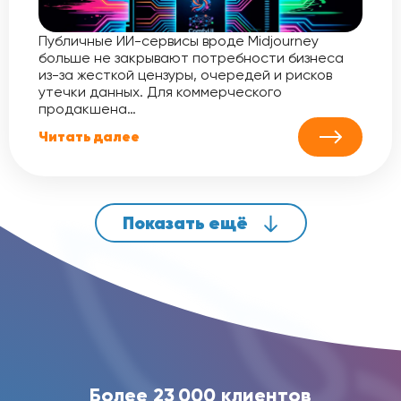
Публичные ИИ-сервисы вроде Midjourney
больше не закрывают потребности бизнеса
из-за жесткой цензуры, очередей и рисков
утечки данных. Для коммерческого
продакшена…
Читать далее
Показать ещё
Более 23 000 клиентов