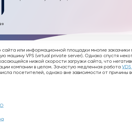
020
о сайта или информационной площадки многие заказчики
ую машину VPS (virtual private server). Однако спустя не
касающейся низкой скорости загрузки сайта, что негатив
тации компании в целом. Зачастую медленная работа
VDS
исла посетителей, однако вне зависимости от причины ва
ПО
ра