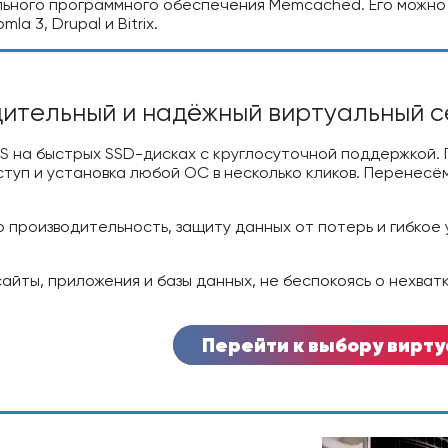
ьного программного обеспечения Memcached. Его можно 
la 3, Drupal и Bitrix.
ительный и надёжный виртуальный 
S на быстрых SSD-дисках с круглосуточной поддержкой. 
ступ и установка любой ОС в несколько кликов. Перенесё
 производительность, защиту данных от потерь и гибкое
айты, приложения и базы данных, не беспокоясь о нехват
Перейти к выбору вирт