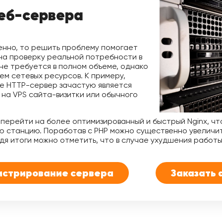
еб-сервера
енно, то решить проблему помогает
на проверку реальной потребности в
 не требуется в полном объеме, однако
м сетевых ресурсов. К примеру,
 HTTP-сервер зачастую является
на VPS сайта-визитки или обычного
перейти на более оптимизированный и быстрый Nginx, чт
ую станцию. Поработав с PHP можно существенно увеличи
дя итоги можно отметить, что в случае ухудшения работы
истрирование сервера
Заказать 