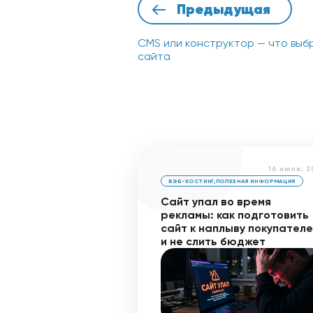
Предыдущая
CMS или конструктор — что выб
сайта
16 июля, 
ВЭБ-ХОСТИНГ
,
ПОЛЕЗНАЯ ИНФОРМАЦИЯ
Сайт упал во время
рекламы: как подготовить
сайт к наплыву покупател
и не слить бюджет