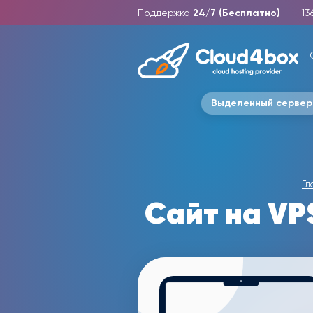
Поддержка
24/7 (Бесплатно)
13
Выделенный сервер
Гл
Сайт на VP