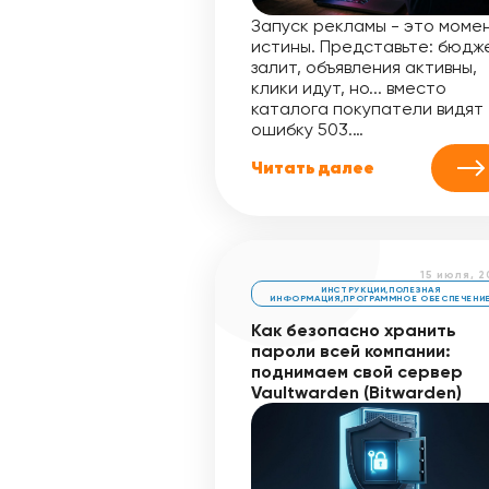
Запуск рекламы - это моме
истины. Представьте: бюдж
залит, объявления активны,
клики идут, но... вместо
каталога покупатели видят
ошибку 503.…
Читать далее
15 июля, 
ИНСТРУКЦИИ
,
ПОЛЕЗНАЯ
ИНФОРМАЦИЯ
,
ПРОГРАММНОЕ ОБЕСПЕЧЕНИ
Как безопасно хранить
пароли всей компании:
поднимаем свой сервер
Vaultwarden (Bitwarden)