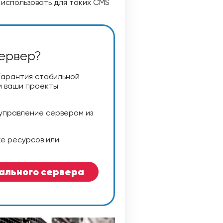
использовать для таких CMS
сервер?
Гарантия стабильной
м ваши проекты
 управление сервером из
ке ресурсов или
уального сервера