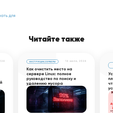
рать для
Читайте также
2026
16 июля, 2026
ИНСТРУКЦИИ
,
СЕРВЕРЫ
Как очистить место на
сервере Linux: полное
Ус
руководство по поиску и
пл
ей
удалению мусора
чт
ус