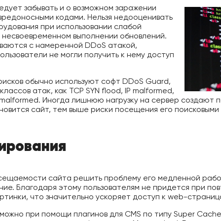
едует забывать и о возможном заражении
вредоносными кодами. Нельзя недооценивать
рудования при использовании слабой
е несвоевременном выполнении обновлений.
иваются с намеренной DDoS атакой,
ользователи не могли получить к нему доступ
рисков обычно используют софт DDoS Guard,
лассов атак, как TCP SYN flood, IP malformed,
P-malformed. Иногда лишнюю нагрузку на сервер создают 
новится сайт, тем выше риски посещения его поисковыми
ирования
ещаемости сайта решить проблему его медленной работы
ие. Благодаря этому пользователям не придется при по
артинки, что значительно ускоряет доступ к web-страниц
ожно при помощи плагинов для CMS по типу Super Cache