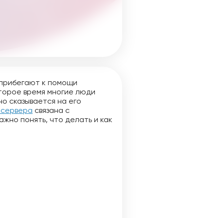
 прибегают к помощи
которое время многие люди
но сказывается на его
 сервера
связана с
жно понять, что делать и как