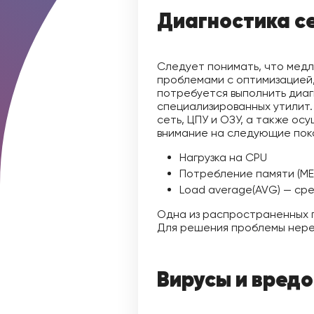
Диагностика с
Следует понимать, что медл
проблемами с оптимизацией,
потребуется выполнить диаг
специализированных утилит.
сеть, ЦПУ и ОЗУ, а также о
внимание на следующие пок
Нагрузка на CPU
Потребление памяти (ME
Load average(AVG) — ср
Одна из распространенных 
Для решения проблемы нере
Вирусы и вред