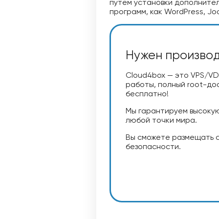
путем установки дополнител
программ, как WordPress, Joom
Нужен производ
Cloud4box — это VPS/VD
работы, полный root-до
бесплатно!
Мы гарантируем высокую
любой точки мира.
Вы сможете размещать с
безопасности.