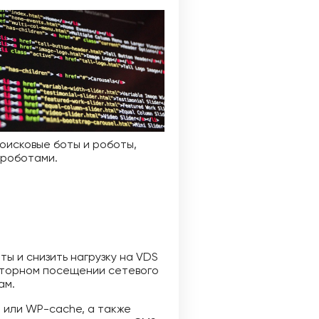
поисковые боты и роботы,
 роботами.
 и снизить нагрузку на VDS
вторном посещении сетевого
ам.
 или WP-cache, а также