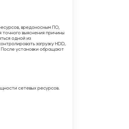
ресурсов, вредоносным ПО,
я точного выяснения причины
ться одной из
контролировать загрузку HDD,
и. После установки обращают
щности сетевых ресурсов.