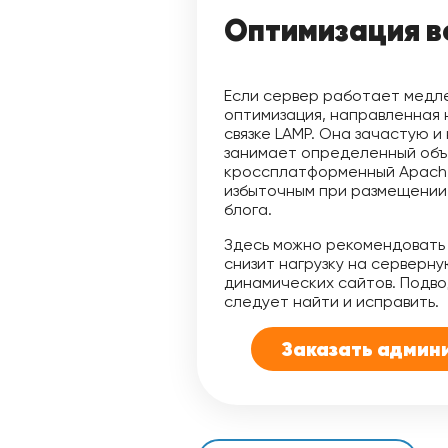
Оптимизация в
Если сервер работает медл
оптимизация, направленная 
связке LAMP. Она зачастую и
занимает определенный объе
кроссплатформенный Apache
избыточным при размещении 
блога.
Здесь можно рекомендовать 
снизит нагрузку на серверн
динамических сайтов. Подво
следует найти и исправить.
Заказать админ