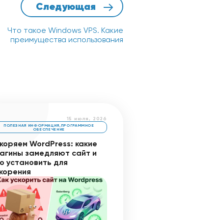
Следующая
Что такое Windows VPS. Какие
преимущества использования
15 июля, 2026
ПОЛЕЗНАЯ ИНФОРМАЦИЯ
,
ПРОГРАММНОЕ
ОБЕСПЕЧЕНИЕ
коряем WordPress: какие
агины замедляют сайт и
о установить для
корения