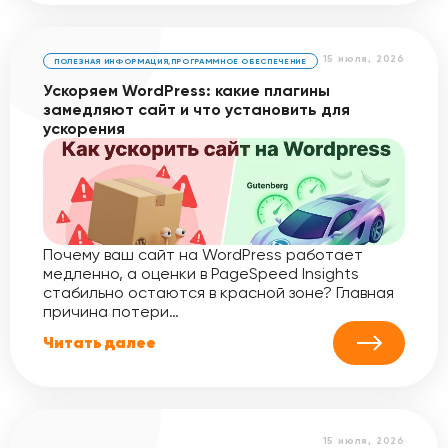
15 июля, 2026
ПОЛЕЗНАЯ ИНФОРМАЦИЯ
,
ПРОГРАММНОЕ ОБЕСПЕЧЕНИЕ
Ускоряем WordPress: какие плагины
замедляют сайт и что установить для
ускорения
Почему ваш сайт на WordPress работает
медленно, а оценки в PageSpeed Insights
стабильно остаются в красной зоне? Главная
причина потери…
Читать далее
15 июля, 2026