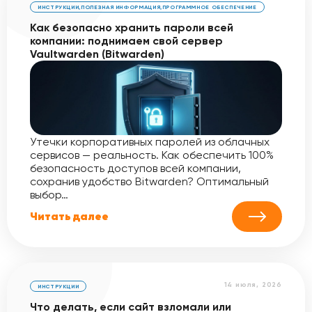
ИНСТРУКЦИИ
,
ПОЛЕЗНАЯ ИНФОРМАЦИЯ
,
ПРОГРАММНОЕ ОБЕСПЕЧЕНИЕ
Как безопасно хранить пароли всей
компании: поднимаем свой сервер
Vaultwarden (Bitwarden)
Утечки корпоративных паролей из облачных
сервисов — реальность. Как обеспечить 100%
безопасность доступов всей компании,
сохранив удобство Bitwarden? Оптимальный
выбор…
Читать далее
14 июля, 2026
ИНСТРУКЦИИ
Что делать, если сайт взломали или