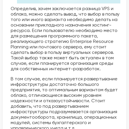
Определив, зачем заключается разница VPS и
облака, можно сделать вывод, что выбор в пользу
того или иного варианта необходимо делать на
основании прикладного назначения хостинг-
ресурса. Если пользователю необходимо место
для размещения программного пакета,
реализующего стратегию Enterprise Resource
Planning или почтового сервера, ему стоит
сделать выбор в пользу виртуальных серверов.
Такой выбор также может быть актуален в том
случае, если планируется организация среды
для собственных интернет-разработок.
В том случае, если планируется развертывание
инфраструктуры достаточно большого
предприятия, то оптимальным вариантом будет
облако, отличающиеся высоким уровнем
надежности и отказоустойчивости. Стоит
добавить, что под развертыванием
инфраструктуры подразумевается организация
документооборота, хранилища, операционных
модулей, системы бухгалтерского и
управленческого учета и т.д.