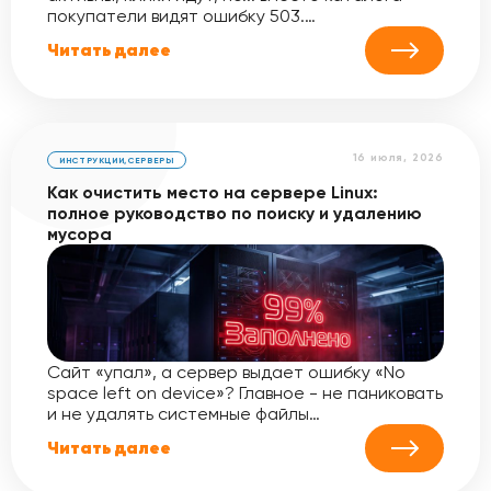
покупатели видят ошибку 503.…
Читать далее
16 июля, 2026
ИНСТРУКЦИИ
,
СЕРВЕРЫ
Как очистить место на сервере Linux:
полное руководство по поиску и удалению
мусора
Сайт «упал», а сервер выдает ошибку «No
space left on device»? Главное - не паниковать
и не удалять системные файлы…
Читать далее