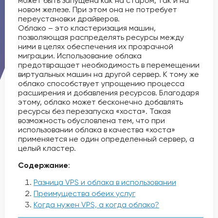
может быть запущена как на старом, так и на
новом железе. При этом она не потребует
переустановки драйверов.
Облако – это кластеризация машин,
позволяющая распределять ресурсы между
ними в целях обеспечения их прозрачной
миграции. Использование облака
предотвращает необходимость в перемещении
виртуальных машин на другой сервер. К тому же
облако способствует упрощению процесса
расширения и добавления ресурсов. Благодаря
этому, облако может бесконечно добавлять
ресурсы без перезапуска «хоста». Такая
возможность обусловлена тем, что при
использовании облака в качества «хоста»
применяется не один определенный сервер, а
целый кластер.
Содержание
:
Разница VPS и облака в использовании
Преимущества обеих услуг
Когда нужен VPS, а когда облако?