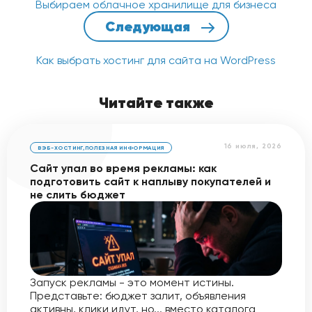
Выбираем облачное хранилище для бизнеса
Следующая
Как выбрать хостинг для сайта на WordPress
Читайте также
16 июля, 2026
ВЭБ-ХОСТИНГ
,
ПОЛЕЗНАЯ ИНФОРМАЦИЯ
Сайт упал во время рекламы: как
подготовить сайт к наплыву покупателей и
не слить бюджет
Запуск рекламы - это момент истины.
Представьте: бюджет залит, объявления
активны, клики идут, но... вместо каталога