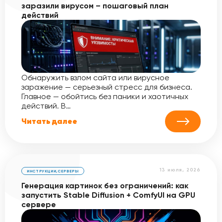
заразили вирусом – пошаговый план
действий
Обнаружить взлом сайта или вирусное
заражение — серьезный стресс для бизнеса.
Главное — обойтись без паники и хаотичных
действий. В…
Читать далее
13 июля, 2026
ИНСТРУКЦИИ
,
СЕРВЕРЫ
Генерация картинок без ограничений: как
запустить Stable Diffusion + ComfyUI на GPU
сервере