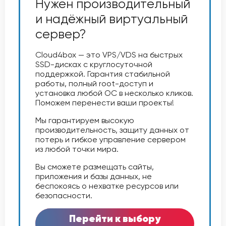
Нужен производительный
и надёжный виртуальный
сервер?
Cloud4box — это VPS/VDS на быстрых
SSD-дисках с круглосуточной
поддержкой. Гарантия стабильной
работы, полный root-доступ и
установка любой ОС в несколько кликов.
Поможем перенести ваши проекты!
Мы гарантируем высокую
производительность, защиту данных от
потерь и гибкое управление сервером
из любой точки мира.
Вы сможете размещать сайты,
приложения и базы данных, не
беспокоясь о нехватке ресурсов или
безопасности.
Перейти к выбору