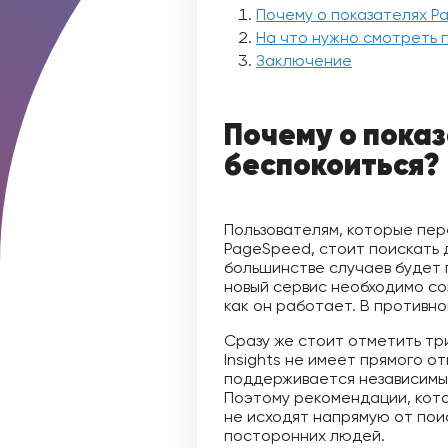
Почему о показателях Pa
На что нужно смотреть 
Заключение
Почему о показ
беспокоиться?
Пользователям, которые пе
PageSpeed, стоит поискать д
большинстве случаев будет 
новый сервис необходимо со
как он работает. В противн
Сразу же стоит отметить тр
Insights не имеет прямого о
поддерживается независимы
Поэтому рекомендации, кот
не исходят напрямую от пои
посторонних людей.