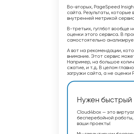
Во-вторых, PageSpeed Insigh
сайта. Результаты, которые 
внутренней метрикой сервис
В-третьих, гуглбот вообще 
оценки этого сервиса. В пр
самостоятельно анализируе
А вот на рекомендации, кот
внимание. Этот сервис може
Например, на большое колич
сжатие, и т.д. В целом гла
загрузки сайта, а не оценки
Нужен быстрый 
Cloud4box — это виртуа
бесперебойной работы, 
ваши проекты!
Мы гарантируем беспере