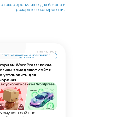
етевое хранилище для бэкапа и
резервного копирования
15 июля, 2026
ПОЛЕЗНАЯ ИНФОРМАЦИЯ
,
ПРОГРАММНОЕ
ОБЕСПЕЧЕНИЕ
коряем WordPress: какие
агины замедляют сайт и
о установить для
корения
чему ваш сайт на