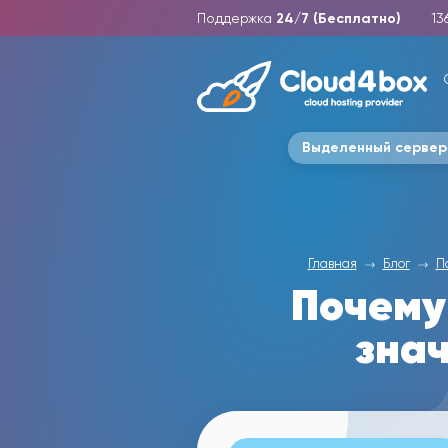
Поддержка
24/7 (Бесплатно)
13
Выделенный сервер
Главная
Блог
П
Почему 
зна