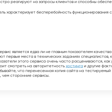
стро реагируют на запросы клиентов и способны обеспе
ель характеризует бесперебойность функционирования с
ервис является едва ли не главным показателем качества
ют первые места в технических заданиях специалистов,
казатели этого сервиса очень часто расцениваются, как 
тоит смотреть на авторитетность
хостинга
и другие факт
забывайте, что перенесенная копия сайта на тестируемый
 чем сторонние сервисы.