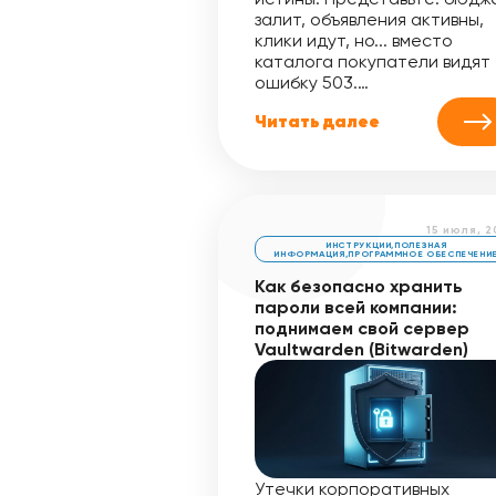
залит, объявления активны,
клики идут, но... вместо
каталога покупатели видят
ошибку 503.…
Читать далее
15 июля, 
ИНСТРУКЦИИ
,
ПОЛЕЗНАЯ
ИНФОРМАЦИЯ
,
ПРОГРАММНОЕ ОБЕСПЕЧЕНИ
Как безопасно хранить
пароли всей компании:
поднимаем свой сервер
Vaultwarden (Bitwarden)
Утечки корпоративных