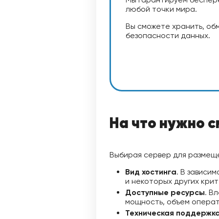
любой точки мира.
Вы сможете хранить, обм
безопасности данных.
На что нужно с
Выбирая сервер для размеще
Вид хостинга
. В зависи
и некоторых других кри
Доступные ресурсы
. В
мощность, объем операт
Техническая поддержка