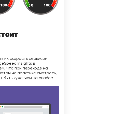
стоит
ь их скорость сервисом
eSpeed Insights в
ем, что при переходе на
потом на практике смотреть,
 быть хуже, чем на слабом.