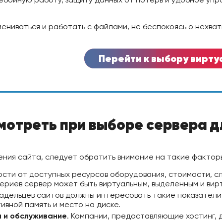
ениваться и работать с файлами, не беспокоясь о нехват
Перейти к выбору вирту
мотреть при выборе сервера д
ния сайта, следует обратить внимание на такие фактор
мости от доступных ресурсов оборудования, стоимости, 
териев сервер может быть виртуальным, выделенным и ви
ладельцев сайтов должны интересовать такие показатели
ивной память и место на диске.
 и обслуживание
. Компании, предоставляющие хостинг, 