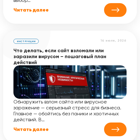
выбор…
Читать далее
14 июля, 2026
ИНСТРУКЦИИ
Что делать, если сайт взломали или
заразили вирусом – пошаговый план
действий
Обнаружить взлом сайта или вирусное
заражение — серьезный стресс для бизнеса.
Главное — обойтись без паники и хаотичных
действий. В…
Читать далее