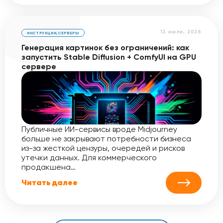
13 июля, 2026
ИНСТРУКЦИИ
,
СЕРВЕРЫ
Генерация картинок без ограничений: как
запустить Stable Diffusion + ComfyUI на GPU
сервере
Публичные ИИ-сервисы вроде Midjourney
больше не закрывают потребности бизнеса
из-за жесткой цензуры, очередей и рисков
утечки данных. Для коммерческого
продакшена…
Читать далее