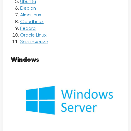
Ubuntu
Debian
AlmaLinux
CloudLinux
Fedora
Oracle Linux
Заключение
Windows