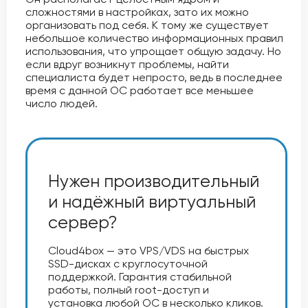
сложностями в настройках, зато их можно
организовать под себя. К тому же существует
небольшое количество информационных правил
использования, что упрощает общую задачу. Но
если вдруг возникнут проблемы, найти
специалиста будет непросто, ведь в последнее
время с данной ОС работает все меньшее
число людей.
Нужен производительный
и надёжный виртуальный
сервер?
Cloud4box — это VPS/VDS на быстрых
SSD-дисках с круглосуточной
поддержкой. Гарантия стабильной
работы, полный root-доступ и
установка любой ОС в несколько кликов.