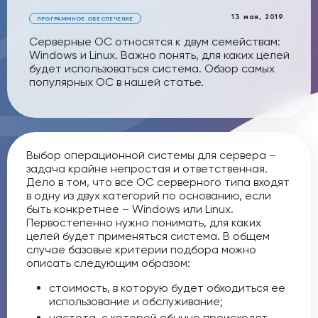
13 мая, 2019
ПРОГРАММНОЕ ОБЕСПЕЧЕНИЕ
Серверные ОС относятся к двум семействам:
Windows и Linux. Важно понять, для каких целей
будет использоваться система. Обзор самых
популярных ОС в нашей статье.
Выбор операционной системы для сервера –
задача крайне непростая и ответственная.
Дело в том, что все ОС серверного типа входят
в одну из двух категорий по основанию, если
быть конкретнее – Windows или Linux.
Первостепенно нужно понимать, для каких
целей будет применяться система. В общем
случае базовые критерии подбора можно
описать следующим образом:
стоимость, в которую будет обходиться ее
использование и обслуживание;
частота, с которой обычно происходят