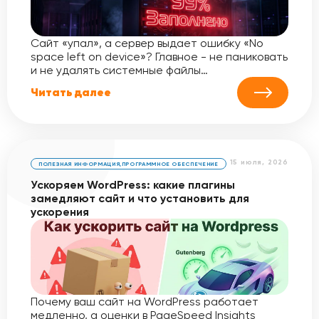
Сайт «упал», а сервер выдает ошибку «No
space left on device»? Главное - не паниковать
и не удалять системные файлы…
Читать далее
15 июля, 2026
ПОЛЕЗНАЯ ИНФОРМАЦИЯ
,
ПРОГРАММНОЕ ОБЕСПЕЧЕНИЕ
Ускоряем WordPress: какие плагины
замедляют сайт и что установить для
ускорения
Почему ваш сайт на WordPress работает
медленно, а оценки в PageSpeed Insights