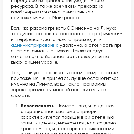
в процессе их применения уходит много
ресурсов. В то же время они прекрасно
комбинируются с многочисленными
приложениями от Майкрософт.
Если же рассматривать ОС именно на Линукс,
традиционно они не располагают графическим
интерфейсом, зато можно производить
администрирование
удаленно, а стоимость при
этом максимально низкая. Также следует
отметить, что безопасность находится на
высочайшем уровне.
Так, если устанавливать специализированные
приложения не придется, лучше остановиться
именно на Линукс, ведь такие программы
характеризуются массой положительных
свойств.
Безопасность
. Помимо того, что данная
операционная система априори
характеризуется повышенной степенью
защиты данных, вирусов под нее создано
крайне мало, и даже при проникновении