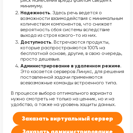
риск нанесения вреда файлам сведен к
минимуму.
Надежность
. Здесь речь ведется о
возможности взаимодействия с минимальным
количеством компонентов, что снижает
вероятность сбоя системы вследствие
выхода из строя какого-то из них.
Доступность
. Встречаются продукты,
которые распространяются 100% на
бесплатной основе, другие, в свою очередь,
просто дешевые.
Администрирование в удаленном режиме
.
Это касается серверов Линукс, для решения
поставленной задачи применяются
всевозможные команды встроенного типа.
В процессе выбора оптимального варианта
нужно смотреть не только на ценник, но и на
удобство, а также на уровень защиты данных.
Заказать виртуальный сервер
Заказать администрирование