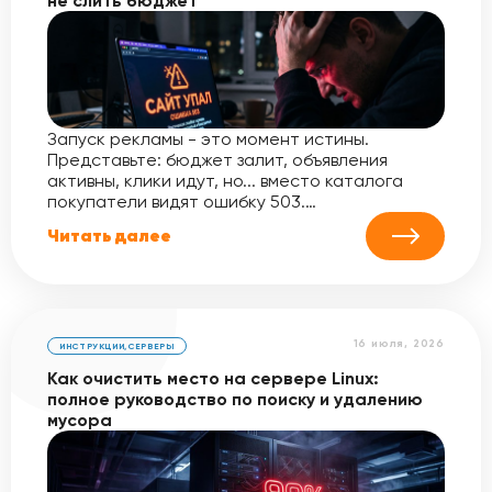
не слить бюджет
Запуск рекламы - это момент истины.
Представьте: бюджет залит, объявления
активны, клики идут, но... вместо каталога
покупатели видят ошибку 503.…
Читать далее
16 июля, 2026
ИНСТРУКЦИИ
,
СЕРВЕРЫ
Как очистить место на сервере Linux:
полное руководство по поиску и удалению
мусора