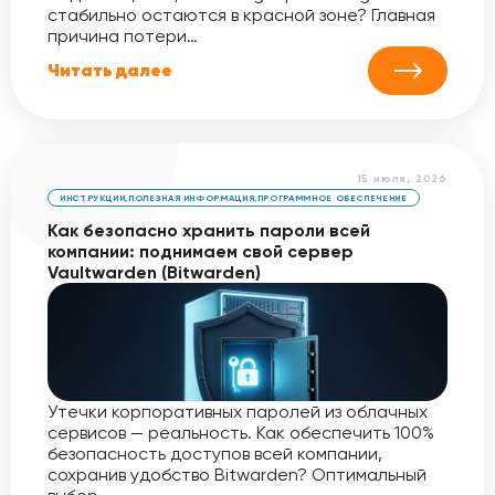
стабильно остаются в красной зоне? Главная
причина потери…
Читать далее
15 июля, 2026
ИНСТРУКЦИИ
,
ПОЛЕЗНАЯ ИНФОРМАЦИЯ
,
ПРОГРАММНОЕ ОБЕСПЕЧЕНИЕ
Как безопасно хранить пароли всей
компании: поднимаем свой сервер
Vaultwarden (Bitwarden)
Утечки корпоративных паролей из облачных
сервисов — реальность. Как обеспечить 100%
безопасность доступов всей компании,
сохранив удобство Bitwarden? Оптимальный