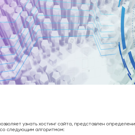
позволяет узнать хостинг сайта, представлен определен
 со следующим алгоритмом: