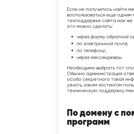
Если не получилось найти ме
воспользоваться еще одним 
техподдержке сайта или же
это можно сделать:
через форму обратной св
по электронной почте
;
по телефону
;
через мессенджеры
.
Необходимо выбрать тот спо
Обычно администрация отвеч
особо секретного такая ин
узнать, каким хостингом пол
техническую поддержку/ме
По домену с п
программ