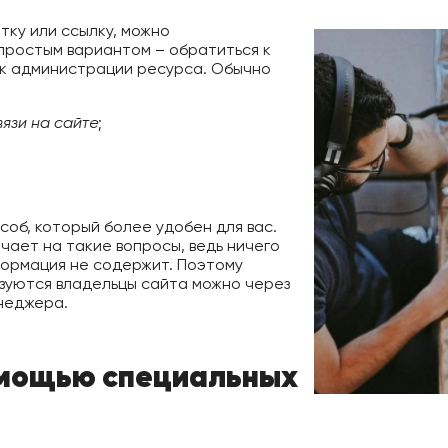
тку или ссылку, можно
простым вариантом – обратиться к
 к администрации ресурса. Обычно
язи на сайте
;
соб, который более удобен для вас.
ает на такие вопросы, ведь ничего
формация не содержит. Поэтому
ьзуются владельцы сайта можно через
неджера.
омощью специальных