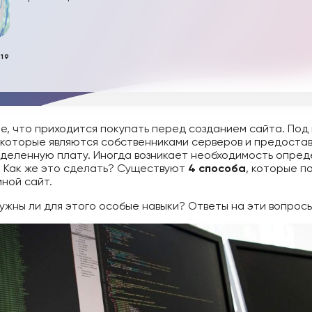
019
е, что приходится покупать перед созданием сайта. Под
 которые являются собственниками серверов и предост
еделенную плату. Иногда возникает необходимость опреде
 Как же это сделать? Существуют
4 способа
, которые п
иной сайт.
 нужны ли для этого особые навыки? Ответы на эти вопрос