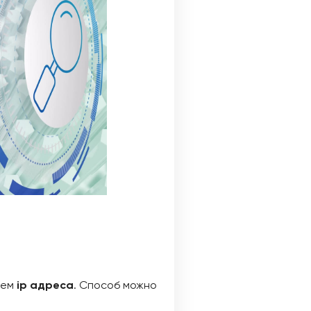
ием
ip адреса
. Способ можно