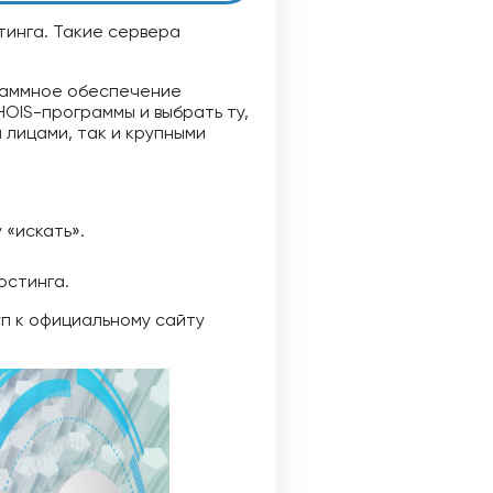
тинга. Такие сервера
раммное обеспечение
OIS-программы и выбрать ту,
 лицами, так и крупными
 «искать».
остинга.
уп к официальному сайту