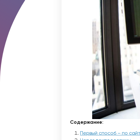
Содержание
:
Первый способ – по сай