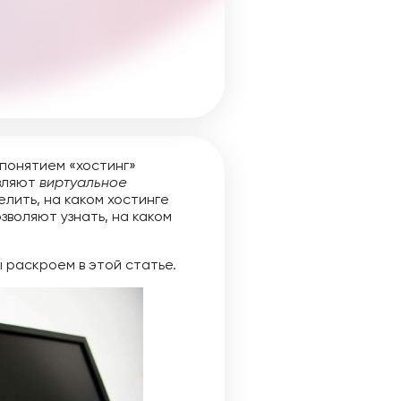
 понятием «хостинг»
авляют
виртуальное
лить, на каком хостинге
озволяют узнать, на каком
ы раскроем в этой статье.