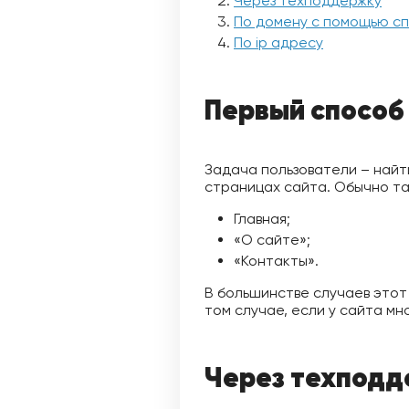
Через техподдержку
По домену с помощью с
По ip адресу
Первый способ 
Задача пользователи – найт
страницах сайта. Обычно та
Главная;
«О сайте»;
«Контакты».
В большинстве случаев этот
том случае, если у сайта мн
Через техподд