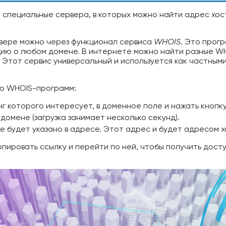
специальные сервера, в которых можно найти адрес хос
вере можно через функционал сервиса
WHOIS
. Это прог
ию о любом домене. В интернете можно найти разные WH
 Этот сервис универсальный и используется как частными
ию WHOIS-программ:
нг которого интересует, в доменное поле и нажать кнопку
омене (загрузка занимает несколько секунд).
е будет указано в адресе. Этот адрес и будет адресом х
опировать ссылку и перейти по ней, чтобы получить дост