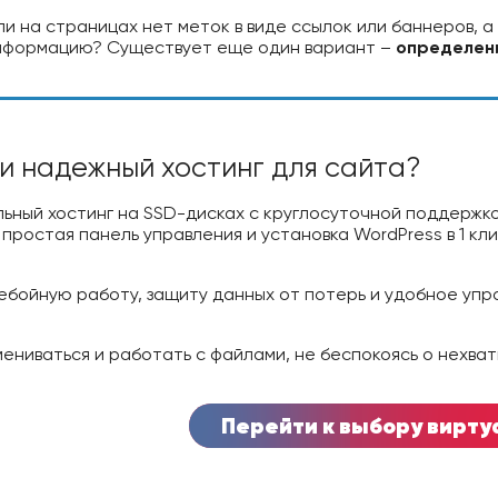
сли на страницах нет меток в виде ссылок или баннеров, 
нформацию? Существует еще один вариант –
определен
и надежный хостинг для сайта?
льный хостинг на SSD-дисках с круглосуточной поддержко
простая панель управления и установка WordPress в 1 кл
бойную работу, защиту данных от потерь и удобное упр
ениваться и работать с файлами, не беспокоясь о нехват
Перейти к выбору вирту