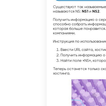
Существуют так называемые 
называются NS:
NS1
и
NS2
.
Получить информацию о сер
способно собрать информац
которая больше понравится.
компаниями.
Инструкция по использован
Ввести URL сайта, хости
Получить информацию о д
Найти поле «NS», которо
Теперь останется только ск
хостинга.