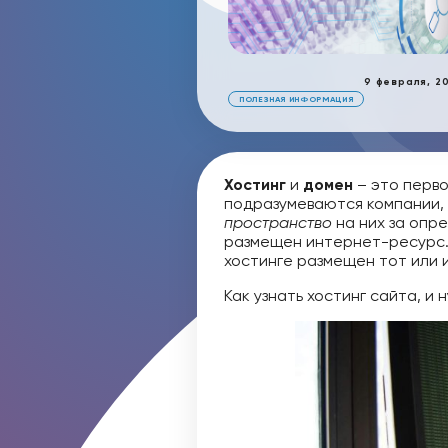
9 февраля, 2
ПОЛЕЗНАЯ ИНФОРМАЦИЯ
Хостинг
и
домен
– это перво
подразумеваются компании,
пространство
на них за опр
размещен интернет-ресурс.
хостинге размещен тот или 
Как узнать хостинг сайта, и