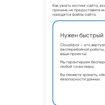
Как узнать хостинг сайта, е
причине не предоставила и
находятся файлы сайта.
Нужен быстрый 
Cloud4box — это виртуа
бесперебойной работы, 
ваши проекты!
Мы гарантируем беспере
любой точки мира.
Вы сможете хранить, обм
безопасности данных.