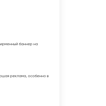
фирменный баннер на
рошая реклама, особенно в