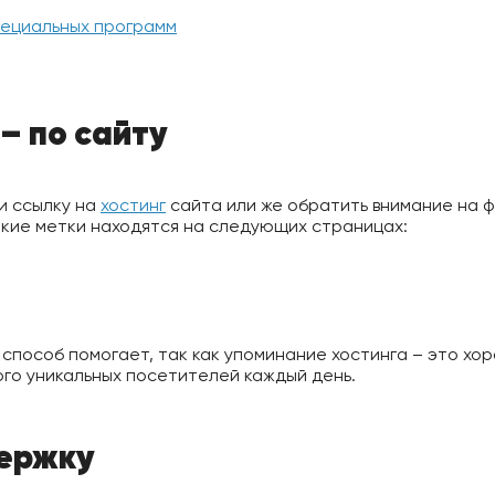
пециальных программ
– по сайту
и ссылку на
хостинг
сайта или же обратить внимание на 
кие метки находятся на следующих страницах:
 способ помогает, так как упоминание хостинга – это хо
ого уникальных посетителей каждый день.
ержку