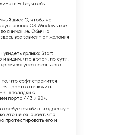
жимать Enter, чтобы
.
мный диск C, чтобы не
ереустановке OS Windows все
 во внимание. Обычно
здесь все зависит от желания
 увидеть ярлыка: Start
и видим, что в этом, по сути,
 время запуска локального
 то, что софт стремится
ется просто отключить
— «неполадки с
ем порта 443 и 80».
отребуется вбить в адресную
ко это не означает, что
но протестировать его и