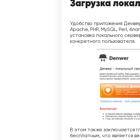
Загрузка лока
Удобство приложения Денвер
Apache, PHP, MySQL, Perl, б
установка локального серве
конкретного пользователя.
В этом также заключается гл
бесплатным, что является в