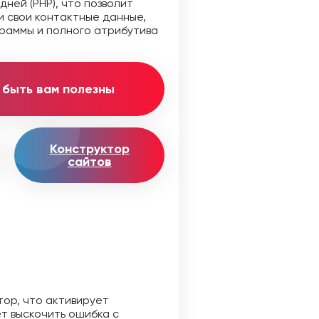
ней (PHP), что позволит
и свои контактные данные,
ограммы и полного атрибутива
т быть вам полезны
Конструктор
сайтов
тор, что активирует
ет выскочить ошибка с