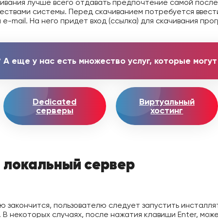
ивания лучше всего отдавать предпочтение самой послед
ествами системы. Перед скачиванием потребуется ввест
 e-mail. На него придет вход (ссылка) для скачивания пр
 А еще у нас есть множество услуг, которые могу
Dedicated
Виртуальный
серверы
хостинг
ь локальный сервер
ью закончится, пользователю следует запустить инсталля
 В некоторых случаях, после нажатия клавиши Enter, мож