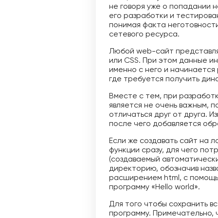
не говоря уже о попадании 
его разработки и тестирова
понимая факта неготовности
сетевого ресурса.
Любой web-сайт представляе
или CSS. При этом данные и
именно с него и начинается 
где требуется получить дин
Вместе с тем, при разработ
является не очень важным, п
отличаться друг от друга. 
после чего добавляется обр
Если же создавать сайт на 
функции сразу, для чего пот
(создаваемый автоматически
директорию, обозначив назв
расширением html, с помощ
программу «Hello world».
Для того чтобы сохранить в
программу. Примечательно, 