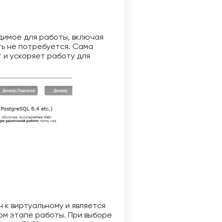
димое для работы, включая
ть не потребуется. Сама
 и ускоряет работу для
 к виртуальному и является
ом этапе работы. При выборе