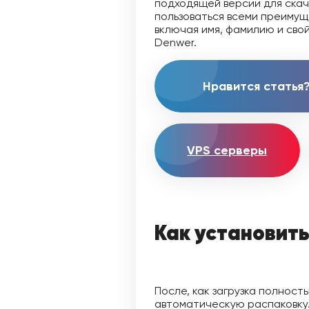
подходящей версии для скач
пользоваться всеми преимущ
включая имя, фамилию и свой
Denwer.
Нравится статья?
VPS серверы
Как установит
После, как загрузка полност
автоматическую распаковку.