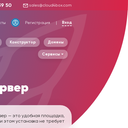
39 50
sales@cloud4box.com
Вход
кты
Регистрация
Конструктор
Домены
Сервисы
ервер
вер — это удобная площадка,
и этом установка не требует