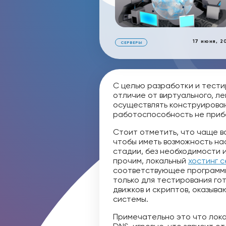
17 июня, 2
СЕРВЕРЫ
С целью разработки и тести
отличие от виртуального, л
осуществлять конструирован
работоспособность не прибе
Стоит отметить, что чаще вс
чтобы иметь возможность на
стадии, без необходимости 
прочим, локальный
хостинг 
соответствующее программн
только для тестирования го
движков и скриптов, оказыв
системы.
Примечательно это что лока