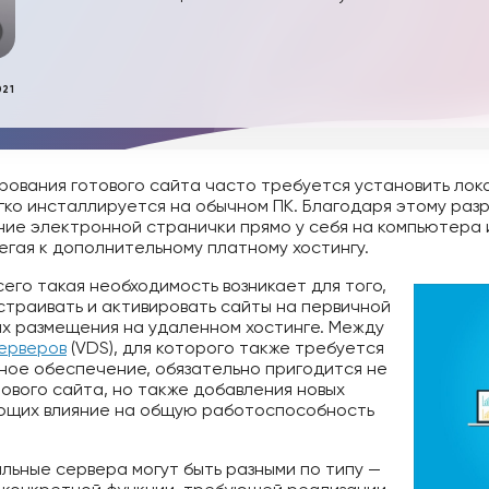
021
рования готового сайта часто требуется установить лока
егко инсталлируется на обычном ПК. Благодаря этому ра
ие электронной странички прямо у себя на компьютера 
гая к дополнительному платному хостингу.
его такая необходимость возникает для того,
страивать и активировать сайты на первичной
их размещения на удаленном хостинге. Между
серверов
(VDS), для которого также требуется
ое обеспечение, обязательно пригодится не
тового сайта, но также добавления новых
ающих влияние на общую работоспособность
льные сервера могут быть разными по типу —