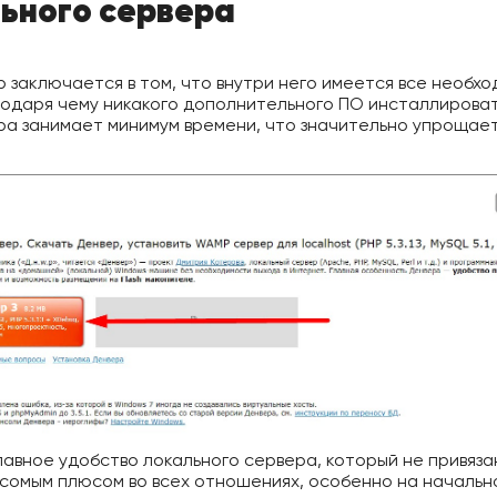
льного сервера
 заключается в том, что внутри него имеется все необхо
лагодаря чему никакого дополнительного ПО инсталлирова
ра занимает минимум времени, что значительно упрощает
авное удобство локального сервера, который не привязан
есомым плюсом во всех отношениях, особенно на начальн