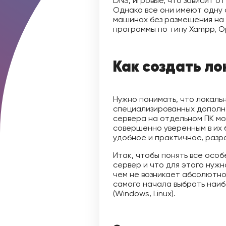
DNS, игровые, что зависит 
Однако все они имеют одну 
машинах без размещения на 
программы по типу Xampp, O
Как создать ло
Нужно понимать, что локаль
специализированных дополне
сервера на отдельном ПК мо
совершенно уверенным в их 
удобное и практичное, раз
Итак, чтобы понять все особ
сервер и что для этого нуж
чем не возникает абсолютно
самого начала выбрать наиб
(Windows, Linux).