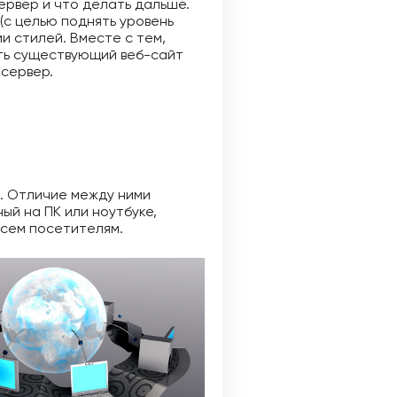
ервер и что делать дальше.
(с целью поднять уровень
и стилей. Вместе с тем,
ать существующий веб-сайт
 сервер.
т. Отличие между ними
ый на ПК или ноутбуке,
всем посетителям.