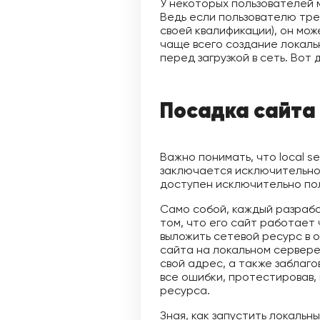
У некоторых пользователей м
Ведь если пользователю тре
своей квалификации), он мож
чаще всего создание локал
перед загрузкой в сеть. Вот 
Посадка сайта
Важно понимать, что local s
заключается исключительно 
доступен исключительно пол
Само собой, каждый разрабо
том, что его сайт работает 
выложить сетевой ресурс в 
сайта на локальном сервере
свой адрес, а также заблаг
все ошибки, протестировав,
ресурса.
Зная, как запустить локальн