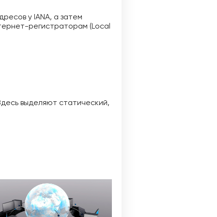
есов у IANA, а затем
тернет-регистраторам (Local
 Здесь выделяют статический,