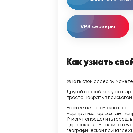
VPS серверы
Как узнать сво
Узнать свой адрес вы может
Другой способ, как узнать i
просто набрать в поисковой 
Если ее нет, то можно воспо
маршрутизатор создает зап
IP могут определить город, 
адресов к геометкам отвеч
географической принадлежно