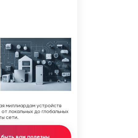
щая миллиардам устройств
 от локальных до глобальных
ты сети.
т быть вам полезны