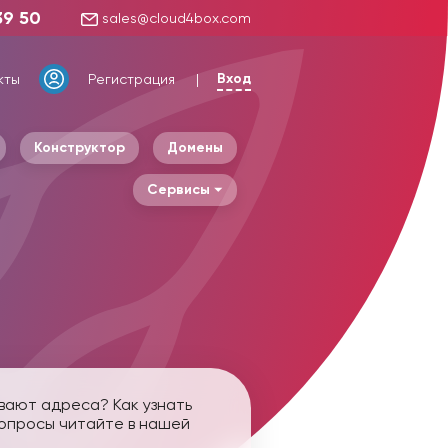
39 50
sales@cloud4box.com
Вход
кты
Регистрация
Конструктор
Домены
Сервисы
ывают адреса? Как узнать
вопросы читайте в нашей