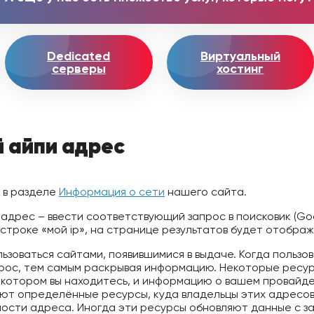
Dedicated
Виртуальный
серверы
хостинг
й айпи адрес
е в разделе
Информация о сети
нашего сайта.
p-адрес – ввести соответствующий запрос в поисковик (Go
строке «мой ip», на странице результатов будет отображ
льзоваться сайтами, появившимися в выдаче. Когда пользо
рос, тем самым раскрывая информацию. Некоторые ресу
в котором вы находитесь, и информацию о вашем провайде
ают определённые ресурсы, куда владельцы этих адресо
сти адреса. Иногда эти ресурсы обновляют данные с за