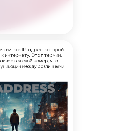
тии, как IP-адрес, который
к интернету. Этот термин,
ваивается свой номер, что
ммуникации между различными