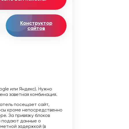
Конструктор
сайтов
ogle или Яндекс). Нужно
ена заветная комбинация.
ватель посещает сайт,
рсы кроме непосредственно
ре. За привязку блоков
в подают данные о
метной задержкой (в