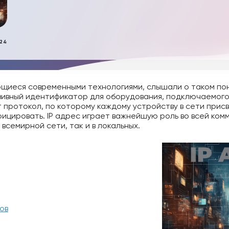
024
ющиеся современными технологиями, слышали о таком поня
ивный идентификатор для оборудования, подключаемого 
ет протокол, по которому каждому устройству в сети прис
фицировать. IP адрес играет важнейшую роль во всей ко
 всемирной сети, так и в локальных.
ов