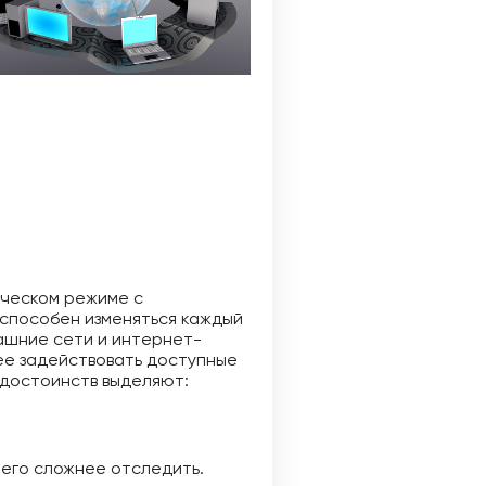
ическом режиме с
 способен изменяться каждый
машние сети и интернет-
ее задействовать доступные
 достоинств выделяют:
 его сложнее отследить.