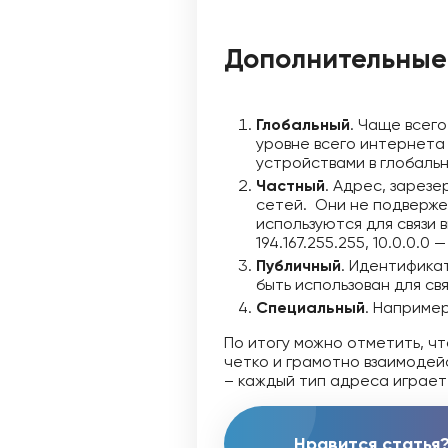
Дополнительные
Глобальный
. Чаще всего
уровне всего интернета
устройствами в глобальн
Частный
. Адрес, зарез
сетей. Они не подверже
используются для связи в
194.167.255.255, 10.0.0.0 
Публичный
. Идентифика
быть использован для св
Специальный
. Например 
По итогу можно отметить, ч
четко и грамотно взаимодейс
– каждый тип адреса играет
Нравится статья?