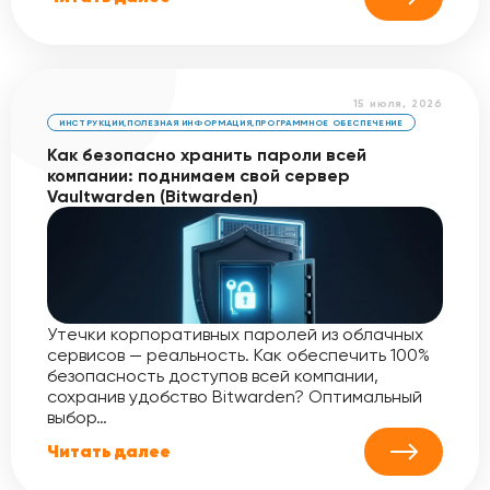
15 июля, 2026
ИНСТРУКЦИИ
,
ПОЛЕЗНАЯ ИНФОРМАЦИЯ
,
ПРОГРАММНОЕ ОБЕСПЕЧЕНИЕ
Как безопасно хранить пароли всей
компании: поднимаем свой сервер
Vaultwarden (Bitwarden)
Утечки корпоративных паролей из облачных
сервисов — реальность. Как обеспечить 100%
безопасность доступов всей компании,
сохранив удобство Bitwarden? Оптимальный
выбор…
Читать далее