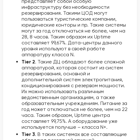
представляет собой особую
инфраструктуру без необходимости
резервирования. Такими ЦОД могут
пользоваться туристические компании,
юридические конторы и пр. Такие системы
могут за год отключаться не более, чем на
28, 8 часов. Таким образом их Uptime
составляет 99,67%. Дата-центры данного
уровня используют в своей работе
аппаратуру класса N.
Tier 2
. Такие ДЦ обладают более сложной
аппаратурой, которая состоит из систем
резервирования, основной и
дополнительной систем электропитания,
кондиционирования с резервом мощности.
Их можно использовать различным
ведомственным организациям, а также
образовательным учреждениям. Питание за
год может отключаться не более, чем на 22
часа. Таким образом, Uptime центра
составляет 99,75%. А оборудование уже
используется получше – класса N+.
Tier 3
. В таких системах все составляющие