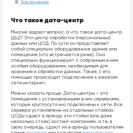
Заключение
Что такое дата-центр
Многие задают вопрос, а что такое дата-центр
(ДЦ)? Это центр обработки (персональных)
данных или ЦОД. По сути он представляет
собой специально оборудованное здание или
помещение (что встречается реже). Оно
специально функционирует с собранным в нем
особым оборудованием, необходимым для
хранения и обработки данных. Также, с его
помощью происходит подключение к каналам
сети интернет.
Можно сказать проще. Дата-центры – это
помещения с установленными в них серверами,
которые круглосуточно подключены к сети. Все
сервера установлены на отдельных стойках.
ЦОДы сдают в аренду эти стойки (или даже
несколько стоек) хостинг-компаниям, а те, в
свою очередь, сдают их в аренду пользователям
в виде
хостинга
или в качестве
виртуального