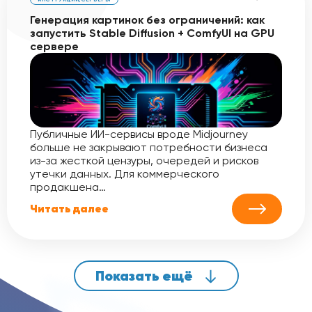
Генерация картинок без ограничений: как
запустить Stable Diffusion + ComfyUI на GPU
сервере
Публичные ИИ-сервисы вроде Midjourney
больше не закрывают потребности бизнеса
из-за жесткой цензуры, очередей и рисков
утечки данных. Для коммерческого
продакшена…
Читать далее
Показать ещё