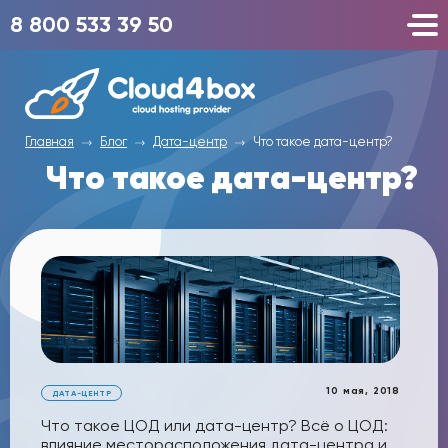
8 800 533 39 50
Главная
Блог
Дата-центр
Что такое дата-центр?
Что такое дата-центр?
10 мая, 2018
ДАТА-ЦЕНТР
Что такое ЦОД или дата-центр? Всё о ЦОД:
влияние месторасположения дата-центра и