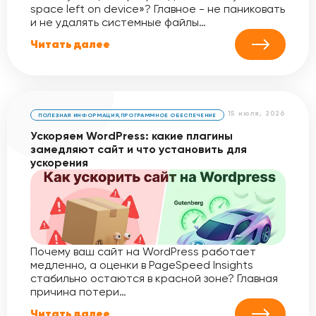
space left on device»? Главное - не паниковать
и не удалять системные файлы…
Читать далее
15 июля, 2026
ПОЛЕЗНАЯ ИНФОРМАЦИЯ
,
ПРОГРАММНОЕ ОБЕСПЕЧЕНИЕ
Ускоряем WordPress: какие плагины
замедляют сайт и что установить для
ускорения
Почему ваш сайт на WordPress работает
медленно, а оценки в PageSpeed Insights
стабильно остаются в красной зоне? Главная
причина потери…
Читать далее