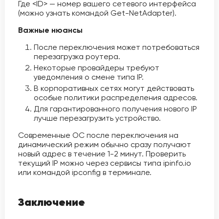
Где <ID> — номер вашего сетевого интерфейса
(можно узнать командой Get-NetAdapter).
Важные нюансы
После переключения может потребоваться
перезагрузка роутера.
Некоторые провайдеры требуют
уведомления о смене типа IP.
В корпоративных сетях могут действовать
особые политики распределения адресов.
Для гарантированного получения нового IP
лучше перезагрузить устройство.
Современные ОС после переключения на
динамический режим обычно сразу получают
новый адрес в течение 1-2 минут. Проверить
текущий IP можно через сервисы типа ipinfo.io
или командой ipconfig в терминале.
Заключение