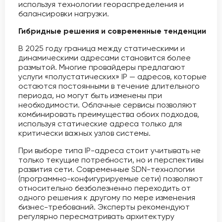
используя технологии геораспределения и
балансировки нагрузки.
Гибридные решения и современные тенденции
В 2025 году граница между статическими и
динамическими адресами становится более
размытой. Многие провайдеры предлагают
услуги «полустатических» IP — адресов, которые
остаются постоянными в течение длительного
периода, но могут быть изменены при
необходимости. Облачные сервисы позволяют
комбинировать преимущества обоих подходов,
используя статические адреса только для
критически важных узлов системы.
При выборе типа IP-адреса стоит учитывать не
только текущие потребности, но и перспективы
развития сети. Современные SDN-технологии
(программно-конфигурируемые сети) позволяют
относительно безболезненно переходить от
одного решения к другому по мере изменения
бизнес-требований. Эксперты рекомендуют
регулярно пересматривать архитектуру