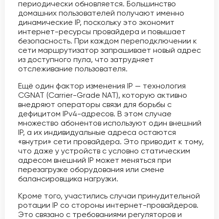
периодически обновляется. Большинство
домашних пользователей получают именно
динамические IP, поскольку это экономит
интернет-ресурсы провайдера и повышает
безопасность. При каждом переподключении к
сети маршрутизатор запрашивает новый адрес
из доступного пула, что затрудняет
отслеживание пользователя.
Ещё один фактор изменения IP — технология
CGNAT (Carrier-Grade NAT), которую активно
внедряют операторы связи для борьбы с
дефицитом IPv4-адресов. В этом случае
множество абонентов используют один внешний
IP, а их индивидуальные адреса остаются
«внутри» сети провайдера. Это приводит к тому,
что даже у устройств с условно статическим
адресом внешний IP может меняться при
перезагрузке оборудования или смене
балансировщика нагрузки.
Кроме того, участились случаи принудительной
ротации IP со стороны интернет-провайдеров.
Это связано с требованиями регуляторов и