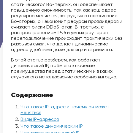
статического? Во-первых, он обеспечивает
повышенную анонимность, так как ваш адрес
регулярно меняется, затрудняя отслеживание.
Во-вторых, он экономит ресурсы провайдеров и
снижает риски DDoS-атак. В-третьих, с
распространением IPv6 и умных роутеров,
переподключение происходит практически без
разрывов связи, что делает динамические
адреса удобными даже для игр и стриминга.
В этой статье разберем, как работает
динамический IP, в чём его ключевые
преимущества перед статическим и в каких
случаях его использование особенно выгодно.
Cодержание
Что такое IP-адрес и почему он может
меняться
Виды IP-адресов
Что такое динамический IP
Что такое статический IP