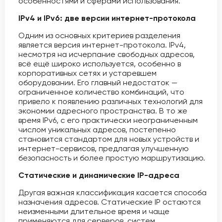
особенностями и сферами использования.
IPv4 и IPv6: две версии интернет-протокола
Одним из основных критериев разделения
является версия интернет-протокола. IPv4,
несмотря на исчерпание свободных адресов,
всё ещё широко используется, особенно в
корпоративных сетях и устаревшем
оборудовании. Его главный недостаток —
ограниченное количество комбинаций, что
привело к появлению различных технологий для
экономии адресного пространства. В то же
время IPv6, с его практически неограниченным
числом уникальных адресов, постепенно
становится стандартом для новых устройств и
интернет-сервисов, предлагая улучшенную
безопасность и более простую маршрутизацию.
Статические и динамические IP-адреса
Другая важная классификация касается способа
назначения адресов. Статические IP остаются
неизменными длительное время и чаще
применяются для серверов, систем