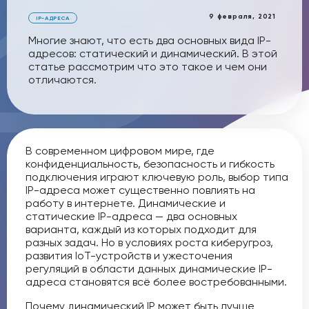
9 февраля, 2021
IP-АДРЕСА
Многие знают, что есть два основных вида IP-
адресов: статический и динамический. В этой
статье рассмотрим что это такое и чем они
отличаются.
В современном цифровом мире, где
конфиденциальность, безопасность и гибкость
подключения играют ключевую роль, выбор типа
IP-адреса может существенно повлиять на
работу в интернете. Динамические и
статические IP-адреса — два основных
варианта, каждый из которых подходит для
разных задач. Но в условиях роста киберугроз,
развития IoT-устройств и ужесточения
регуляций в области данных динамические IP-
адреса становятся всё более востребованными.
Почему динамический IP может быть лучше