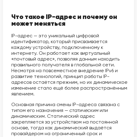
Что такое IP-адрес и почему он
может меняться
IP-адрес — это уникальный цифровой
идентификатор, который присваивается
каждому устройству, подключенному к
интернету. Он работает как виртуальный
«почтовый адрес», позволяя данным находить
правильного получателя в глобальной сети.
Несмотря на повсеместное внедрение IPv6 и
развитие технологий, принцип работы IP-
адресов остаётся прежним, но их динамическое
изменение стало ещё более распространённым
явлением.
Основная причина смены IP-адреса связана с
типом его назначения —
статическим
или
динамическим
. Статический адрес
закрепляется за устройством на постоянной
основе, тогда как динамический выдаётся
провайдером на ограниченный срок и