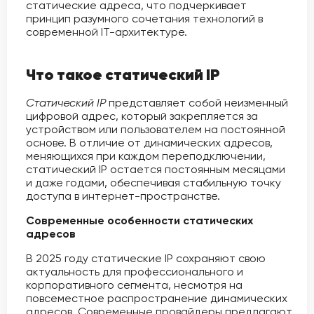
статические адреса, что подчеркивает
принцип разумного сочетания технологий в
современной IT-архитектуре.
Что такое статический IP
Статический IP
представляет собой неизменный
цифровой адрес, который закрепляется за
устройством или пользователем на постоянной
основе. В отличие от динамических адресов,
меняющихся при каждом переподключении,
статический IP остается постоянным месяцами
и даже годами, обеспечивая стабильную точку
доступа в интернет-пространстве.
Современные особенности статических
адресов
В 2025 году статические IP сохраняют свою
актуальность для профессионального и
корпоративного сегмента, несмотря на
повсеместное распространение динамических
адресов. Современные провайдеры предлагают