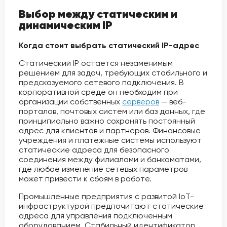
Выбор между статическим и
динамическим IP
Когда стоит выбрать статический IP-адрес
Статический IP остается незаменимым
решением для задач, требующих стабильного и
предсказуемого сетевого подключения. В
корпоративной среде он необходим при
организации собственных
серверов
— веб-
порталов, почтовых систем или баз данных, где
принципиально важно сохранять постоянный
адрес для клиентов и партнеров. Финансовые
учреждения и платежные системы используют
статические адреса для безопасного
соединения между филиалами и банкоматами,
где любое изменение сетевых параметров
может привести к сбоям в работе.
Промышленные предприятия с развитой IoT-
инфраструктурой предпочитают статические
адреса для управления подключенным
оборудованием. Стабильный идентификатор