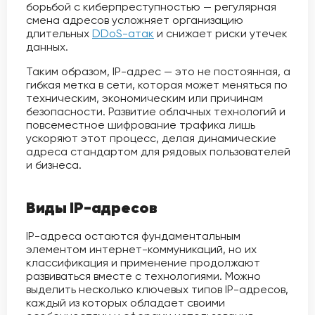
борьбой с киберпреступностью — регулярная
смена адресов усложняет организацию
длительных
DDoS-атак
и снижает риски утечек
данных.
Таким образом, IP-адрес — это не постоянная, а
гибкая метка в сети, которая может меняться по
техническим, экономическим или причинам
безопасности. Развитие облачных технологий и
повсеместное шифрование трафика лишь
ускоряют этот процесс, делая динамические
адреса стандартом для рядовых пользователей
и бизнеса.
Виды IP-адресов
IP-адреса остаются фундаментальным
элементом интернет-коммуникаций, но их
классификация и применение продолжают
развиваться вместе с технологиями. Можно
выделить несколько ключевых типов IP-адресов,
каждый из которых обладает своими