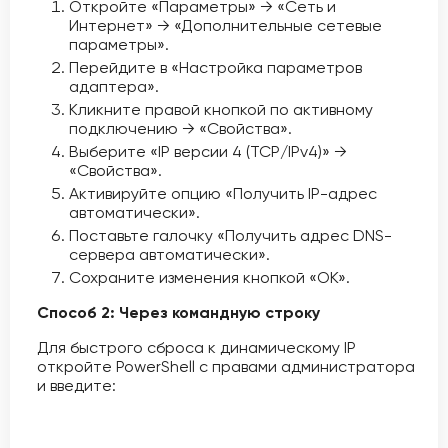
Откройте «Параметры» → «Сеть и
Интернет» → «Дополнительные сетевые
параметры».
Перейдите в «Настройка параметров
адаптера».
Кликните правой кнопкой по активному
подключению → «Свойства».
Выберите «IP версии 4 (TCP/IPv4)» →
«Свойства».
Активируйте опцию «Получить IP-адрес
автоматически».
Поставьте галочку «Получить адрес DNS-
сервера автоматически».
Сохраните изменения кнопкой «OK».
Способ 2: Через командную строку
Для быстрого сброса к динамическому IP
откройте PowerShell с правами администратора
и введите: