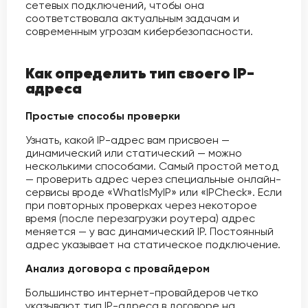
сетевых подключений, чтобы она
соответствовала актуальным задачам и
современным угрозам кибербезопасности.
Как определить тип своего IP-
адреса
Простые способы проверки
Узнать, какой IP-адрес вам присвоен —
динамический или статический — можно
несколькими способами. Самый простой метод
— проверить адрес через специальные онлайн-
сервисы вроде «WhatIsMyIP» или «IPCheck». Если
при повторных проверках через некоторое
время (после перезагрузки роутера) адрес
меняется — у вас динамический IP. Постоянный
адрес указывает на статическое подключение.
Анализ договора с провайдером
Большинство интернет-провайдеров четко
указывают тип IP-адреса в договоре на