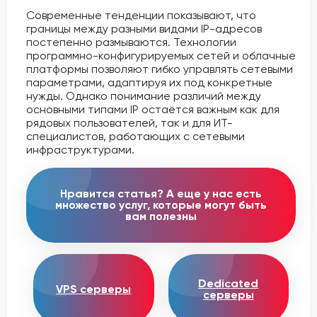
Современные тенденции показывают, что
границы между разными видами IP-адресов
постепенно размываются. Технологии
программно-конфигурируемых сетей и облачные
платформы позволяют гибко управлять сетевыми
параметрами, адаптируя их под конкретные
нужды. Однако понимание различий между
основными типами IP остаётся важным как для
рядовых пользователей, так и для ИТ-
специалистов, работающих с сетевыми
инфраструктурами.
Нравится статья? А еще у нас есть
множество услуг, которые могут быть
вам полезны
Dedicated
VPS серверы
серверы