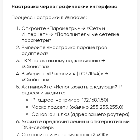
Настройка через графический интерфейс
Процесс настройки в Windows:
Откройте «Параметры» → «Сеть и
Интернет» → «Дополнительные сетевые
параметры»
Выберите «Настройка параметров
адаптера»
ПКМ по активному подключению →
«Свойства»
Выберите «IP версии 4 (TCP/IPv4)» →
«Свойства»
Активируйте «Использовать следующий IP-
адрес» и введите:
IP-адрес (например, 192.168.1.50)
Маска подсети (обычно 255.255.255.0)
Основной шлюз (адрес вашего роутера)
Укажите предпочитаемый и альтернативный
DNS-серверы
Сохраните изменения кнопкой «OK»