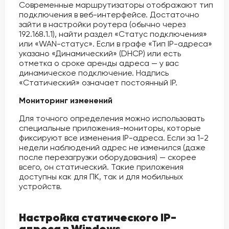
Современные маршрутизаторы отображают тип
подключения в веб-интерфейсе. Достаточно
зайти в настройки роутера (обычно через
192.168.1.1), найти раздел «Статус подключения»
или «WAN-статус». Если в графе «Тип IP-адреса»
указано «Динамический» (DHCP) или есть
отметка о сроке аренды адреса — у вас
динамическое подключение. Надпись
«Статический» означает постоянный IP.
Мониторинг изменений
Для точного определения можно использовать
специальные приложения-мониторы, которые
фиксируют все изменения IP-адреса. Если за 1-2
недели наблюдений адрес не изменился (даже
после перезагрузки оборудования) — скорее
всего, он статический. Такие приложения
доступны как для ПК, так и для мобильных
устройств.
Настройка статического IP-
адреса в Windows