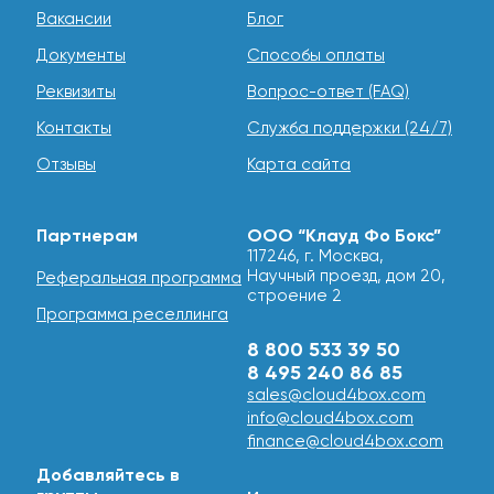
Вакансии
Блог
Документы
Способы оплаты
Реквизиты
Вопрос-ответ (FAQ)
Контакты
Служба поддержки (24/7)
Отзывы
Карта сайта
Партнерам
ООО “Клауд Фо Бокс”
117246, г. Москва,
Научный проезд, дом 20,
Реферальная программа
строение 2
Программа реселлинга
8 800 533 39 50
8 495 240 86 85
sales@cloud4box.com
info@cloud4box.com
finance@cloud4box.com
Добавляйтесь в