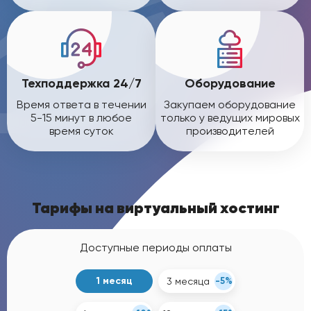
Техподдержка 24/7
Оборудование
Время ответа в течении
Закупаем оборудование
5-15 минут в любое
только у ведущих мировых
время суток
производителей
Тарифы на виртуальный хостинг
Доступные периоды оплаты
1 месяц
3 месяца
-5%