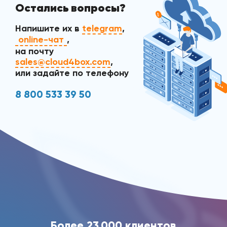
Остались вопросы?
Напишите их в
telegram
,
online-чат
,
на почту
sales@cloud4box.com
,
или задайте по телефону
8 800 533 39 50
Более 23 000 клиентов