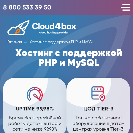
8 800 533 39 50
Главная
Хостинг с поддержкой PHP и MySQL
Хостинг с поддержкой
PHP и MySQL
UPTIME 99,98%
ЦОД TIER-3
Время бесперебойной
Только собственное
работы дата-центра и
оборудование в дата-
сети не ниже 99,98%
центрах уровня Tier-3