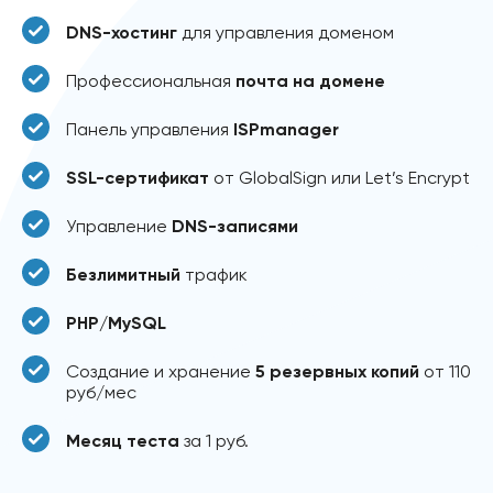
DNS-хостинг
для управления доменом
Профессиональная
почта на домене
Панель управления
ISPmanager
SSL-сертификат
от GlobalSign или Let’s Encrypt
Управление
DNS-записями
Безлимитный
трафик
PHP/MySQL
Создание и хранение
5 резервных копий
от 110
руб/мес
Месяц теста
за 1 руб.