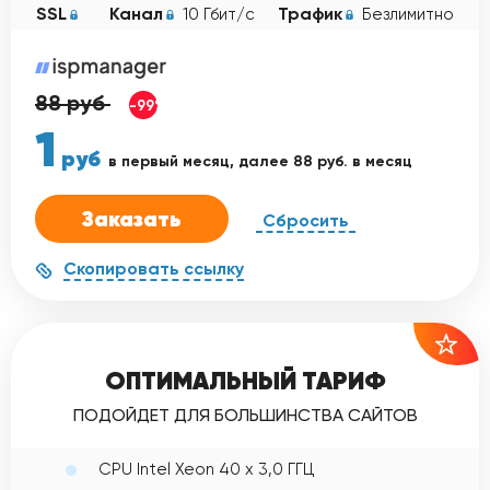
SSL
Канал
Трафик
10 Гбит/с
Безлимитно
88
руб
-99%
1
руб
в первый месяц, далее 88 руб. в месяц
Заказать
Сбросить
Скопировать ссылку
ОПТИМАЛЬНЫЙ ТАРИФ
ПОДОЙДЕТ ДЛЯ БОЛЬШИНСТВА САЙТОВ
CPU Intel Xeon 40 x 3,0 ГГЦ