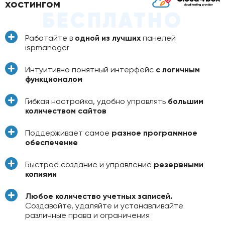
хостингом
БЕСПЛАТНО
Работайте в
одной из лучших
панелей
ispmanager
Интуитивно понятный интерфейс
с логичным
функционалом
Гибкая настройка, удобно управлять
большим
количеством сайтов
Поддерживает самое
разное программное
обеспечение
Быстрое создание и управление
резервными
копиями
Любое количество учетных записей.
Создавайте, удаляйте и устанавливайте
различные права и ограничения