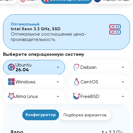
Оптимальный
Intel Xeon 3.3 GHz, SSD
Оптимальное соотношение цена-
производительность
Выберите операционную систему
Ubuntu
Debian
26.04
Windows
CentOS
Alma Linux
FreeBSD
Конфигуратор
Подборка вариантов
Ядра
x 3.3 ГГц