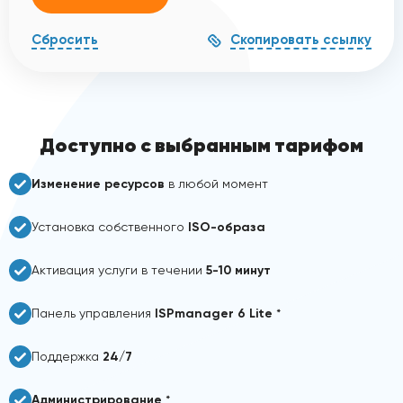
Скопировать ссылку
Сбросить
Доступно с выбранным тарифом
Изменение ресурсов
в любой момент
Установка собственного
ISO-образа
Активация услуги в течении
5-10 минут
Панель управления
ISPmanager 6 Lite
*
Поддержка
24/7
Администрирование
*