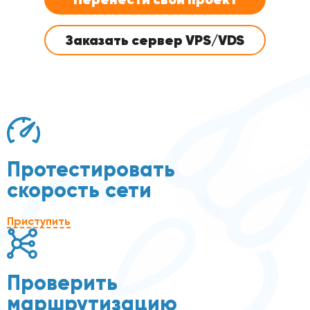
Заказать сервер VPS/VDS
Протестировать
скорость сети
Приступить
Проверить
маршрутизацию