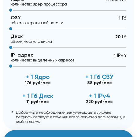
количество ядер процессора
ОЗУ
Гб
объем оперативной памяти
Диск
Гб
объем жесткого диска
IP-адрес
IPv4
количество выделенных адресов
+ 1 Ядро
+ 1 Гб ОЗУ
176 руб/мес
88 руб/мес
+ 1 Гб Диск
+ 1 IPv4
11 руб/мес
220 руб/мес
Добавляйте необходимые или уменьшайте лишние
ресурсы сервера в течении всего периода пользования, в
любое время