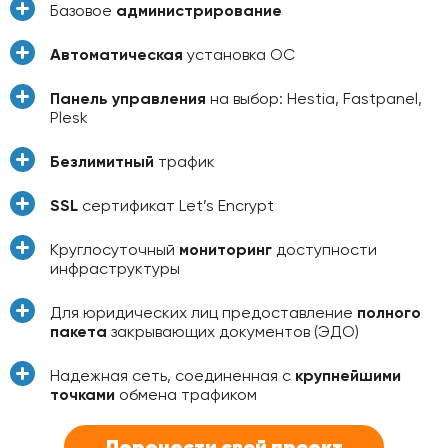
Базовое
администрирование
Автоматическая
установка ОС
Панель управления
на выбор: Hestia, Fastpanel,
Plesk
Безлимитный
трафик
SSL
сертификат Let’s Encrypt
Круглосуточный
мониторинг
доступности
инфраструктуры
Для юридических лиц предоставление
полного
пакета
закрывающих документов (ЭДО)
Надежная сеть, соединенная с
крупнейшими
точками
обмена трафиком
Перенести свой проект