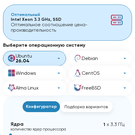
Оптимальный
Intel Xeon 3.3 GHz, SSD
Оптимальное соотношение цена-
производительность
Выберите операционную систему
Ubuntu
Debian
26.04
Windows
CentOS
Alma Linux
FreeBSD
Конфигуратор
Подборка вариантов
Ядра
x 3.3 ГГц
количество ядер процессора