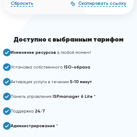
Скопировать ссылку
Сбросить
Доступно с выбранным тарифом
Изменение ресурсов
в любой момент
Установка собственного
ISO-образа
Активация услуги в течении
5-10 минут
Панель управления
ISPmanager 6 Lite
*
Поддержка
24/7
Администрирование
*