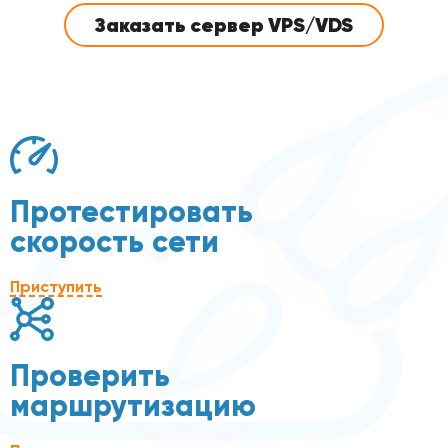
Заказать сервер VPS/VDS
Протестировать
скорость сети
Приступить
Проверить
маршрутизацию