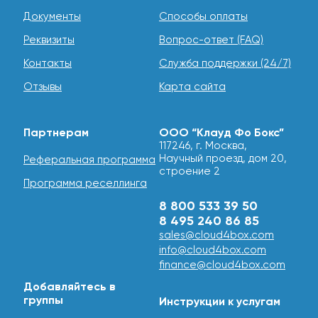
Документы
Способы оплаты
Реквизиты
Вопрос-ответ (FAQ)
Контакты
Служба поддержки (24/7)
Отзывы
Карта сайта
Партнерам
ООО “Клауд Фо Бокс”
117246, г. Москва,
Научный проезд, дом 20,
Реферальная программа
строение 2
Программа реселлинга
8 800 533 39 50
8 495 240 86 85
sales@cloud4box.com
info@cloud4box.com
finance@cloud4box.com
Добавляйтесь в
группы
Инструкции к услугам