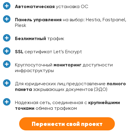
Автоматическая
установка ОС
Панель управления
на выбор: Hestia, Fastpanel,
Plesk
Безлимитный
трафик
SSL
сертификат Let’s Encrypt
Круглосуточный
мониторинг
доступности
инфраструктуры
Для юридических лиц предоставление
полного
пакета
закрывающих документов (ЭДО)
Надежная сеть, соединенная с
крупнейшими
точками
обмена трафиком
Перенести свой проект