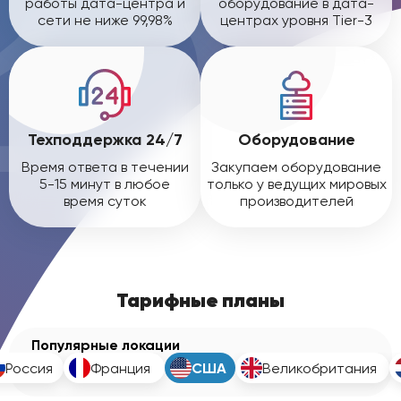
работы дата-центра и
оборудование в дата-
сети не ниже 99,98%
центрах уровня Tier-3
Техподдержка 24/7
Оборудование
Время ответа в течении
Закупаем оборудование
5-15 минут в любое
только у ведущих мировых
время суток
производителей
Тарифные планы
Популярные локации
Россия
Франция
США
Великобритания