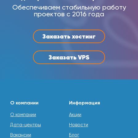
выгодный выбор для успешного развития вашего
Обеспечиваем стабильную работу
проекта на одном из крупнейших рынков мира.
проектов с 2016 года
Заказать хостинг
Заказать VPS
О компании
Информация
О компании
Акции
Дата-центры
Новости
Вакансии
Блог