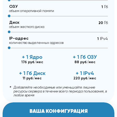
ОЗУ
Гб
объем оперативной памяти
Диск
Гб
объем жесткого диска
IP-адрес
IPv4
количество выделенных адресов
+ 1 Ядро
+ 1 Гб ОЗУ
176 руб/мес
88 руб/мес
+ 1 Гб Диск
+ 1 IPv4
11 руб/мес
220 руб/мес
Добавляйте необходимые или уменьшайте лишние
ресурсы сервера в течении всего периода пользования, в
любое время
ВАША КОНФИГУРАЦИЯ