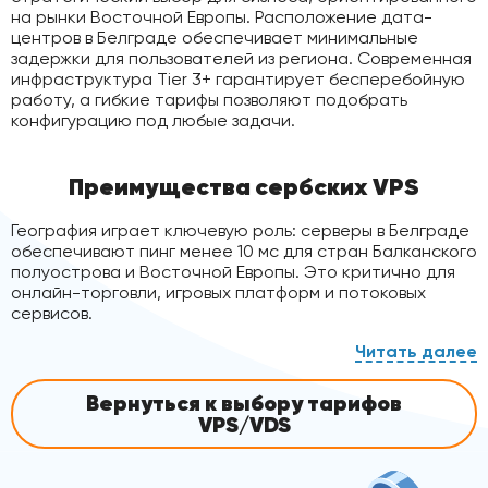
на рынки Восточной Европы. Расположение дата-
центров в Белграде обеспечивает минимальные
задержки для пользователей из региона. Современная
инфраструктура Tier 3+ гарантирует бесперебойную
работу, а гибкие тарифы позволяют подобрать
конфигурацию под любые задачи.
Преимущества сербских VPS
География играет ключевую роль: серверы в Белграде
обеспечивают пинг менее 10 мс для стран Балканского
полуострова и Восточной Европы. Это критично для
онлайн-торговли, игровых платформ и потоковых
сервисов.
Технологическая база предусматривает:
Вернуться к выбору тарифов
VPS/VDS
SSD-накопители — до 6× выше скорость чтения/
записи по сравнению с HDD;