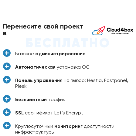
Перенесите свой проект
в
БЕСПЛАТНО
Базовое
администрирование
Автоматическая
установка ОС
Панель управления
на выбор: Hestia, Fastpanel,
Plesk
Безлимитный
трафик
SSL
сертификат Let’s Encrypt
Круглосуточный
мониторинг
доступности
инфраструктуры