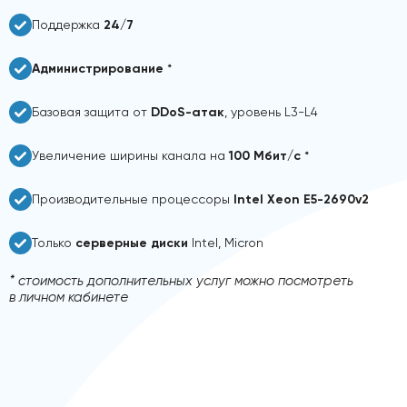
Поддержка
24/7
Администрирование
*
Базовая защита от
DDoS-атак
, уровень L3-L4
Увеличение ширины канала на
100 Мбит/с
*
Производительные процессоры
Intel Xeon E5-2690v2
Только
серверные диски
Intel, Micron
* стоимость дополнительных услуг можно посмотреть
в личном кабинете