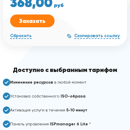
368,00
руб
Заказать
Скопировать ссылку
Сбросить
Доступно с выбранным тарифом
Изменение ресурсов
в любой момент
Установка собственного
ISO-образа
Активация услуги в течении
5-10 минут
Панель управления
ISPmanager 6 Lite
*