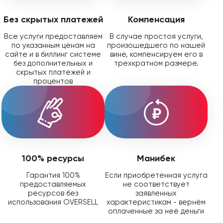
Без скрытых платежей
Компенсация
Все услуги предоставляем
В случае простоя услуги,
по указанным ценам на
произошедшего по нашей
сайте и в биллинг системе
вине, компенсируем его в
без дополнительных и
трехкратном размере.
скрытых платежей и
процентов
100% ресурсы
Манибек
Гарантия 100%
Если приобретенная услуга
предоставляемых
не соответствует
ресурсов без
заявленных
использования OVERSELL
характеристикам - вернём
оплаченные за неё деньги