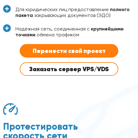
Для юридических лиц предоставление
полного
пакета
закрывающих документов (ЭДО)
Надежная сеть, соединенная с
крупнейшими
точками
обмена трафиком
Перенести свой проект
Заказать сервер VPS/VDS
Протестировать
скорость сети