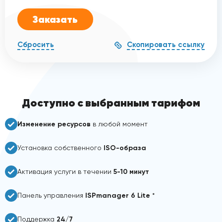
Заказать
Скопировать ссылку
Сбросить
Доступно с выбранным тарифом
Изменение ресурсов
в любой момент
Установка собственного
ISO-образа
Активация услуги в течении
5-10 минут
Панель управления
ISPmanager 6 Lite
*
Поддержка
24/7