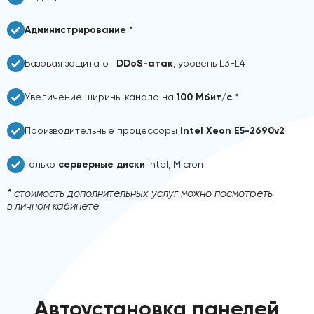
Администрирование
*
Базовая защита от
DDoS-атак
, уровень L3-L4
Увеличение ширины канала на
100 Мбит/с
*
Производительные процессоры
Intel Xeon E5-2690v2
Только
серверные диски
Intel, Micron
* стоимость дополнительных услуг можно посмотреть
в личном кабинете
Автоустановка панелей