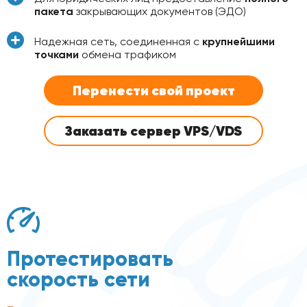
пакета
закрывающих документов (ЭДО)
Надежная сеть, соединенная с
крупнейшими
точками
обмена трафиком
Перенести свой проект
Заказать сервер VPS/VDS
Протестировать
скорость сети