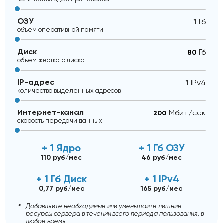
ОЗУ
Гб
объем оперативной памяти
Диск
Гб
объем жесткого диска
IP-адрес
IPv4
количество выделенных адресов
Интернет-канал
Mбит/сек
скорость передачи данных
+ 1 Ядро
+ 1 Гб ОЗУ
110 руб/мес
46 руб/мес
+ 1 Гб Диск
+ 1 IPv4
0,77 руб/мес
165 руб/мес
Добавляйте необходимые или уменьшайте лишние
ресурсы сервера в течении всего периода пользования, в
любое время