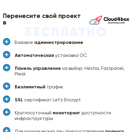
Перенесите свой проект
в
БЕСПЛАТНО
Базовое
администрирование
Автоматическая
установка ОС
Панель управления
на выбор: Hestia, Fastpanel,
Plesk
Безлимитный
трафик
SSL
сертификат Let’s Encrypt
Круглосуточный
мониторинг
доступности
инфраструктуры
Для юридических лиц предоставление
полного