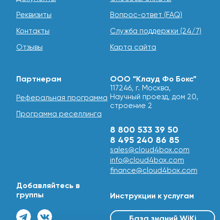
Реквизиты
Вопрос-ответ (FAQ)
Контакты
Служба поддержки (24/7)
Отзывы
Карта сайта
Партнерам
ООО “Клауд Фо Бокс”
117246, г. Москва,
Научный проезд, дом 20,
Реферальная программа
строение 2
Программа реселлинга
8 800 533 39 50
8 495 240 86 85
sales@cloud4box.com
info@cloud4box.com
finance@cloud4box.com
Добавляйтесь в
группы
Инструкции к услугам
База знаний WiKi