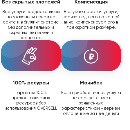
Без скрытых платежей
Компенсация
Все услуги предоставляем
В случае простоя услуги,
по указанным ценам на
произошедшего по нашей
сайте и в биллинг системе
вине, компенсируем его в
без дополнительных и
трехкратном размере.
скрытых платежей и
процентов
100% ресурсы
Манибек
Гарантия 100%
Если приобретенная услуга
предоставляемых
не соответствует
ресурсов без
заявленных
использования OVERSELL
характеристикам - вернём
оплаченные за неё деньги