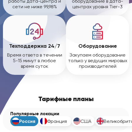
работы дата-центра и
оборудование в дата-
сети не ниже 99,98%
центрах уровня Tier-3
Техподдержка 24/7
Оборудование
Время ответа в течении
Закупаем оборудование
5-15 минут в любое
только у ведущих мировых
время суток
производителей
Тарифные планы
Популярные локации
Россия
Франция
США
Великобрит