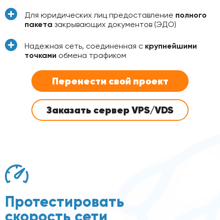
Для юридических лиц предоставление
полного
пакета
закрывающих документов (ЭДО)
Надежная сеть, соединенная с
крупнейшими
точками
обмена трафиком
Перенести свой проект
Заказать сервер VPS/VDS
Протестировать
скорость сети