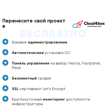
Перенесите свой проект
в
БЕСПЛАТНО
Базовое
администрирование
Автоматическая
установка ОС
Панель управления
на выбор: Hestia, Fastpanel,
Plesk
Безлимитный
трафик
SSL
сертификат Let’s Encrypt
Круглосуточный
мониторинг
доступности
инфраструктуры