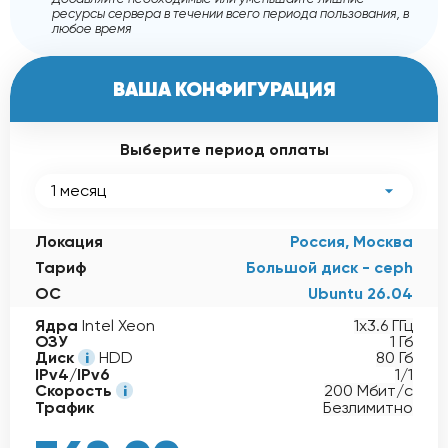
ресурсы сервера в течении всего периода пользования, в
любое время
ВАША КОНФИГУРАЦИЯ
Выберите период оплаты
1 месяц
Локация
Россия, Москва
Тариф
Большой диск - ceph
ОС
Ubuntu 26.04
Ядра
Intel Xeon
1x3.6 ГГц
ОЗУ
1 Гб
Диск
HDD
80 Гб
IPv4/IPv6
1/1
Скорость
200 Мбит/с
Трафик
Безлимитно
368,00
руб
-15%