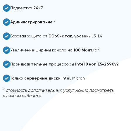
Поддержка
24/7
Администрирование
*
Базовая защита от
DDoS-атак
, уровень L3-L4
Увеличение ширины канала на
100 Мбит/с
*
Производительные процессоры
Intel Xeon E5-2690v2
Только
серверные диски
Intel, Micron
* стоимость дополнительных услуг можно посмотреть
в личном кабинете