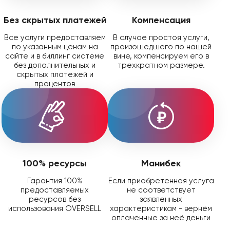
Без скрытых платежей
Компенсация
Все услуги предоставляем
В случае простоя услуги,
по указанным ценам на
произошедшего по нашей
сайте и в биллинг системе
вине, компенсируем его в
без дополнительных и
трехкратном размере.
скрытых платежей и
процентов
100% ресурсы
Манибек
Гарантия 100%
Если приобретенная услуга
предоставляемых
не соответствует
ресурсов без
заявленных
использования OVERSELL
характеристикам - вернём
оплаченные за неё деньги