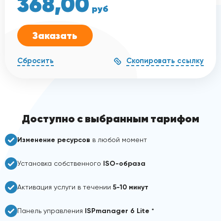
368,00
руб
Заказать
Скопировать ссылку
Сбросить
Доступно с выбранным тарифом
Изменение ресурсов
в любой момент
Установка собственного
ISO-образа
Активация услуги в течении
5-10 минут
Панель управления
ISPmanager 6 Lite
*