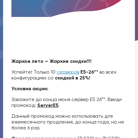
Жаркое лето — Жаркие скидки!!!!
Успейте! Только 10
серверов
Е5-26**
во всех
конфигурациях со
скидкой в 25%!
Условия акции:
Закажите до конца июня сервер Е5 26**. Введи
промокод:
ServerE5
.
Данный промокод можно использовать для
ежемесячного продления, до конца года, но не
более 6 раз.