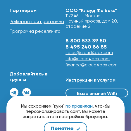
Партнерам
ООО “Клауд Фо Бокс”
117246, г. Москва,
Научный проезд, дом 20,
Реферальная программа
строение 2
Программа реселлинга
8 800 533 39 50
8 495 240 86 85
sales@cloud4box.com
info@cloud4box.com
finance@cloud4box.com
Добавляйтесь в
группы
Инструкции к услугам
База знаний WiKi
© 2016 - 2026
Мы сохраняем "куки"
по правилам
, что-бы
персонализировать сайт. Вы можете
запретить это в настройках браузера.
Проверить маршрутизацию и скорость сети
Понятно
Мы принимаем