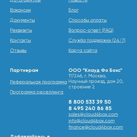
Дата-центры
Новости
Вакансии
Блог
Документы
Способы оплаты
Реквизиты
Вопрос-ответ (FAQ)
Контакты
Служба поддержки (24/7)
Отзывы
Карта сайта
Партнерам
ООО “Клауд Фо Бокс”
117246, г. Москва,
Научный проезд, дом 20,
Реферальная программа
строение 2
Программа реселлинга
8 800 533 39 50
8 495 240 86 85
sales@cloud4box.com
info@cloud4box.com
finance@cloud4box.com
Добавляйтесь в