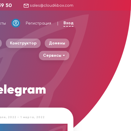
39 50
sales@cloud4box.com
Вход
кты
Регистрация
Конструктор
Домены
Сервисы
elegram
аля, 2022 - 1 марта, 2022