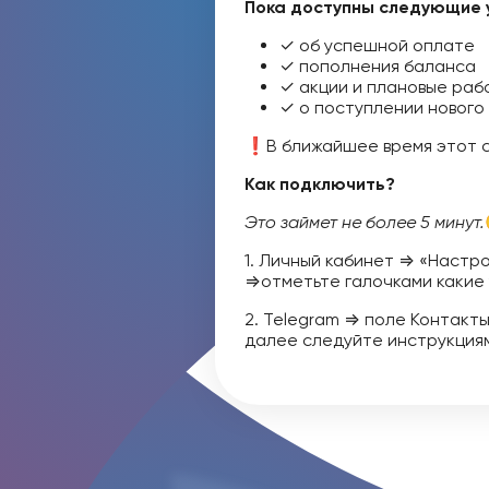
Пока доступны следующие 
✓ об успешной оплате
✓ пополнения баланса
✓ акции и плановые раб
✓ о поступлении нового
❗В ближайшее время этот 
Как подключить?
Это займет не более 5 минут.
1. Личный кабинет ⇒ «Настр
⇒отметьте галочками какие 
2. Telegram ⇒ поле Контакт
далее следуйте инструкция