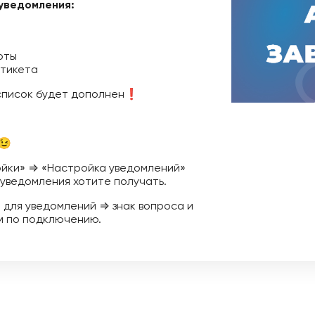
уведомления:
оты
 тикета
список будет дополнен❗
😉
ойки» ⇒ «Настройка уведомлений»
уведомления хотите получать.
ы для уведомлений ⇒ знак вопроса и
м по подключению.