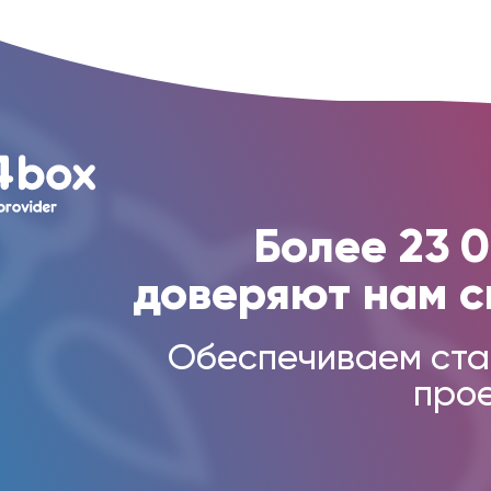
Более 23 
доверяют нам с
Обеспечиваем ста
прое