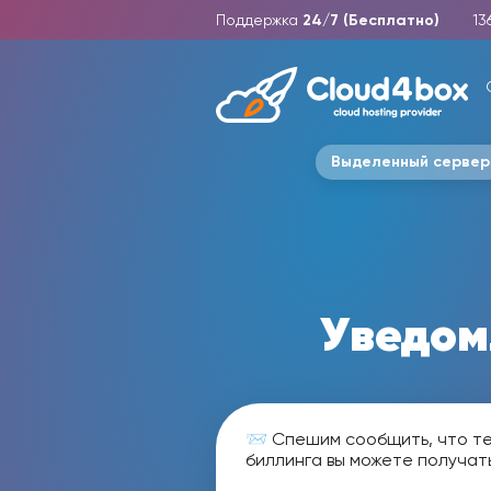
Поддержка
24/7 (Бесплатно)
13
Выделенный сервер
Уведом
📨 Спешим сообщить, что т
биллинга вы можете получать