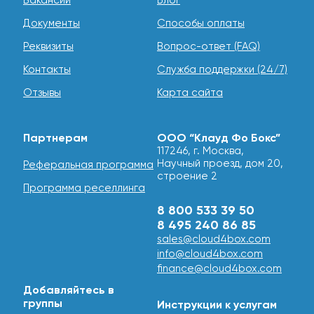
Вакансии
Блог
Документы
Способы оплаты
Реквизиты
Вопрос-ответ (FAQ)
Контакты
Служба поддержки (24/7)
Отзывы
Карта сайта
Партнерам
ООО “Клауд Фо Бокс”
117246, г. Москва,
Научный проезд, дом 20,
Реферальная программа
строение 2
Программа реселлинга
8 800 533 39 50
8 495 240 86 85
sales@cloud4box.com
info@cloud4box.com
finance@cloud4box.com
Добавляйтесь в
группы
Инструкции к услугам