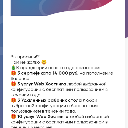
Вы просили!?
Нам не жалко 😃
🎄В преддверии нового года разыграем:
🎁
3 сертификата 14 000 руб.
на пополнение
баланса.
🎁
5 услуг Web Хостинга
любой выбранной
конфигурации с бесплатным пользованием в
течении года.
🎁
3 Удаленных рабочих стола
любой
выбранной конфигурации с бесплатным
пользованием в течении года.
🎁
10 услуг Web Хостинга
любой выбранной
конфигурации с бесплатным пользованием в
течении 3 месяцев.