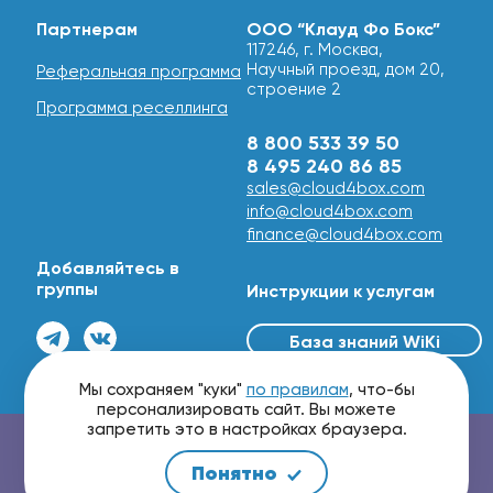
Партнерам
ООО “Клауд Фо Бокс”
117246, г. Москва,
Научный проезд, дом 20,
Реферальная программа
строение 2
Программа реселлинга
8 800 533 39 50
8 495 240 86 85
sales@cloud4box.com
info@cloud4box.com
finance@cloud4box.com
Добавляйтесь в
группы
Инструкции к услугам
База знаний WiKi
© 2016 - 2026
Мы сохраняем "куки"
по правилам
, что-бы
персонализировать сайт. Вы можете
запретить это в настройках браузера.
Проверить маршрутизацию и скорость сети
Понятно
Мы принимаем