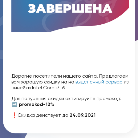
Дорогие посетители нашего сайта! Предлагаем
вам хорошую скидку на на
выделенный сервер
из
линейки Intel Core i7-i9
Для получения скидки активируйте промокод:
➡️
promokod-12%
❗️Скидка действует до
24.09.2021